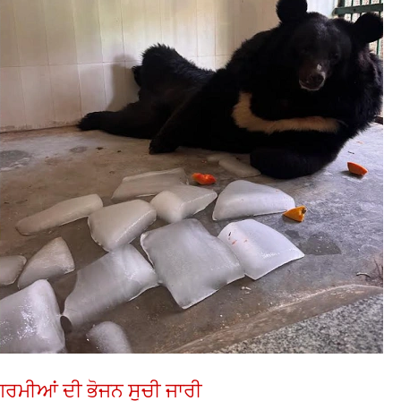
ਰਮੀਆਂ ਦੀ ਭੋਜਨ ਸੂਚੀ ਜਾਰੀ