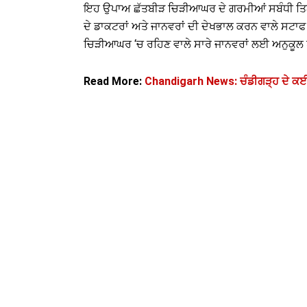
ਇਹ ਉਪਾਅ ਛੱਤਬੀੜ ਚਿੜੀਆਘਰ ਦੇ ਗਰਮੀਆਂ ਸਬੰਧੀ ਤਿਆਰੀਆ
ਦੇ ਡਾਕਟਰਾਂ ਅਤੇ ਜਾਨਵਰਾਂ ਦੀ ਦੇਖਭਾਲ ਕਰਨ ਵਾਲੇ ਸਟਾਫ
ਚਿੜੀਆਘਰ ‘ਚ ਰਹਿਣ ਵਾਲੇ ਸਾਰੇ ਜਾਨਵਰਾਂ ਲਈ ਅਨੁਕੂਲ ਪ
Read More:
Chandigarh News: ਚੰਡੀਗੜ੍ਹ ਦੇ ਕਈ 