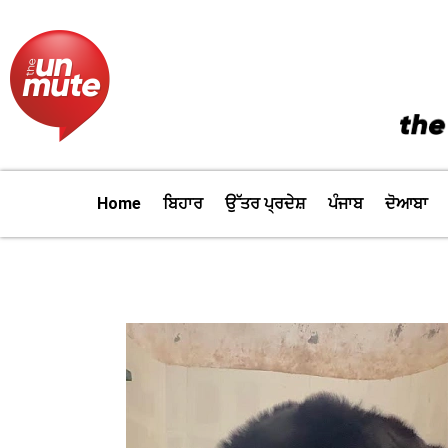
Skip
to
content
Home
ਬਿਹਾਰ
ਉੱਤਰ ਪ੍ਰਦੇਸ਼
ਪੰਜਾਬ
ਦੋਆਬਾ