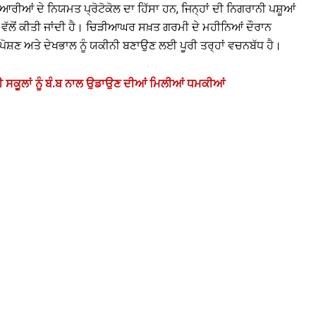
ਂ ਦੇ ਨਿਯਮਤ ਪ੍ਰੋਟੋਕੋਲ ਦਾ ਹਿੱਸਾ ਹਨ, ਜਿਨ੍ਹਾਂ ਦੀ ਨਿਗਰਾਨੀ ਪਸ਼ੂਆਂ
 ਵੱਲੋਂ ਕੀਤੀ ਜਾਂਦੀ ਹੈ। ਚਿੜੀਆਘਰ ਸਖ਼ਤ ਗਰਮੀ ਦੇ ਮਹੀਨਿਆਂ ਦੌਰਾਨ
ੋਸ਼ਣ ਅਤੇ ਦੇਖਭਾਲ ਨੂੰ ਯਕੀਨੀ ਬਣਾਉਣ ਲਈ ਪੂਰੀ ਤਰ੍ਹਾਂ ਵਚਨਬੱਧ ਹੈ।
ਸਕੂਲਾਂ ਨੂੰ ਬੰ.ਬ ਨਾਲ ਉਡਾਉਣ ਦੀਆਂ ਮਿਲੀਆਂ ਧਮਕੀਆਂ