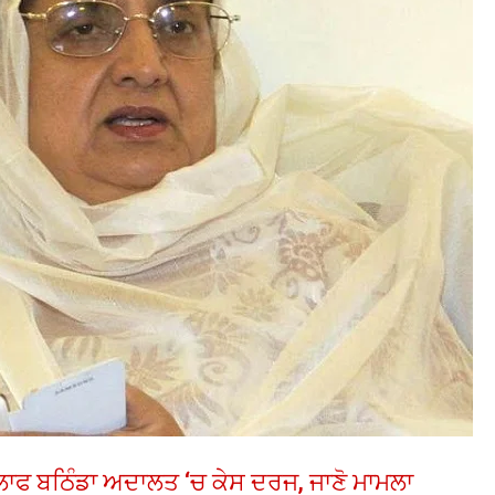
ਿਲਾਫ ਬਠਿੰਡਾ ਅਦਾਲਤ ‘ਚ ਕੇਸ ਦਰਜ, ਜਾਣੋ ਮਾਮਲਾ