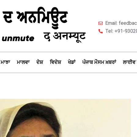
Email: feedb
Tel: +91-9302
ਮਾਝਾ
ਮਾਲਵਾ
ਦੇਸ਼
ਵਿਦੇਸ਼
ਖੇਡਾਂ
ਪੰਜਾਬ ਮੌਸਮ ਖ਼ਬਰਾਂ
ਲਾਈਵ 