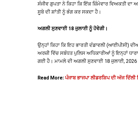
ਸੰਜੀਵ ਗੁਪਤਾ ਨੇ ਕਿਹਾ ਕਿ ਇੱਕ ਜ਼ਿੰਮੇਵਾਰ ਵਿਅਕਤੀ ਦ
ਸੂਬੇ ਦੀ ਸ਼ਾਂਤੀ ਨੂੰ ਭੰਗ ਕਰ ਸਕਦਾ ਹੈ।
ਅਗਲੀ ਸੁਣਵਾਈ 18 ਜੁਲਾਈ ਨੂੰ ਹੋਵੇਗੀ।
ਉਨ੍ਹਾਂ ਕਿਹਾ ਕਿ ਇਹ ਭਾਰਤੀ ਦੰਡਾਵਲੀ (ਆਈਪੀਸੀ) ਦੀ
ਅਰਜ਼ੀ ਵਿੱਚ ਸਬੰਧਤ ਪੁਲਿਸ ਅਧਿਕਾਰੀਆਂ ਨੂੰ ਇਨ੍ਹਾਂ ਧਾ
ਗਈ ਹੈ। ਮਾਮਲੇ ਦੀ ਅਗਲੀ ਸੁਣਵਾਈ 18 ਜੁਲਾਈ, 2026 ਨੂ
Read More:
ਪੰਜਾਬ ਭਾਜਪਾ ਲੀਡਰਸ਼ਿਪ ਦੀ ਅੱਜ ਦਿੱਲੀ