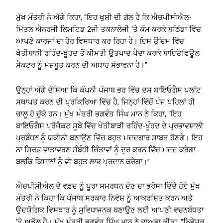
ਮੁੱਖ ਮੰਤਰੀ ਨੇ ਅੱਗੇ ਕਿਹਾ, “ਇਹ ਖੁਸ਼ੀ ਦੀ ਗੱਲ ਹੈ ਕਿ ਐਚਪੀਸੀਐਲ-
ਮਿੱਤਲ ਐਨਰਜੀ ਲਿਮਟਿਡ 2ਜੀ ਤਕਨਾਲੋਜੀ ‘ਤੇ ਕੰਮ ਕਰਕੇ ਬਠਿੰਡਾ ਵਿੱਚ
ਆਪਣੇ ਕਾਰਜਾਂ ਦਾ ਹੋਰ ਵਿਸਥਾਰ ਕਰ ਰਿਹਾ ਹੈ। ਇਸ ਉੱਦਮ ਵਿੱਚ
ਖੇਤੀਬਾੜੀ ਰਹਿੰਦ-ਖੂੰਹਦ ਤੋਂ ਕੀਮਤੀ ਉਤਪਾਦ ਪੈਦਾ ਕਰਕੇ ਬਾਇਓਫਿਊਲ
ਸੈਕਟਰ ਨੂੰ ਮਜ਼ਬੂਤ ​​ਕਰਨ ਦੀ ਅਥਾਹ ਸੰਭਾਵਨਾ ਹੈ।”
ਉਨ੍ਹਾਂ ਅੱਗੇ ਦੱਸਿਆ ਕਿ ਕੰਪਨੀ ਪੰਜਾਬ ਭਰ ਵਿੱਚ ਦਸ ਬਾਇਓਗੈਸ ਪਲਾਂਟ
ਸਥਾਪਤ ਕਰਨ ਦੀ ਪ੍ਰਕਿਰਿਆ ਵਿੱਚ ਹੈ, ਜਿਨ੍ਹਾਂ ਵਿੱਚੋਂ ਪੰਜ ਪਹਿਲਾਂ ਹੀ
ਚਾਲੂ ਹੋ ਚੁੱਕੇ ਹਨ। ਮੁੱਖ ਮੰਤਰੀ ਭਗਵੰਤ ਸਿੰਘ ਮਾਨ ਨੇ ਕਿਹਾ, “ਇਹ
ਬਾਇਓਗੈਸ ਪ੍ਰੋਜੈਕਟ ਸੂਬੇ ਵਿੱਚ ਖੇਤੀਬਾੜੀ ਰਹਿੰਦ-ਖੂੰਹਦ ਦੇ ਪ੍ਰਭਾਵਸ਼ਾਲੀ
ਪ੍ਰਬੰਧਨ ਨੂੰ ਯਕੀਨੀ ਬਣਾਉਣ ਵਿੱਚ ਬਹੁਤ ਮਦਦਗਾਰ ਸਾਬਤ ਹੋਣਗੇ। ਇਹ
ਨਾ ਸਿਰਫ਼ ਵਾਤਾਵਰਣ ਸੰਬੰਧੀ ਚਿੰਤਾਵਾਂ ਨੂੰ ਦੂਰ ਕਰਨ ਵਿੱਚ ਮਦਦ ਕਰੇਗਾ
ਬਲਕਿ ਕਿਸਾਨਾਂ ਨੂੰ ਵੀ ਬਹੁਤ ਲਾਭ ਪ੍ਰਦਾਨ ਕਰੇਗਾ।”
ਐਚਪੀਸੀਐਲ ਦੇ ਵਫ਼ਦ ਨੂੰ ਪੂਰਾ ਸਮਰਥਨ ਦੇਣ ਦਾ ਭਰੋਸਾ ਦਿੰਦੇ ਹੋਏ ਮੁੱਖ
ਮੰਤਰੀ ਨੇ ਕਿਹਾ ਕਿ ਪੰਜਾਬ ਸਰਕਾਰ ਨਿਵੇਸ਼ ਨੂੰ ਆਕਰਸ਼ਿਤ ਕਰਨ ਅਤੇ
ਉਦਯੋਗਿਕ ਵਿਸਥਾਰ ਨੂੰ ਸੁਵਿਧਾਜਨਕ ਬਣਾਉਣ ਲਈ ਆਪਣੀ ਵਚਨਬੱਧਤਾ
‘ਤੇ ਅਡੋਲ ਹੈ। ਮੁੱਖ ਮੰਤਰੀ ਭਗਵੰਤ ਸਿੰਘ ਮਾਨ ਨੇ ਦਾਅਵਾ ਕੀਤਾ, “ਨਿਵੇਸ਼ਕ