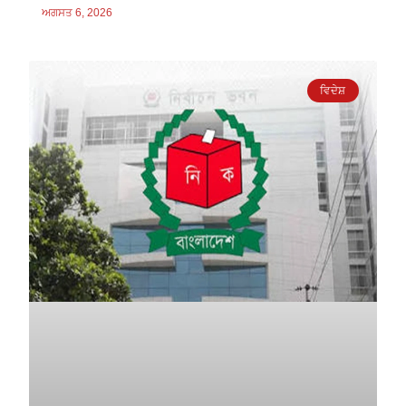
ਅਗਸਤ 6, 2026
ਵਿਦੇਸ਼