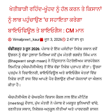
ਖੇਤੀਬਾੜੀ ਰਹਿੰਦ-ਖੂੰਹਦ ਨੂੰ ਹੱਲ ਕਰਨ ਤੇ ਕਿਸਾਨਾਂ
ਨੂੰ ਲਾਭ ਪਹੁੰਚਾਉਣ ‘ਚ ਸਹਾਇਤਾ ਕਰੇਗਾ
ਬਾਇਓਫਿਊਲ ਤੇ ਬਾਇਓਗੈਸ : CM ਮਾਨ
Vimalpreet_kaur
ਜੂਨ 3, 2026
2:47 ਬਾਃ ਦੁਃ
ਚੰਡੀਗੜ੍ਹ 3 ਜੂਨ 2026:
ਪੰਜਾਬ ਦੇ ਇੱਕ ਪਸੰਦੀਦਾ ਨਿਵੇਸ਼ ਸਥਾਨ ਵਜੋਂ
ਉਭਰਨ ਨੂੰ ਵੱਡਾ ਹੁਲਾਰਾ ਮਿਲਿਆ ਜਦੋਂ ਮੁੱਖ ਮੰਤਰੀ ਭਗਵੰਤ ਸਿੰਘ ਮਾਨ
(Bhagwant singh maan) ਨੇ ਹਿੰਦੁਸਤਾਨ ਪੈਟਰੋਲੀਅਮ ਕਾਰਪੋਰੇਸ਼ਨ
ਲਿਮਟਿਡ (ਐਚਪੀਸੀਐਲ) ਤੋਂ ਇੱਕ ਵੱਡਾ ਨਿਵੇਸ਼ ਪ੍ਰਾਪਤ ਕੀਤਾ। ਊਰਜਾ
ਪ੍ਰਮੁੱਖ ਨੇ ਰਿਫਾਇਨਰੀ, ਬਾਇਓਫਿਊਲ ਅਤੇ ਬਾਇਓਗੈਸ ਖੇਤਰਾਂ ਵਿੱਚ
ਨਿਵੇਸ਼ ਰਾਹੀਂ ਰਾਜ ਵਿੱਚ ਆਪਣੇ ਪੈਰ ਫੈਲਾਉਣ ਦੀਆਂ ਯੋਜਨਾਵਾਂ ਦਾ ਐਲਾਨ
ਕੀਤਾ ਹੈ।
ਐਚਪੀਸੀਐਲ ਦੇ ਚੇਅਰਮੈਨ ਵਿਕਾਸ ਕੌਸ਼ਲ ਨਾਲ ਇੱਕ ਮੀਟਿੰਗ
(meeting) ਦੌਰਾਨ, ਮੁੱਖ ਮੰਤਰੀ ਨੇ ਪੰਜਾਬ ਦੇ ਮਜ਼ਬੂਤ ​​ਬੁਨਿਆਦੀ ਢਾਂਚੇ,
ਰਣਨੀਤਕ ਸਥਾਨ, ਨਿਵੇਸ਼ਕ-ਅਨੁਕੂਲ ਨੀਤੀਆਂ ਅਤੇ ਪਾਰਦਰਸ਼ੀ ਸ਼ਾਸਨ