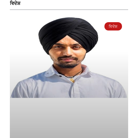
ਵਿਦੇਸ਼
ਵਿਦੇਸ਼