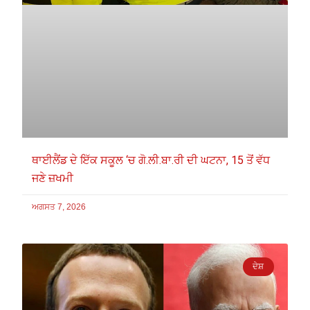
ਥਾਈਲੈਂਡ ਦੇ ਇੱਕ ਸਕੂਲ ‘ਚ ਗੋ.ਲੀ.ਬਾ.ਰੀ ਦੀ ਘਟਨਾ, 15 ਤੋਂ ਵੱਧ
ਜਣੇ ਜ਼ਖਮੀ
ਅਗਸਤ 7, 2026
ਦੇਸ਼