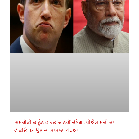
ਅਮਰੀਕੀ ਕਾਨੂੰਨ ਭਾਰਤ ‘ਚ ਨਹੀਂ ਚੱਲੇਗਾ, ਪੀਐਮ ਮੋਦੀ ਦਾ
ਵੀਡੀਓ ਹਟਾਉਣ ਦਾ ਮਾਮਲਾ ਭਖਿਆ