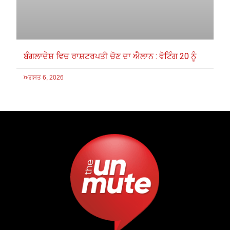
ਬੰਗਲਾਦੇਸ਼ ਵਿਚ ਰਾਸ਼ਟਰਪਤੀ ਚੋਣ ਦਾ ਐਲਾਨ : ਵੋਟਿੰਗ 20 ਨੂੰ
ਅਗਸਤ 6, 2026