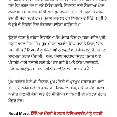
ਸੱਚੇ ਦੇਸ਼ ਭਗਤ ਹਨ ਜੋ ਵੱਡੇ ਨਿਵੇਸ਼ ਕਰਕੇ, ਨੌਜਵਾਨਾਂ ਲਈ ਨੌਕਰੀਆਂ ਪੈਦਾ
ਕਰਕੇ ਅਤੇ ਬੇਮਿਸਾਲ ਤਰੱਕੀ ਅਤੇ ਖੁਸ਼ਹਾਲੀ ਦੇ ਯੁੱਗ ਦੀ ਸ਼ੁਰੂਆਤ ਕਰਕੇ
ਦੇਸ਼ ਦੀ ਸੇਵਾ ਕਰਦੇ ਹਨ। ਪੰਜਾਬ ਸਰਕਾਰ ਹਰ ਨਿਵੇਸ਼ਕ ਦੇ ਪਿੱਛੇ ਖੜ੍ਹੀ ਹੈ
ਜੋ ਸੂਬੇ ਦੇ ਵਿਕਾਸ ਵਿੱਚ ਯੋਗਦਾਨ ਪਾਉਣਾ ਚਾਹੁੰਦਾ ਹੈ।”
ਉਨ੍ਹਾਂ ਵਫ਼ਦ ਨੂੰ ਭਰੋਸਾ ਦਿਵਾਇਆ ਕਿ ਪੰਜਾਬ ਵਿੱਚ ਵਪਾਰਕ ਮਾਹੌਲ ਪੂਰੀ
ਤਰ੍ਹਾਂ ਬਦਲ ਗਿਆ ਹੈ। ਮੁੱਖ ਮੰਤਰੀ ਭਗਵੰਤ ਸਿੰਘ ਮਾਨ ਨੇ ਕਿਹਾ, “ਇੱਕ
ਸਮਾਂ ਸੀ ਜਦੋਂ ਨਿਵੇਸ਼ਕਾਂ ਨੂੰ ਬੇਲੋੜੀਆਂ ਰੁਕਾਵਟਾਂ ਅਤੇ ਗੈਰ-ਕਾਨੂੰਨੀ ਮੰਗਾਂ ਦਾ
ਸਾਹਮਣਾ ਕਰਨਾ ਪੈਂਦਾ ਸੀ। ਅੱਜ, ਪੰਜਾਬ ਸਰਕਾਰ ਸਿਰਫ਼ ਪੰਜਾਬ ਅਤੇ
ਪੰਜਾਬੀਆਂ ਦੀ ਭਲਾਈ ਲਈ ਕੰਮ ਕਰ ਰਹੀ ਹੈ ਅਤੇ ਇੱਕ ਪਾਰਦਰਸ਼ੀ,
ਨਿਵੇਸ਼ਕ-ਅਨੁਕੂਲ ਮਾਹੌਲ ਯਕੀਨੀ ਬਣਾਉਣ ਲਈ ਵਚਨਬੱਧ ਹੈ।”
ਮੁੱਖ ਸਕੱਤਰ ਕੇ.ਏ.ਪੀ. ਸਿਨਹਾ, ਮੁੱਖ ਮੰਤਰੀ ਦੇ ਪ੍ਰਮੁੱਖ ਸਕੱਤਰ ਡਾ. ਰਵੀ
ਭਗਤ, ਉਦਯੋਗ ਸਕੱਤਰ ਗੁਰਕੀਰਤ ਕਿਰਪਾਲ ਸਿੰਘ, ਸਕੱਤਰ ਪੇਂਡੂ ਵਿਕਾਸ
ਅਜੀਤ ਬਾਲਾਜੀ ਜੋਸ਼ੀ ਅਤੇ ਹੋਰ ਸੀਨੀਅਰ ਅਧਿਕਾਰੀ ਵੀ ਮੀਟਿੰਗ ਦੌਰਾਨ
ਮੌਜੂਦ ਸਨ।
Read More:
ਸਿੱਖਿਆ ਮੰਤਰੀ ਨੇ ਸਫਲ ਵਿਦਿਆਰਥੀਆਂ ਨੂੰ ਵਧਾਈ