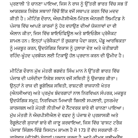
ਪ੍ਰਣਾਲੀ ‘ਤੇ ਚਾਨਣਾ ਪਾਇਆ, ਜਿਸ ਨੇ ਰਾਜ ਨੂੰ ਉੱਤਰੀ ਭਾਰਤ ਵਿੱਚ ਸਭ ਤੋਂ
ਆਕਰਸ਼ਕ ਨਿਵੇਸ਼ ਸਥਾਨਾਂ ਵਿੱਚੋਂ ਇੱਕ ਵਜੋਂ ਸਥਾਪਤ ਕਰਨ ਵਿੱਚ ਮਦਦ
ਕੀਤੀ ਹੈ। ਮੀਟਿੰਗ ਦੌਰਾਨ, ਐਚਪੀਸੀਐਲ-ਮਿੱਤਲ ਐਨਰਜੀ ਲਿਮਟਿਡ ਨੇ
ਪੰਜਾਬ ਵਿੱਚ ਆਪਣੇ ਕਾਰਜਾਂ ਨੂੰ ਹੋਰ ਵਧਾਉਣ ਦੀਆਂ ਯੋਜਨਾਵਾਂ ਦਾ ਵੀ
ਐਲਾਨ ਕੀਤਾ, ਜਿਸ ਵਿੱਚ ਬਾਇਓਫਿਊਲ ਅਤੇ ਬਾਇਓਗੈਸ ਪ੍ਰੋਜੈਕਟ
ਸ਼ਾਮਲ ਹਨ। ਇਨ੍ਹਾਂ ਪ੍ਰੋਜੈਕਟਾਂ ਤੋਂ ਰੁਜ਼ਗਾਰ ਪੈਦਾ ਕਰਨ, ਪੇਂਡੂ ਆਰਥਿਕਤਾ
ਨੂੰ ਮਜ਼ਬੂਤ ​​ਕਰਨ, ਉਦਯੋਗਿਕ ਵਿਕਾਸ ਨੂੰ ਹੁਲਾਰਾ ਦੇਣ ਅਤੇ ਖੇਤੀਬਾੜੀ
ਰਹਿੰਦ-ਖੂੰਹਦ ਪ੍ਰਬੰਧਨ ਲਈ ਟਿਕਾਊ ਹੱਲ ਪ੍ਰਦਾਨ ਕਰਨ ਦੀ ਉਮੀਦ ਹੈ।
ਮੀਟਿੰਗ ਦੌਰਾਨ ਮੁੱਖ ਮੰਤਰੀ ਭਗਵੰਤ ਸਿੰਘ ਮਾਨ ਨੇ ਉੱਤਰੀ ਭਾਰਤ ਵਿੱਚ
ਪੰਜਾਬ ਦੀ ਪਸੰਦੀਦਾ ਨਿਵੇਸ਼ ਸਥਾਨ ਵਜੋਂ ਸਥਿਤੀ ਨੂੰ ਉਜਾਗਰ ਕੀਤਾ।
ਉਨ੍ਹਾਂ ਨੇ ਰਾਜ ਦੀ ਭੂਗੋਲਿਕ ਸਥਿਤੀ, ਰਾਸ਼ਟਰੀ ਰਾਜਧਾਨੀ ਖੇਤਰ
(ਐਨਸੀਆਰ) ਅਤੇ ਪ੍ਰਮੁੱਖ ਬੰਦਰਗਾਹਾਂ ਨਾਲ ਨਿਰਵਿਘਨ ਸੰਪਰਕ, ਮਜ਼ਬੂਤ ​​
ਉਦਯੋਗਿਕ ਸਮੂਹ, ਨਿਰਵਿਘਨ ਮਿਆਰੀ ਬਿਜਲੀ ਸਪਲਾਈ, ਹੁਨਰਮੰਦ
ਕਾਰਜਬਲ ਅਤੇ ਮੋਹਰੀ ਨੀਤੀਆਂ ਦੇ ਨੈੱਟਵਰਕ ਬਾਰੇ ਵੀ ਚਾਨਣਾ ਪਾਇਆ।
ਮੁੱਖ ਮੰਤਰੀ ਨੇ ਐਚਪੀਸੀਐਲ ਦੇ ਵਫ਼ਦ ਨੂੰ ਪੰਜਾਬ ਦੇ ਪ੍ਰਸ਼ਾਸਕੀ ਅਤੇ
ਰੈਗੂਲੇਟਰੀ ਸੁਧਾਰਾਂ ਬਾਰੇ ਵੀ ਜਾਣੂ ਕਰਵਾਇਆ, ਜਿਸ ਵਿੱਚ ‘ਫਾਸਟ ਟਰੈਕ
ਪੰਜਾਬ’ ਸਿੰਗਲ-ਵਿੰਡੋ ਸਿਸਟਮ ਸ਼ਾਮਲ ਹੈ ਜੋ 173 ਤੋਂ ਵੱਧ ਸਰਕਾਰੀ-ਤੋਂ-
ਕਾਰੋਬਾਰ (ਜੀ2ਬੀ) ਸੇਵਾਵਾਂ ਪ੍ਰਦਾਨ ਕਰਦਾ ਹੈ, ਆਟੋ-ਡੀਮਡ ਕਲੀਅਰੈਂਸ,