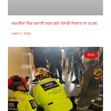
ਅਮਰੀਕਾ ਵਿਚ ਕਮਾਈ ਕਰਨ ਗਏ ਪੰਜਾਬੀ ਨੌਜਵਾਨ ਦਾ ਕ.ਤਲ
ਅਗਸਤ 7, 2026
ਵਿਦੇਸ਼