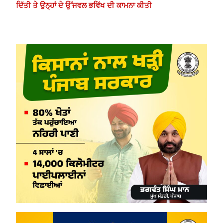
ਦਿੱਤੀ ਤੇ ਉਨ੍ਹਾਂ ਦੇ ਉੱਜਵਲ ਭਵਿੱਖ ਦੀ ਕਾਮਨਾ ਕੀਤੀ