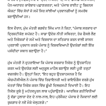
ਪੈਨ-ਅਧਾਰਤ ਕਾਰੋਬਾਰ ਪਛਾਣਕਰਤਾ, ਅਤੇ ‘ਪੰਜਾਬ ਰਾਈਟ ਟੂ ਬਿਜ਼ਨਸ
ਐਕਟ’ ਵਿੱਚ ਸੋਧਾਂ ਜੋ ਸਮੇਂ ਸਿਰ ਸਾਂਝੀਆਂ ਪ੍ਰਵਾਨਗੀਆਂ ਨੂੰ ਸਮਰੱਥ
ਬਣਾਉਂਦੀਆਂ ਹਨ।
ਇਸ ਦੌਰਾਨ, ਮੁੱਖ ਮੰਤਰੀ ਭਗਵੰਤ ਸਿੰਘ ਮਾਨ ਨੇ ਕਿਹਾ, “ਪੰਜਾਬ ਸਰਕਾਰ ਦਾ
ਦ੍ਰਿਸ਼ਟੀਕੋਣ ਸਪੱਸ਼ਟ ਹੈ। ਸਾਡਾ ਉਦੇਸ਼ ਨੀਤੀ ਸਥਿਰਤਾ, ਤੇਜ਼ ਫੈਸਲੇ ਲੈਣ
ਅਤੇ ਨਿਵੇਸ਼ਕਾਂ ਦੇ ਸਮੇਂ ਅਤੇ ਵਿਸ਼ਵਾਸ ਦਾ ਸਤਿਕਾਰ ਕਰਨ ਵਾਲੀ ਸ਼ਾਸਨ
ਪ੍ਰਣਾਲੀ ਪ੍ਰਦਾਨ ਕਰਕੇ ਪੰਜਾਬ ਨੂੰ ਵਿਸ਼ਵਵਿਆਪੀ ਉਦਯੋਗਾਂ ਲਈ ਇੱਕ
ਪਸੰਦੀਦਾ ਸਥਾਨ ਬਣਾਉਣਾ ਹੈ।”
ਮੁੱਖ ਮੰਤਰੀ ਨੇ ਦੁਹਰਾਇਆ ਕਿ ਪੰਜਾਬ ਸਰਕਾਰ ਨਿਵੇਸ਼ ਨੂੰ ਉਤਸ਼ਾਹਿਤ
ਕਰਨ ਅਤੇ ਉਦਯੋਗ ਲਈ ਅਨੁਕੂਲ ਮਾਹੌਲ ਬਣਾਉਣ ਲਈ ਪੂਰੀ ਤਰ੍ਹਾਂ
ਵਚਨਬੱਧ ਹੈ। ਉਨ੍ਹਾਂ ਕਿਹਾ, “ਇਹ ਬਹੁਤ ਉਤਸ਼ਾਹਜਨਕ ਹੈ ਕਿ
ਐਚਪੀਸੀਐਲ ਨੇ ਪੰਜਾਬ ਵਿੱਚ ਰਿਫਾਇਨਰੀ ਅਤੇ ਬਾਇਓਗੈਸ ਵਰਗੇ ਮੁੱਖ
ਖੇਤਰਾਂ ਵਿੱਚ ਨਿਵੇਸ਼ ਕਰਨ ਵਿੱਚ ਡੂੰਘੀ ਦਿਲਚਸਪੀ ਦਿਖਾਈ ਹੈ। ਇਹ
ਨਿਵੇਸ਼ ਸੂਬੇ ਨੂੰ ਮਹੱਤਵਪੂਰਨ ਲਾਭ ਪਹੁੰਚਾਉਣਗੇ। ਆਰਥਿਕ ਗਤੀਵਿਧੀਆਂ
ਨੂੰ ਵੱਡਾ ਹੁਲਾਰਾ ਦੇਣ ਦੇ ਨਾਲ-ਨਾਲ, ਇਹ ਪ੍ਰੋਜੈਕਟ ਪੰਜਾਬ ਦੇ ਨੌਜਵਾਨਾਂ ਲਈ
ਰੁਜ਼ਗਾਰ ਦੇ ਨਵੇਂ ਮੌਕੇ ਖੋਲ੍ਹਣਗੇ।”