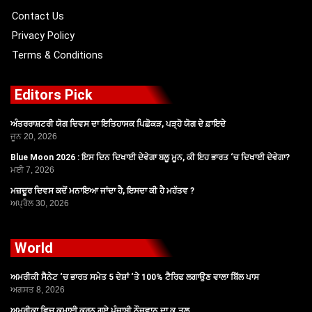
Contact Us
Privacy Policy
Terms & Conditions
Editors Pick
ਅੰਤਰਰਾਸ਼ਟਰੀ ਯੋਗ ਦਿਵਸ ਦਾ ਇਤਿਹਾਸਕ ਪਿਛੋਕੜ, ਪੜ੍ਹੋ ਯੋਗ ਦੇ ਫ਼ਾਇਦੇ
ਜੂਨ 20, 2026
Blue Moon 2026 : ਇਸ ਦਿਨ ਦਿਖਾਈ ਦੇਵੇਗਾ ਬਲੂ ਮੂਨ, ਕੀ ਇਹ ਭਾਰਤ ‘ਚ ਦਿਖਾਈ ਦੇਵੇਗਾ?
ਮਈ 7, 2026
ਮਜ਼ਦੂਰ ਦਿਵਸ ਕਦੋਂ ਮਨਾਇਆ ਜਾਂਦਾ ਹੈ, ਇਸਦਾ ਕੀ ਹੈ ਮਹੱਤਵ ?
ਅਪ੍ਰੈਲ 30, 2026
World
ਅਮਰੀਕੀ ਸੈਨੇਟ ‘ਚ ਭਾਰਤ ਸਮੇਤ 5 ਦੇਸ਼ਾਂ ‘ਤੇ 100% ਟੈਰਿਫ ਲਗਾਉਣ ਵਾਲਾ ਬਿੱਲ ਪਾਸ
ਅਗਸਤ 8, 2026
ਅਮਰੀਕਾ ਵਿਚ ਕਮਾਈ ਕਰਨ ਗਏ ਪੰਜਾਬੀ ਨੌਜਵਾਨ ਦਾ ਕ.ਤਲ