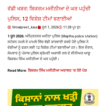
ਵੱਡੀ ਖਬਰ: ਬਿਕਰਮ ਮਜੀਠੀਆ ਦੇ ਘਰ ਪਹੁੰਚੀ
ਪੁਲਿਸ, 12 ਵਿਸ਼ੇਸ਼ ਟੀਮਾਂ ਬਣਾਈਆਂ
Vimalpreet_kaur
ਜੂਨ 1, 2026
11:28 ਪੂਃ ਦੁਃ
1 ਜੂਨ 2026:
ਅੰਮ੍ਰਿਤਸਰ ਮਜੀਠਾ ਪੁਲਿਸ (Majitha police station)
ਸਟੇਸ਼ਨ ਹਮਲੇ ਦੇ ਮਾਮਲੇ ਵਿੱਚ ਵੱਡੀ ਕਾਰਵਾਈ ਕਰਦੇ ਹੋਏ ਪੁਲਿਸ ਨੇ
ਦੋਸ਼ੀਆਂ ਨੂੰ ਫੜਨ ਲਈ 12 ਵਿਸ਼ੇਸ਼ ਟੀਮਾਂ ਬਣਾਈਆਂ ਹਨ। ਇਸ ਦੌਰਾਨ,
ਸੋਮਵਾਰ ਨੂੰ ਪੰਜਾਬ ਪੁਲਿਸ ਸ਼੍ਰੋਮਣੀ ਅਕਾਲੀ ਦਲ ਦੇ ਸੀਨੀਅਰ ਆਗੂ
ਬਿਕਰਮ ਸਿੰਘ ਮਜੀਠੀਆ ਦੇ ਘਰ ਪਹੁੰਚੀ।
Read More:
ਬਿਕਰਮ ਸਿੰਘ ਮਜੀਠੀਆ ਅਦਾਲਤ ‘ਚ ਹੋਏ ਪੇਸ਼