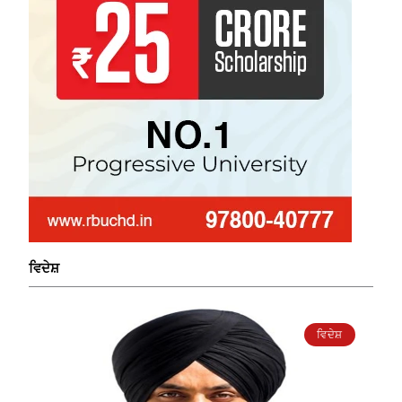
ਵਿਦੇਸ਼
ਵਿਦੇਸ਼