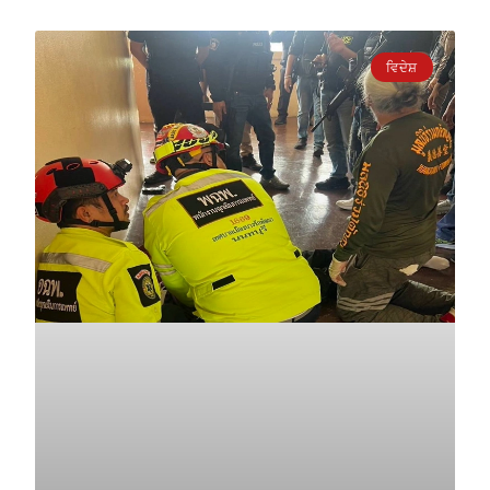
ਵਿਦੇਸ਼