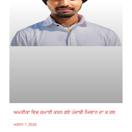
ਅਮਰੀਕਾ ਵਿਚ ਕਮਾਈ ਕਰਨ ਗਏ ਪੰਜਾਬੀ ਨੌਜਵਾਨ ਦਾ ਕ.ਤਲ
ਅਗਸਤ 7, 2026