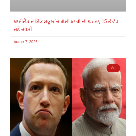
ਥਾਈਲੈਂਡ ਦੇ ਇੱਕ ਸਕੂਲ ‘ਚ ਗੋ.ਲੀ.ਬਾ.ਰੀ ਦੀ ਘਟਨਾ, 15 ਤੋਂ ਵੱਧ
ਜਣੇ ਜ਼ਖਮੀ
ਅਗਸਤ 7, 2026
ਦੇਸ਼