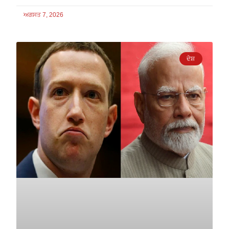
ਅਗਸਤ 7, 2026
ਦੇਸ਼