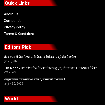
o
t
b
g
Quick Links
o
t
e
r
k
e
a
r
m
About Us
Contact Us
Privacy Policy
Terms & Conditions
Editors Pick
ਅੰਤਰਰਾਸ਼ਟਰੀ ਯੋਗ ਦਿਵਸ ਦਾ ਇਤਿਹਾਸਕ ਪਿਛੋਕੜ, ਪੜ੍ਹੋ ਯੋਗ ਦੇ ਫ਼ਾਇਦੇ
ਜੂਨ 20, 2026
Blue Moon 2026 : ਇਸ ਦਿਨ ਦਿਖਾਈ ਦੇਵੇਗਾ ਬਲੂ ਮੂਨ, ਕੀ ਇਹ ਭਾਰਤ ‘ਚ ਦਿਖਾਈ ਦੇਵੇਗਾ?
ਮਈ 7, 2026
ਮਜ਼ਦੂਰ ਦਿਵਸ ਕਦੋਂ ਮਨਾਇਆ ਜਾਂਦਾ ਹੈ, ਇਸਦਾ ਕੀ ਹੈ ਮਹੱਤਵ ?
ਅਪ੍ਰੈਲ 30, 2026
World