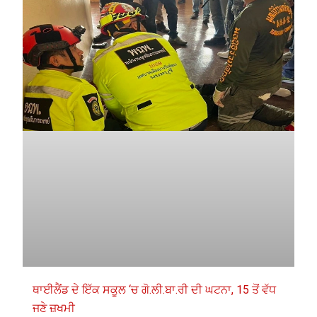
ਥਾਈਲੈਂਡ ਦੇ ਇੱਕ ਸਕੂਲ ‘ਚ ਗੋ.ਲੀ.ਬਾ.ਰੀ ਦੀ ਘਟਨਾ, 15 ਤੋਂ ਵੱਧ
ਜਣੇ ਜ਼ਖਮੀ