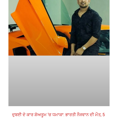
ਦੁਬਈ ਦੇ ਕਾਰ ਸ਼ੋਅਰੂਮ ‘ਚ ਧਮਾਕਾ: ਭਾਰਤੀ ਨੌਜਵਾਨ ਦੀ ਮੌਤ, 5