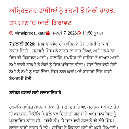
ਅੰਮ੍ਰਿਤਸਰ ਵਾਸੀਆਂ ਨੂੰ ਗਰਮੀ ਤੋਂ ਮਿਲੀ ਰਾਹਤ,
ਤਾਪਮਾਨ ‘ਚ ਆਈ ਗਿਰਾਵਟ
Vimalpreet_kaur
ਜੁਲਾਈ 7, 2026
11:50 ਪੂਃ ਦੁਃ
7 ਜੁਲਾਈ 2026:
ਸੋਮਵਾਰ ਸਵੇਰ ਦੀ ਬਾਰਿਸ਼ ਨੇ ਤੇਜ਼ ਗਰਮੀ ਤੋਂ ਕਾਫ਼ੀ
ਰਾਹਤ ਦਿੱਤੀ। ਸੁਹਾਵਣੇ ਮੌਸਮ ਨੇ ਰਾਹਤ ਦਾ ਸਾਹ ਲਿਆ, ਅਤੇ ਤਾਪਮਾਨ
ਵਿੱਚ ਵੀ ਗਿਰਾਵਟ ਆਈ। ਹਾਲਾਂਕਿ, ਦੁਪਹਿਰ ਦੀ ਬਾਰਿਸ਼ ਤੋਂ ਬਾਅਦ ਆਈ
ਨਮੀ ਵਾਲੀ ਗਰਮੀ ਨੇ ਲੋਕਾਂ ਨੂੰ ਫਿਰ ਪਰੇਸ਼ਾਨ ਕੀਤਾ। ਹਵਾ ਵਿੱਚ ਵਧੀ ਹੋਈ
ਨਮੀ ਨੇ ਨਮੀ ਨੂੰ ਵਧਾ ਦਿੱਤਾ, ਜਿਸ ਨਾਲ ਘਰਾਂ ਅਤੇ ਬਾਜ਼ਾਰਾਂ ਵਿੱਚ ਕਾਫ਼ੀ
ਬੇਅਰਾਮੀ ਹੋਈ।
ਬਾਰਿਸ਼ ਫਸਲਾਂ ਲਈ ਲਾਭਦਾਇਕ ਹੈ
ਹਾਲਾਂਕਿ ਬਾਰਿਸ਼ ਕਾਰਨ ਸੜਕਾਂ ‘ਤੇ ਪਾਣੀ ਭਰ ਗਿਆ, ਪਰ ਲੋਕ ਸਪੱਸ਼ਟ ਤੌਰ
‘ਤੇ ਖੁਸ਼ ਸਨ, ਕਿਉਂਕਿ ਪਿਛਲੇ ਕੁਝ ਦਿਨਾਂ ਦੀ ਗਰਮੀ ਨੇ ਆਮ ਜਨਜੀਵਨ ਨੂੰ
ਪ੍ਰਭਾਵਿਤ ਕੀਤਾ ਸੀ। ਸਵੇਰੇ ਕੰਮ ‘ਤੇ ਜਾਣ ਵਾਲੇ ਲੋਕਾਂ ਨੂੰ ਵੀ ਠੰਢੇ ਮੌਸਮ
ਕਾਰਨ ਕਾਫ਼ੀ ਰਾਹਤ ਮਿਲੀ। ਬਾਰਿਸ਼ ਨੇ ਕਿਸਾਨਾਂ ਲਈ ਵੀ ਖੁਸ਼ੀ ਲਿਆਂਦੀ।