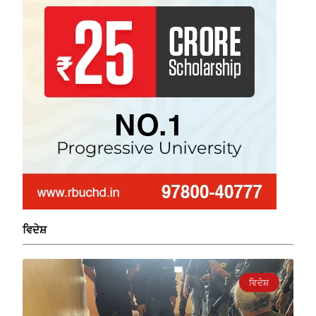
ਵਿਦੇਸ਼
ਵਿਦੇਸ਼