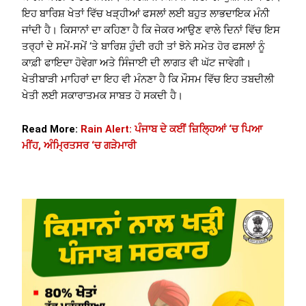
ਇਹ ਬਾਰਿਸ਼ ਖੇਤਾਂ ਵਿੱਚ ਖੜ੍ਹੀਆਂ ਫਸਲਾਂ ਲਈ ਬਹੁਤ ਲਾਭਦਾਇਕ ਮੰਨੀ
ਜਾਂਦੀ ਹੈ। ਕਿਸਾਨਾਂ ਦਾ ਕਹਿਣਾ ਹੈ ਕਿ ਜੇਕਰ ਆਉਣ ਵਾਲੇ ਦਿਨਾਂ ਵਿੱਚ ਇਸ
ਤਰ੍ਹਾਂ ਦੇ ਸਮੇਂ-ਸਮੇਂ ‘ਤੇ ਬਾਰਿਸ਼ ਹੁੰਦੀ ਰਹੀ ਤਾਂ ਝੋਨੇ ਸਮੇਤ ਹੋਰ ਫਸਲਾਂ ਨੂੰ
ਕਾਫ਼ੀ ਫਾਇਦਾ ਹੋਵੇਗਾ ਅਤੇ ਸਿੰਜਾਈ ਦੀ ਲਾਗਤ ਵੀ ਘੱਟ ਜਾਵੇਗੀ।
ਖੇਤੀਬਾੜੀ ਮਾਹਿਰਾਂ ਦਾ ਇਹ ਵੀ ਮੰਨਣਾ ਹੈ ਕਿ ਮੌਸਮ ਵਿੱਚ ਇਹ ਤਬਦੀਲੀ
ਖੇਤੀ ਲਈ ਸਕਾਰਾਤਮਕ ਸਾਬਤ ਹੋ ਸਕਦੀ ਹੈ।
Read More:
Rain Alert: ਪੰਜਾਬ ਦੇ ਕਈਂ ਜ਼ਿਲ੍ਹਿਆਂ ‘ਚ ਪਿਆ
ਮੀਂਹ, ਅੰਮ੍ਰਿਤਸਰ ‘ਚ ਗੜੇਮਾਰੀ