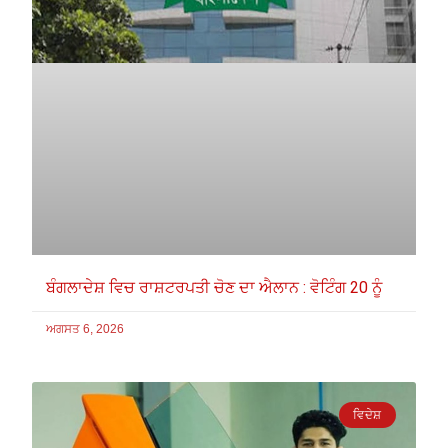
ਬੰਗਲਾਦੇਸ਼ ਵਿਚ ਰਾਸ਼ਟਰਪਤੀ ਚੋਣ ਦਾ ਐਲਾਨ : ਵੋਟਿੰਗ 20 ਨੂੰ
ਅਗਸਤ 6, 2026
ਵਿਦੇਸ਼