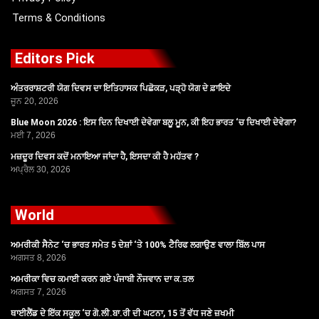
Terms & Conditions
Editors Pick
ਅੰਤਰਰਾਸ਼ਟਰੀ ਯੋਗ ਦਿਵਸ ਦਾ ਇਤਿਹਾਸਕ ਪਿਛੋਕੜ, ਪੜ੍ਹੋ ਯੋਗ ਦੇ ਫ਼ਾਇਦੇ
ਜੂਨ 20, 2026
Blue Moon 2026 : ਇਸ ਦਿਨ ਦਿਖਾਈ ਦੇਵੇਗਾ ਬਲੂ ਮੂਨ, ਕੀ ਇਹ ਭਾਰਤ ‘ਚ ਦਿਖਾਈ ਦੇਵੇਗਾ?
ਮਈ 7, 2026
ਮਜ਼ਦੂਰ ਦਿਵਸ ਕਦੋਂ ਮਨਾਇਆ ਜਾਂਦਾ ਹੈ, ਇਸਦਾ ਕੀ ਹੈ ਮਹੱਤਵ ?
ਅਪ੍ਰੈਲ 30, 2026
World
ਅਮਰੀਕੀ ਸੈਨੇਟ ‘ਚ ਭਾਰਤ ਸਮੇਤ 5 ਦੇਸ਼ਾਂ ‘ਤੇ 100% ਟੈਰਿਫ ਲਗਾਉਣ ਵਾਲਾ ਬਿੱਲ ਪਾਸ
ਅਗਸਤ 8, 2026
ਅਮਰੀਕਾ ਵਿਚ ਕਮਾਈ ਕਰਨ ਗਏ ਪੰਜਾਬੀ ਨੌਜਵਾਨ ਦਾ ਕ.ਤਲ
ਅਗਸਤ 7, 2026
ਥਾਈਲੈਂਡ ਦੇ ਇੱਕ ਸਕੂਲ ‘ਚ ਗੋ.ਲੀ.ਬਾ.ਰੀ ਦੀ ਘਟਨਾ, 15 ਤੋਂ ਵੱਧ ਜਣੇ ਜ਼ਖਮੀ