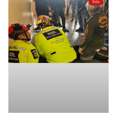
ਵਿਦੇਸ਼