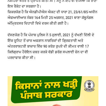
ਨੌਸ਼ਹਿਰਾ ਖੇਤਰ ਤੋਂ ਪ੍ਰਾਪਤ ਕੀਤੀ ਸੀ। ਸੋਨੂੰ ਨੇ ਇਹ ਵੀ ਦੱਸਿਆ ਕਿ ਰਾਣਾ
ਇਸ ਰੈਕੇਟ ਦਾ ਸਰਗਨਾ ਹੈ।
ਜ਼ਿਕਰਯੋਗ ਹੈ ਕਿ ਐਨਡੀਪੀਐਸ ਐਕਟ ਦੀ ਧਾਰਾ 21, 23/61/85 ਅਧੀਨ
ਐਫਆਈਆਰ ਨੰਬਰ 164 ਮਿਤੀ 25 ਅਗਸਤ, 2021 ਥਾਣਾ ਕੱਥੂਨੰਗਲ
ਅੰਮ੍ਰਿਤਸਰ ਦਿਹਾਤੀ ਵਿਖੇ ਦਰਜ ਕੀਤੀ ਗਈ ਹੈ।
ਦੱਸਣਯੋਗ ਹੈ ਕਿ ਪੰਜਾਬ ਪੁਲਿਸ ਨੇ 5 ਜੁਲਾਈ, 2021 ਨੂੰ ਦੱਖਣੀ ਦਿੱਲੀ ਦੇ
ਇੱਕ ਯੂਨਿਟ ਤੋਂ ਚਾਰ ਅਫਗਾਨ ਨਾਗਰਿਕਾਂ ਦੀ ਗ੍ਰਿਫਤਾਰੀ ਅਤੇ
ਅੰਤਰਰਾਸ਼ਟਰੀ ਬਾਜ਼ਾਰ ਵਿੱਚ 90 ਕਰੋੜ ਰੁਪਏ ਦੀ ਕੀਮਤ ਵਾਲੀ 17
ਕਿਲੋਗ੍ਰਾਮ ਹੈਰੋਇਨ ਜ਼ਬਤ ਕਰਕੇ ਵੱਡੀ ਡਰੱਗ ਸਪਲਾਈ ਚੇਨ ਦਾ ਵੀ
ਪਰਦਾਫਾਸ਼ ਕੀਤਾ ਸੀ।