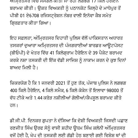
ਅੰਮ੍ਰਿਤਸਰ ਵਿੱਚ ਸਮਗਲ ਕੀਤੀ ਜਾ ਰਹੀ ਲਗਭਗ 17 ਕਿਲੋ ਹੈਰੋਇਨ
ਬਰਾਮਦ ਕੀਤੀ। ਉਕਤ ਵਿਅਕਤੀ ਨੂੰ ਪਠਾਨਕੋਟ ਜ਼ਿਲ੍ਹੇ ਦੇ ਮਾਧੋਪੁਰ ਤੋਂ
ਪੀਬੀ 01 ਏ6708 ਰਜਿਸਟ੍ਰੇਸ਼ਨ ਨੰਬਰ ਵਾਲੀ ਇਨੋਵਾ ਕੈਬ ਸਮੇਤ
ਗ੍ਰਿਫ਼ਤਾਰ ਕੀਤਾ ਗਿਆ।
ਇਹ ਸਫ਼ਲਤਾ, ਅੰਮ੍ਰਿਤਸਰ ਦਿਹਾਤੀ ਪੁਲਿਸ ਵੱਲੋਂ ਪਾਕਿਸਤਾਨ ਅਧਾਰਤ
ਤਸਕਰਾਂ ਦੁਆਰਾ ਅਮ੍ਰਿਤਸਰ ਦੀ ਪੰਜਗਰਾਈਆਂ ਬਾਰਡਰ ਆਊਟਪੋਸਟ
(ਬੀਓਪੀ) ਦੇ ਖੇਤਰ ਵਿੱਚ 41 ਕਿਲੋਗ੍ਰਾਮ ਹੈਰੋਇਨ ਦੇ 39 ਪੈਕੇਟ ਬਰਾਮਦ
ਕਰਕੇ ਨਸ਼ਾ ਤਸਕਰੀ ਦੀ ਇੱਕ ਵੱਡੀ ਸਾਜਿਸ਼ ਨੂੰ ਨਾਕਾਮ ਕਰਨ ਦੇ ਕੁਝ ਦਿਨਾਂ
ਬਾਅਦ ਮਿਲੀ ਹੈ।
ਜ਼ਿਕਰਯੋਗ ਹੈ ਕਿ 1 ਜਨਵਰੀ 2021 ਤੋਂ ਹੁਣ ਤੱਕ, ਪੰਜਾਬ ਪੁਲਿਸ ਨੇ ਲਗਭਗ
400 ਕਿਲੋ ਹੈਰੋਇਨ, 4 ਕਿਲੋ ਸਮੈਕ, 6 ਕਿਲੋ ਕੋਕੇਨ ਤੋਂ ਇਲਾਵਾ 98000 ਤੋਂ
ਵੱਧ ਟੀਕੇ ਅਤੇ 1.44 ਕਰੋੜ ਨਸ਼ੀਲੀਆਂ ਗੋਲੀਆਂ/ਕੈਪਸੂਲ ਬਰਾਮਦ ਕੀਤੇ
ਹਨ।
ਡੀ.ਜੀ.ਪੀ. ਦਿਨਕਰ ਗੁਪਤਾ ਨੇ ਦੱਸਿਆ ਕਿ ਦੋਸ਼ੀ ਵਿਅਕਤੀ ਜਿਸਦੀ ਪਛਾਣ
ਰਣਜੀਤ ਸਿੰਘ ਉਰਫ ਸੋਨੂੰ ਵਾਸੀ ਸ਼ਹੀਦ ਊਧਮ ਸਿੰਘ ਕਲੋਨੀ ਅੰਮ੍ਰਿਤਸਰ
ਵਜੋਂ ਹੋਈ ਹੈ, ਖੇਪ ਦੀ ਤਸਕਰੀ ਲਈ ਗੱਡੀ ਹੇਠ ਬਣਾਈ ਗਈ ਵਿਸ਼ੇਸ਼ ਥਾਂ ਦੀ