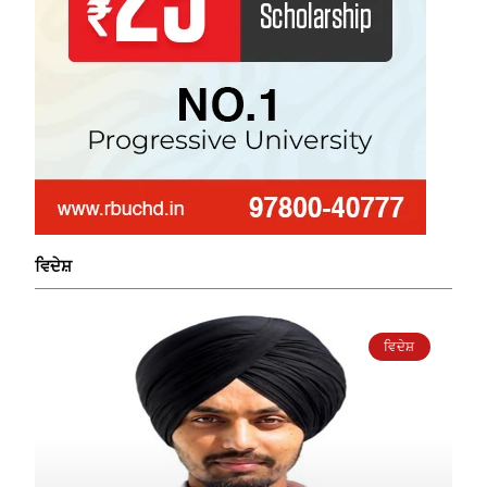
ਵਿਦੇਸ਼
ਵਿਦੇਸ਼