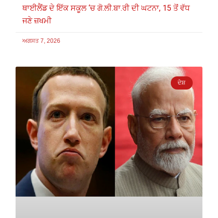
ਥਾਈਲੈਂਡ ਦੇ ਇੱਕ ਸਕੂਲ ‘ਚ ਗੋ.ਲੀ.ਬਾ.ਰੀ ਦੀ ਘਟਨਾ, 15 ਤੋਂ ਵੱਧ
ਜਣੇ ਜ਼ਖਮੀ
ਅਗਸਤ 7, 2026
ਦੇਸ਼