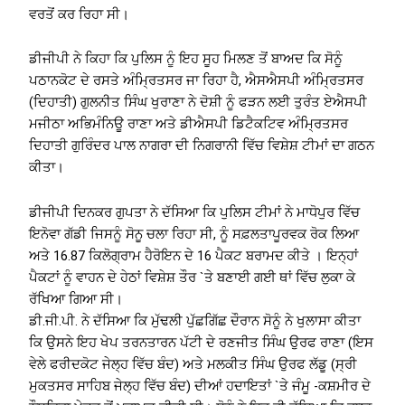
ਵਰਤੋਂ ਕਰ ਰਿਹਾ ਸੀ।
ਡੀਜੀਪੀ ਨੇ ਕਿਹਾ ਕਿ ਪੁਲਿਸ ਨੂੰ ਇਹ ਸੂਹ ਮਿਲਣ ਤੋਂ ਬਾਅਦ ਕਿ ਸੋਨੂੰ
ਪਠਾਨਕੋਟ ਦੇ ਰਸਤੇ ਅੰਮ੍ਰਿਤਸਰ ਜਾ ਰਿਹਾ ਹੈ, ਐਸਐਸਪੀ ਅੰਮ੍ਰਿਤਸਰ
(ਦਿਹਾਤੀ) ਗੁਲਨੀਤ ਸਿੰਘ ਖੁਰਾਣਾ ਨੇ ਦੋਸ਼ੀ ਨੂੰ ਫੜਨ ਲਈ ਤੁਰੰਤ ਏਐਸਪੀ
ਮਜੀਠਾ ਅਭਿਮੰਨਿਊ ਰਾਣਾ ਅਤੇ ਡੀਐਸਪੀ ਡਿਟੈਕਟਿਵ ਅੰਮ੍ਰਿਤਸਰ
ਦਿਹਾਤੀ ਗੁਰਿੰਦਰ ਪਾਲ ਨਾਗਰਾ ਦੀ ਨਿਗਰਾਨੀ ਵਿੱਚ ਵਿਸ਼ੇਸ਼ ਟੀਮਾਂ ਦਾ ਗਠਨ
ਕੀਤਾ।
ਡੀਜੀਪੀ ਦਿਨਕਰ ਗੁਪਤਾ ਨੇ ਦੱਸਿਆ ਕਿ ਪੁਲਿਸ ਟੀਮਾਂ ਨੇ ਮਾਧੋਪੁਰ ਵਿੱਚ
ਇਨੋਵਾ ਗੱਡੀ ਜਿਸਨੂੰ ਸੋਨੂ ਚਲਾ ਰਿਹਾ ਸੀ, ਨੂੰ ਸਫ਼ਲਤਾਪੂਰਵਕ ਰੋਕ ਲਿਆ
ਅਤੇ 16.87 ਕਿਲੋਗ੍ਰਾਮ ਹੈਰੋਇਨ ਦੇ 16 ਪੈਕਟ ਬਰਾਮਦ ਕੀਤੇ । ਇਨ੍ਹਾਂ
ਪੈਕਟਾਂ ਨੂੰ ਵਾਹਨ ਦੇ ਹੇਠਾਂ ਵਿਸ਼ੇਸ਼ ਤੌਰ `ਤੇ ਬਣਾਈ ਗਈ ਥਾਂ ਵਿੱਚ ਲੁਕਾ ਕੇ
ਰੱਖਿਆ ਗਿਆ ਸੀ।
ਡੀ.ਜੀ.ਪੀ. ਨੇ ਦੱਸਿਆ ਕਿ ਮੁੱਢਲੀ ਪੁੱਛਗਿੱਛ ਦੌਰਾਨ ਸੋਨੂੰ ਨੇ ਖੁਲਾਸਾ ਕੀਤਾ
ਕਿ ਉਸਨੇ ਇਹ ਖੇਪ ਤਰਨਤਾਰਨ ਪੱਟੀ ਦੇ ਰਣਜੀਤ ਸਿੰਘ ਉਰਫ ਰਾਣਾ (ਇਸ
ਵੇਲੇ ਫਰੀਦਕੋਟ ਜੇਲ੍ਹ ਵਿੱਚ ਬੰਦ) ਅਤੇ ਮਲਕੀਤ ਸਿੰਘ ਉਰਫ ਲੱਡੂ (ਸ੍ਰੀ
ਮੁਕਤਸਰ ਸਾਹਿਬ ਜੇਲ੍ਹ ਵਿੱਚ ਬੰਦ) ਦੀਆਂ ਹਦਾਇਤਾਂ `ਤੇ ਜੰਮੂ -ਕਸ਼ਮੀਰ ਦੇ