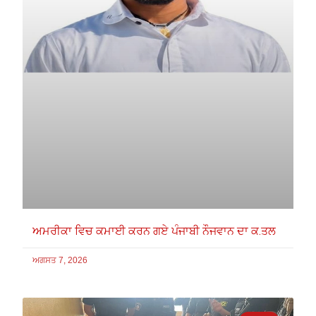
ਅਮਰੀਕਾ ਵਿਚ ਕਮਾਈ ਕਰਨ ਗਏ ਪੰਜਾਬੀ ਨੌਜਵਾਨ ਦਾ ਕ.ਤਲ
ਅਗਸਤ 7, 2026