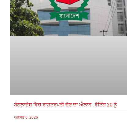
ਬੰਗਲਾਦੇਸ਼ ਵਿਚ ਰਾਸ਼ਟਰਪਤੀ ਚੋਣ ਦਾ ਐਲਾਨ : ਵੋਟਿੰਗ 20 ਨੂੰ
ਅਗਸਤ 6, 2026