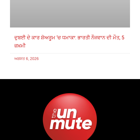
ਦੁਬਈ ਦੇ ਕਾਰ ਸ਼ੋਅਰੂਮ ‘ਚ ਧਮਾਕਾ: ਭਾਰਤੀ ਨੌਜਵਾਨ ਦੀ ਮੌਤ, 5
ਜ਼ਖ਼ਮੀ
ਅਗਸਤ 6, 2026