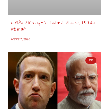
ਥਾਈਲੈਂਡ ਦੇ ਇੱਕ ਸਕੂਲ ‘ਚ ਗੋ.ਲੀ.ਬਾ.ਰੀ ਦੀ ਘਟਨਾ, 15 ਤੋਂ ਵੱਧ
ਜਣੇ ਜ਼ਖਮੀ
ਅਗਸਤ 7, 2026
ਦੇਸ਼