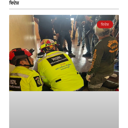
ਵਿਦੇਸ਼
ਵਿਦੇਸ਼