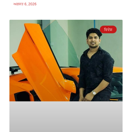
ਅਗਸਤ 6, 2026
ਵਿਦੇਸ਼