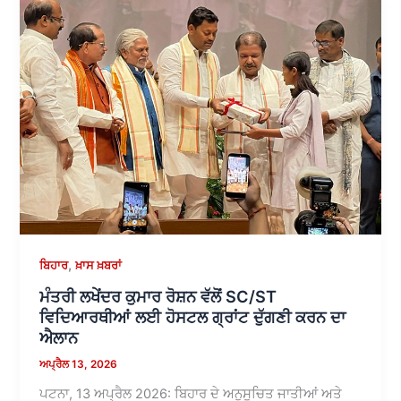
,
ਬਿਹਾਰ
ਖ਼ਾਸ ਖ਼ਬਰਾਂ
ਮੰਤਰੀ ਲਖੇਂਦਰ ਕੁਮਾਰ ਰੋਸ਼ਨ ਵੱਲੋਂ SC/ST
ਵਿਦਿਆਰਥੀਆਂ ਲਈ ਹੋਸਟਲ ਗ੍ਰਾਂਟ ਦੁੱਗਣੀ ਕਰਨ ਦਾ
ਐਲਾਨ
ਅਪ੍ਰੈਲ 13, 2026
ਪਟਨਾ, 13 ਅਪ੍ਰੈਲ 2026: ਬਿਹਾਰ ਦੇ ਅਨੁਸੂਚਿਤ ਜਾਤੀਆਂ ਅਤੇ