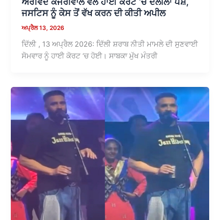
ਅਰਵਿੰਦ ਕੇਜਰੀਵਾਲ ਵੱਲੋਂ ਹਾਈ ਕੋਰਟ ‘ਚ ਦਲੀਲਾਂ ਪੇਸ਼,
ਜਸਟਿਸ ਨੂੰ ਕੇਸ ਤੋਂ ਵੱਖ ਕਰਨ ਦੀ ਕੀਤੀ ਅਪੀਲ
ਅਪ੍ਰੈਲ 13, 2026
ਦਿੱਲੀ , 13 ਅਪ੍ਰੈਲ 2026: ਦਿੱਲੀ ਸ਼ਰਾਬ ਨੀਤੀ ਮਾਮਲੇ ਦੀ ਸੁਣਵਾਈ
ਸੋਮਵਾਰ ਨੂੰ ਹਾਈ ਕੋਰਟ ‘ਚ ਹੋਈ। ਸਾਬਕਾ ਮੁੱਖ ਮੰਤਰੀ