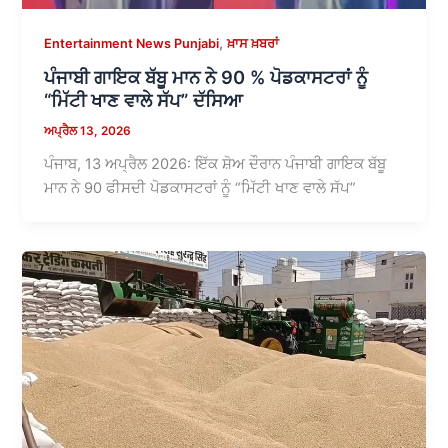
,
Entertainment News Punjabi
ਖ਼ਾਸ ਖ਼ਬਰਾਂ
ਪੰਜਾਬੀ ਗਾਇਕ ਬੱਬੂ ਮਾਨ ਨੇ 90 % ਪੋਡਕਾਸਟਰਾਂ ਨੂੰ
“ਮਿੱਟੀ ਖਾਣ ਵਾਲੇ ਸੱਪ” ਦੱਸਿਆ
ਅਪ੍ਰੈਲ 13, 2026
ਪੰਜਾਬ, 13 ਅਪ੍ਰੈਲ 2026: ਇੱਕ ਸ਼ੋਅ ਦੌਰਾਨ ਪੰਜਾਬੀ ਗਾਇਕ ਬੱਬੂ
ਮਾਨ ਨੇ 90 ਫੀਸਦੀ ਪੋਡਕਾਸਟਰਾਂ ਨੂੰ “ਮਿੱਟੀ ਖਾਣ ਵਾਲੇ ਸੱਪ”