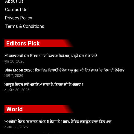
About Us
Contact Us
Privacy Policy
Terms & Conditions
Editors Pick
ਅੰਤਰਰਾਸ਼ਟਰੀ ਯੋਗ ਦਿਵਸ ਦਾ ਇਤਿਹਾਸਕ ਪਿਛੋਕੜ, ਪੜ੍ਹੋ ਯੋਗ ਦੇ ਫ਼ਾਇਦੇ
ਜੂਨ 20, 2026
Blue Moon 2026 : ਇਸ ਦਿਨ ਦਿਖਾਈ ਦੇਵੇਗਾ ਬਲੂ ਮੂਨ, ਕੀ ਇਹ ਭਾਰਤ ‘ਚ ਦਿਖਾਈ ਦੇਵੇਗਾ?
ਮਈ 7, 2026
ਮਜ਼ਦੂਰ ਦਿਵਸ ਕਦੋਂ ਮਨਾਇਆ ਜਾਂਦਾ ਹੈ, ਇਸਦਾ ਕੀ ਹੈ ਮਹੱਤਵ ?
ਅਪ੍ਰੈਲ 30, 2026
World
ਅਮਰੀਕੀ ਸੈਨੇਟ ‘ਚ ਭਾਰਤ ਸਮੇਤ 5 ਦੇਸ਼ਾਂ ‘ਤੇ 100% ਟੈਰਿਫ ਲਗਾਉਣ ਵਾਲਾ ਬਿੱਲ ਪਾਸ
ਅਗਸਤ 8, 2026