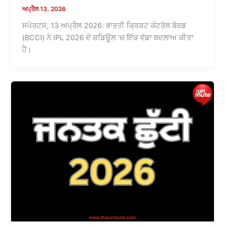
ਅਪ੍ਰੈਲ 13, 2026
ਸਪੋਰਟਸ, 13 ਅਪ੍ਰੈਲ 2026: ਭਾਰਤੀ ਕ੍ਰਿਕਟ ਕੰਟਰੋਲ ਬੋਰਡ
(BCCI) ਨੇ IPL 2026 ਦੇ ਸ਼ਡਿਊਲ ‘ਚ ਇੱਕ ਵੱਡਾ ਬਦਲਾਅ ਕੀਤਾ
ਹੈ।