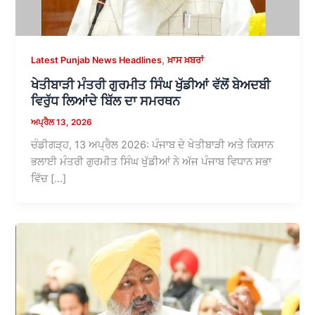
,
Latest Punjab News Headlines
ਖ਼ਾਸ ਖ਼ਬਰਾਂ
ਖੇਤੀਬਾੜੀ ਮੰਤਰੀ ਗੁਰਮੀਤ ਸਿੰਘ ਖੁੱਡੀਆਂ ਵੱਲੋਂ ਬੇਅਦਬੀ
ਵਿਰੁੱਧ ਲਿਆਂਦੇ ਬਿੱਲ ਦਾ ਸਮਰਥਨ
ਅਪ੍ਰੈਲ 13, 2026
ਚੰਡੀਗੜ੍ਹ, 13 ਅਪ੍ਰੈਲ 2026: ਪੰਜਾਬ ਦੇ ਖੇਤੀਬਾੜੀ ਅਤੇ ਕਿਸਾਨ
ਭਲਾਈ ਮੰਤਰੀ ਗੁਰਮੀਤ ਸਿੰਘ ਖੁੱਡੀਆਂ ਨੇ ਅੱਜ ਪੰਜਾਬ ਵਿਧਾਨ ਸਭਾ
ਵਿੱਚ […]