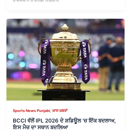
ਰਾਜਸਥਾਨ ਰਾਇਲਜ਼ ਵਿਚਕਾਰ
,
Sports News Punjabi
ਖ਼ਾਸ ਖ਼ਬਰਾਂ
BCCI ਵੱਲੋਂ IPL 2026 ਦੇ ਸ਼ਡਿਊਲ ‘ਚ ਇੱਕ ਬਦਲਾਅ,
ਇਸ ਮੈਚ ਦਾ ਸਥਾਨ ਬਦਲਿਆ