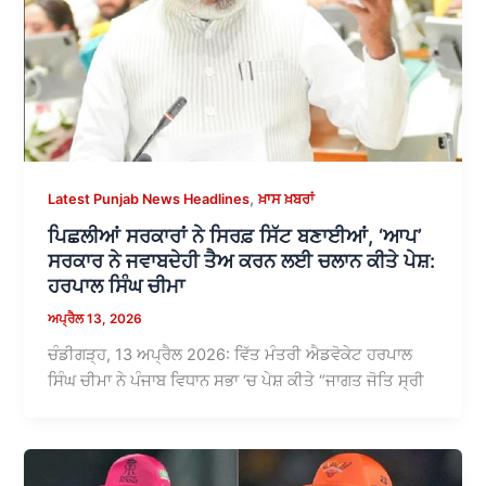
,
Latest Punjab News Headlines
ਖ਼ਾਸ ਖ਼ਬਰਾਂ
ਪਿਛਲੀਆਂ ਸਰਕਾਰਾਂ ਨੇ ਸਿਰਫ਼ ਸਿੱਟ ਬਣਾਈਆਂ, ‘ਆਪ’
ਸਰਕਾਰ ਨੇ ਜਵਾਬਦੇਹੀ ਤੈਅ ਕਰਨ ਲਈ ਚਲਾਨ ਕੀਤੇ ਪੇਸ਼:
ਹਰਪਾਲ ਸਿੰਘ ਚੀਮਾ
ਅਪ੍ਰੈਲ 13, 2026
ਚੰਡੀਗੜ੍ਹ, 13 ਅਪ੍ਰੈਲ 2026: ਵਿੱਤ ਮੰਤਰੀ ਐਡਵੋਕੇਟ ਹਰਪਾਲ
ਸਿੰਘ ਚੀਮਾ ਨੇ ਪੰਜਾਬ ਵਿਧਾਨ ਸਭਾ ‘ਚ ਪੇਸ਼ ਕੀਤੇ “ਜਾਗਤ ਜੋਤਿ ਸ੍ਰੀ