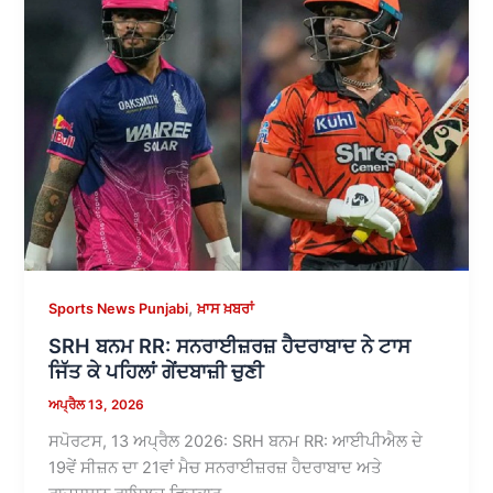
,
Sports News Punjabi
ਖ਼ਾਸ ਖ਼ਬਰਾਂ
SRH ਬਨਮ RR: ਸਨਰਾਈਜ਼ਰਜ਼ ਹੈਦਰਾਬਾਦ ਨੇ ਟਾਸ
ਜਿੱਤ ਕੇ ਪਹਿਲਾਂ ਗੇਂਦਬਾਜ਼ੀ ਚੁਣੀ
ਅਪ੍ਰੈਲ 13, 2026
ਸਪੋਰਟਸ, 13 ਅਪ੍ਰੈਲ 2026: SRH ਬਨਮ RR: ਆਈਪੀਐਲ ਦੇ
19ਵੇਂ ਸੀਜ਼ਨ ਦਾ 21ਵਾਂ ਮੈਚ ਸਨਰਾਈਜ਼ਰਜ਼ ਹੈਦਰਾਬਾਦ ਅਤੇ