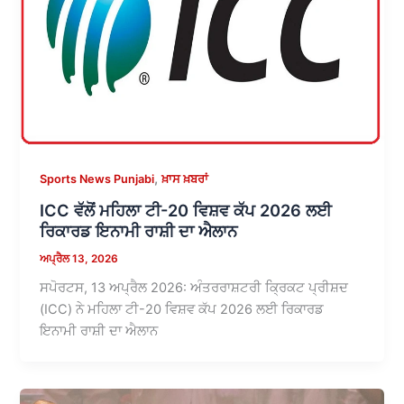
,
Sports News Punjabi
ਖ਼ਾਸ ਖ਼ਬਰਾਂ
ICC ਵੱਲੋਂ ਮਹਿਲਾ ਟੀ-20 ਵਿਸ਼ਵ ਕੱਪ 2026 ਲਈ
ਰਿਕਾਰਡ ਇਨਾਮੀ ਰਾਸ਼ੀ ਦਾ ਐਲਾਨ
ਅਪ੍ਰੈਲ 13, 2026
ਸਪੋਰਟਸ, 13 ਅਪ੍ਰੈਲ 2026: ਅੰਤਰਰਾਸ਼ਟਰੀ ਕ੍ਰਿਕਟ ਪ੍ਰੀਸ਼ਦ
(ICC) ਨੇ ਮਹਿਲਾ ਟੀ-20 ਵਿਸ਼ਵ ਕੱਪ 2026 ਲਈ ਰਿਕਾਰਡ
ਇਨਾਮੀ ਰਾਸ਼ੀ ਦਾ ਐਲਾਨ