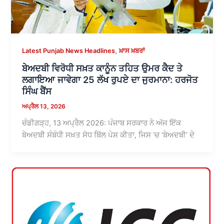
,
Latest Punjab News Headlines
ਖ਼ਾਸ ਖ਼ਬਰਾਂ
ਬੇਅਦਬੀ ਵਿਰੋਧੀ ਸਖ਼ਤ ਕਾਨੂੰਨ ਤਹਿਤ ਉਮਰ ਕੈਦ ਤੇ
ਲਗਾਇਆ ਜਾਵੇਗਾ 25 ਲੱਖ ਰੁਪਏ ਦਾ ਜੁਰਮਾਨਾ: ਹਰਜੋਤ
ਸਿੰਘ ਬੈਂਸ
ਅਪ੍ਰੈਲ 13, 2026
ਚੰਡੀਗੜ੍ਹ, 13 ਅਪ੍ਰੈਲ 2026: ਪੰਜਾਬ ਸਰਕਾਰ ਨੇ ਅੱਜ ਇੱਕ
ਬੇਅਦਬੀ ਸੰਬੰਧੀ ਸਖ਼ਤ ਸੋਧ ਬਿੱਲ ਪੇਸ਼ ਕੀਤਾ, ਜਿਸ ‘ਚ ‘ਬੇਅਦਬੀ’ ਦੇ