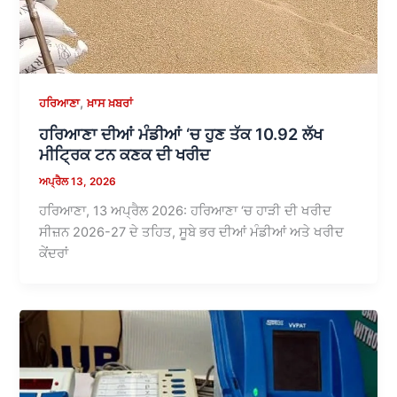
,
ਹਰਿਆਣਾ
ਖ਼ਾਸ ਖ਼ਬਰਾਂ
ਹਰਿਆਣਾ ਦੀਆਂ ਮੰਡੀਆਂ ‘ਚ ਹੁਣ ਤੱਕ 10.92 ਲੱਖ
ਮੀਟ੍ਰਿਕ ਟਨ ਕਣਕ ਦੀ ਖਰੀਦ
ਅਪ੍ਰੈਲ 13, 2026
ਹਰਿਆਣਾ, 13 ਅਪ੍ਰੈਲ 2026: ਹਰਿਆਣਾ ‘ਚ ਹਾੜੀ ਦੀ ਖਰੀਦ
ਸੀਜ਼ਨ 2026-27 ਦੇ ਤਹਿਤ, ਸੂਬੇ ਭਰ ਦੀਆਂ ਮੰਡੀਆਂ ਅਤੇ ਖਰੀਦ
ਕੇਂਦਰਾਂ