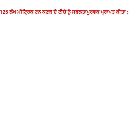
 125 ਲੱਖ ਮੀਟ੍ਰਿਕ ਟਨ ਕਣਕ ਦੇ ਟੀਚੇ ਨੂੰ ਸਫਲਤਾਪੂਰਵਕ ਪ੍ਰਾਪਤ ਕੀਤਾ :