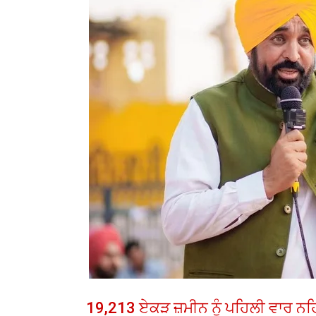
19,213 ਏਕੜ ਜ਼ਮੀਨ ਨੂੰ ਪਹਿਲੀ ਵਾਰ ਨ