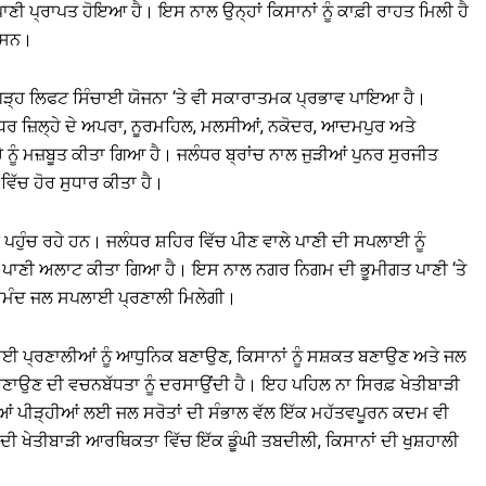
ਾਣੀ ਪ੍ਰਾਪਤ ਹੋਇਆ ਹੈ। ਇਸ ਨਾਲ ਉਨ੍ਹਾਂ ਕਿਸਾਨਾਂ ਨੂੰ ਕਾਫ਼ੀ ਰਾਹਤ ਮਿਲੀ ਹੈ
ਰ ਸਨ।
ਾਠਗੜ੍ਹ ਲਿਫਟ ਸਿੰਚਾਈ ਯੋਜਨਾ ‘ਤੇ ਵੀ ਸਕਾਰਾਤਮਕ ਪ੍ਰਭਾਵ ਪਾਇਆ ਹੈ।
ੰਧਰ ਜ਼ਿਲ੍ਹੇ ਦੇ ਅਪਰਾ, ਨੂਰਮਹਿਲ, ਮਲਸੀਆਂ, ਨਕੋਦਰ, ਆਦਮਪੁਰ ਅਤੇ
 ਨੂੰ ਮਜ਼ਬੂਤ ​​ਕੀਤਾ ਗਿਆ ਹੈ। ਜਲੰਧਰ ਬ੍ਰਾਂਚ ਨਾਲ ਜੁੜੀਆਂ ਪੁਨਰ ਸੁਰਜੀਤ
ਵਿੱਚ ਹੋਰ ਸੁਧਾਰ ਕੀਤਾ ਹੈ।
ੀ ਪਹੁੰਚ ਰਹੇ ਹਨ। ਜਲੰਧਰ ਸ਼ਹਿਰ ਵਿੱਚ ਪੀਣ ਵਾਲੇ ਪਾਣੀ ਦੀ ਸਪਲਾਈ ਨੂੰ
ਾਧੂ ਪਾਣੀ ਅਲਾਟ ਕੀਤਾ ਗਿਆ ਹੈ। ਇਸ ਨਾਲ ਨਗਰ ਨਿਗਮ ਦੀ ਭੂਮੀਗਤ ਪਾਣੀ ‘ਤੇ
ੋਸੇਮੰਦ ਜਲ ਸਪਲਾਈ ਪ੍ਰਣਾਲੀ ਮਿਲੇਗੀ।
ਈ ਪ੍ਰਣਾਲੀਆਂ ਨੂੰ ਆਧੁਨਿਕ ਬਣਾਉਣ, ਕਿਸਾਨਾਂ ਨੂੰ ਸਸ਼ਕਤ ਬਣਾਉਣ ਅਤੇ ਜਲ
ਬਣਾਉਣ ਦੀ ਵਚਨਬੱਧਤਾ ਨੂੰ ਦਰਸਾਉਂਦੀ ਹੈ। ਇਹ ਪਹਿਲ ਨਾ ਸਿਰਫ਼ ਖੇਤੀਬਾੜੀ
 ਪੀੜ੍ਹੀਆਂ ਲਈ ਜਲ ਸਰੋਤਾਂ ਦੀ ਸੰਭਾਲ ਵੱਲ ਇੱਕ ਮਹੱਤਵਪੂਰਨ ਕਦਮ ਵੀ
ੀ ਖੇਤੀਬਾੜੀ ਆਰਥਿਕਤਾ ਵਿੱਚ ਇੱਕ ਡੂੰਘੀ ਤਬਦੀਲੀ, ਕਿਸਾਨਾਂ ਦੀ ਖੁਸ਼ਹਾਲੀ