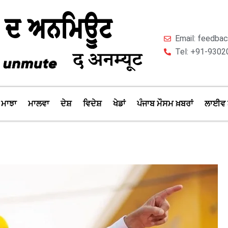
Email: feedb
Tel: +91-9302
ਮਾਝਾ
ਮਾਲਵਾ
ਦੇਸ਼
ਵਿਦੇਸ਼
ਖੇਡਾਂ
ਪੰਜਾਬ ਮੌਸਮ ਖ਼ਬਰਾਂ
ਲਾਈਵ 