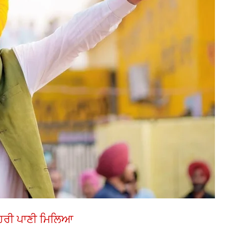
ਹਿਰੀ ਪਾਣੀ ਮਿਲਿਆ