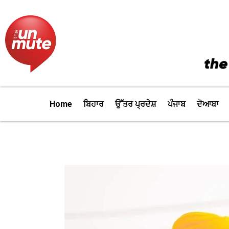
Skip
to
content
Home
ਬਿਹਾਰ
ਉੱਤਰ ਪ੍ਰਦੇਸ਼
ਪੰਜਾਬ
ਦੋਆਬਾ