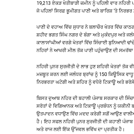
19,213 ਏਕੜ ਖੇਤੀਬਾੜੀ ਜ਼ਮੀਨ ਨੂੰ ਪਹਿਲੀ ਵਾਰ ਨਹਿਰੀ ਪ
ਜੋ ਪਹਿਲਾਂ ਸਿਰਫ਼ ਭੂਮੀਗਤ ਪਾਣੀ ਅਤੇ ਬਾਰਿਸ਼ ‘ਤੇ ਨਿਰਭ
ਪਾਣੀ ਦੇ ਵਹਾਅ ਵਿੱਚ ਸੁਧਾਰ ਨੇ ਬਲਾਚੌਰ ਖੇਤਰ ਵਿੱਚ ਕ
ਸ਼ਹੀਦ ਭਗਤ ਸਿੰਘ ਨਗਰ ਦੇ ਬੰਗਾ ਅਤੇ ਮੁਕੰਦਪੁਰ ਅਤੇ ਜਲ
ਕਾਲਾਸਾਂਘੀਆਂ ਵਰਗੇ ਖੇਤਰਾਂ ਵਿੱਚ ਸਿੰਚਾਈ ਬੁਨਿਆਦੀ ਢਾਂਚੇ
ਨਹਿਰਾਂ ਨੇ ਆਖਰੀ ਮੀਲ ਤੱਕ ਪਾਣੀ ਪਹੁੰਚਾਉਣ ਦੀ ਸਮਰੱਥਾ 
ਨਹਿਰੀ ਪੁਨਰ ਸੁਰਜੀਤੀ ਦੇ ਲਾਭ ਹੁਣ ਸ਼ਹਿਰੀ ਖੇਤਰਾਂ ਤੱਕ ਵ
ਮਜ਼ਬੂਤ ​​ਕਰਨ ਲਈ ਜਲੰਧਰ ਬ੍ਰਾਂਚ ਨੂੰ 150 ਕਿਊਸਿਕ ਵ
ਨਿਰਭਰਤਾ ਘਟੇਗੀ ਅਤੇ ਸ਼ਹਿਰ ਨੂੰ ਵਧੇਰੇ ਟਿਕਾਊ ਅਤੇ ਭਰ
ਬਿਸਤ ਦੁਆਬ ਨਹਿਰ ਦੀ ਬਹਾਲੀ ਪੰਜਾਬ ਸਰਕਾਰ ਦੀ ਸਿੰਚਾ
ਸਰੋਤਾਂ ਦੇ ਵਿਗਿਆਨਕ ਅਤੇ ਟਿਕਾਊ ਪ੍ਰਬੰਧਨ ਨੂੰ ਯਕੀਨੀ 
ਉਤਪਾਦਨ ਵਧਾਉਣ ਵਿੱਚ ਮਦਦ ਕਰੇਗੀ ਸਗੋਂ ਆਉਣ ਵਾਲੀਆਂ
ਹੈ। ਇਹ ਸਫਲ ਨਹਿਰੀ ਪੁਨਰ ਸੁਰਜੀਤੀ ਦੀ ਕਹਾਣੀ ਪੰਜਾਬ ਦ
ਅਤੇ ਰਾਜ ਲਈ ਇੱਕ ਉੱਜਵਲ ਭਵਿੱਖ ਦਾ ਪ੍ਰਤੀਕ ਹੈ।