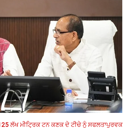
 125 ਲੱਖ ਮੀਟ੍ਰਿਕ ਟਨ ਕਣਕ ਦੇ ਟੀਚੇ ਨੂੰ ਸਫਲਤਾਪੂਰਵਕ