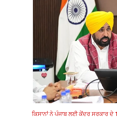
ਕਿਸਾਨਾਂ ਨੇ ਪੰਜਾਬ ਲਈ ਕੇਂਦਰ ਸਰਕਾਰ ਦੇ