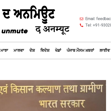
Email: feedb
Tel: +91-9302
ਮਾਝਾ
ਮਾਲਵਾ
ਦੇਸ਼
ਵਿਦੇਸ਼
ਖੇਡਾਂ
ਪੰਜਾਬ ਮੌਸਮ ਖ਼ਬਰਾਂ
ਲਾਈਵ 