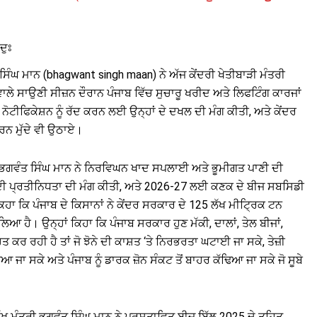
ਦੁਃ
 ਸਿੰਘ ਮਾਨ (bhagwant singh maan) ਨੇ ਅੱਜ ਕੇਂਦਰੀ ਖੇਤੀਬਾੜੀ ਮੰਤਰੀ
ਲੇ ਸਾਉਣੀ ਸੀਜ਼ਨ ਦੌਰਾਨ ਪੰਜਾਬ ਵਿੱਚ ਸੁਚਾਰੂ ਖਰੀਦ ਅਤੇ ਲਿਫਟਿੰਗ ਕਾਰਜਾਂ
ਨੋਟੀਫਿਕੇਸ਼ਨ ਨੂੰ ਰੱਦ ਕਰਨ ਲਈ ਉਨ੍ਹਾਂ ਦੇ ਦਖਲ ਦੀ ਮੰਗ ਕੀਤੀ, ਅਤੇ ਕੇਂਦਰ
ਰਨ ਮੁੱਦੇ ਵੀ ਉਠਾਏ।
ਤਰੀ ਭਗਵੰਤ ਸਿੰਘ ਮਾਨ ਨੇ ਨਿਰਵਿਘਨ ਖਾਦ ਸਪਲਾਈ ਅਤੇ ਭੂਮੀਗਤ ਪਾਣੀ ਦੀ
ਾਬ ਦੀ ਪ੍ਰਤੀਨਿਧਤਾ ਦੀ ਮੰਗ ਕੀਤੀ, ਅਤੇ 2026-27 ਲਈ ਕਣਕ ਦੇ ਬੀਜ ਸਬਸਿਡੀ
ੇ ਕਿਹਾ ਕਿ ਪੰਜਾਬ ਦੇ ਕਿਸਾਨਾਂ ਨੇ ਕੇਂਦਰ ਸਰਕਾਰ ਦੇ 125 ਲੱਖ ਮੀਟ੍ਰਿਕ ਟਨ
 ਹੈ। ਉਨ੍ਹਾਂ ਕਿਹਾ ਕਿ ਪੰਜਾਬ ਸਰਕਾਰ ਹੁਣ ਮੱਕੀ, ਦਾਲਾਂ, ਤੇਲ ਬੀਜਾਂ,
ਤ ਕਰ ਰਹੀ ਹੈ ਤਾਂ ਜੋ ਝੋਨੇ ਦੀ ਕਾਸ਼ਤ ‘ਤੇ ਨਿਰਭਰਤਾ ਘਟਾਈ ਜਾ ਸਕੇ, ਤੇਜ਼ੀ
ਿਆ ਜਾ ਸਕੇ ਅਤੇ ਪੰਜਾਬ ਨੂੰ ਡਾਰਕ ਜ਼ੋਨ ਸੰਕਟ ਤੋਂ ਬਾਹਰ ਕੱਢਿਆ ਜਾ ਸਕੇ ਜੋ ਸੂਬੇ
ੁੱਖ ਮੰਤਰੀ ਭਗਵੰਤ ਸਿੰਘ ਮਾਨ ਨੇ ਪ੍ਰਸਤਾਵਿਤ ਬੀਜ ਬਿੱਲ 2025 ਦੇ ਤਹਿਤ