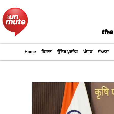
Skip
to
content
Home
ਬਿਹਾਰ
ਉੱਤਰ ਪ੍ਰਦੇਸ਼
ਪੰਜਾਬ
ਦੋਆਬਾ