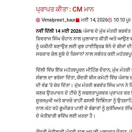
ਪ੍ਰਾਪਤ ਕੀਤਾ : CM ਮਾਨ
Vimalpreet_kaur
ਮਈ 14, 2026
10:10 ਪੂਃ 
ਨਵੀਂ ਦਿੱਲੀ 14 ਮਈ 2026:
ਪੰਜਾਬ ਦੇ ਮੁੱਖ ਮੰਤਰੀ ਭਗਵੰਤ
ਸ਼ਿਵਰਾਜ ਸਿੰਘ ਚੌਹਾਨ ਨਾਲ ਮੁਲਾਕਾਤ ਕੀਤੀ ਅਤੇ ਆਉਣ ਵਾ
ਨੂੰ ਯਕੀਨੀ ਬਣਾਉਣ ਲਈ ਕੁਝ ਹਾਈਬ੍ਰਿਡ ਝੋਨੇ ਦੇ ਬੀਜਾਂ ਦੀ 
ਸਰਕਾਰ ਕੋਲ ਸੂਬੇ ਦੇ ਕਿਸਾਨਾਂ ਨਾਲ ਸਬੰਧਤ ਕਈ ਮਹੱਤਵਪੂ
ਦਿੱਲੀ ਵਿੱਚ ਇੱਕ ਮਹੱਤਵਪੂਰਨ ਮੀਟਿੰਗ ਦੌਰਾਨ, ਮੁੱਖ ਮੰ
ਸੰਭਾਲ ਦਾ ਭਰੋਸਾ ਦਿੱਤਾ, ਕੇਂਦਰੀ ਬੀਜ ਕਮੇਟੀ ਵਿੱਚ ਪੰਜ
ਦੀ ਵੰਡ ‘ਤੇ ਜ਼ੋਰ ਦਿੱਤਾ। ਮੁੱਖ ਮੰਤਰੀ ਭਗਵੰਤ ਸਿੰਘ ਮਾਨ ਨ
ਕਣਕ ਉਤਪਾਦਨ ਦੇ ਟੀਚੇ ਨੂੰ ਸਫਲਤਾਪੂਰਵਕ ਪ੍ਰਾਪਤ ਕਰ ਲਿਆ
ਸੂਰਜਮੁਖੀ ਅਤੇ ਬਾਜਰੇ ਰਾਹੀਂ ਫਸਲੀ ਵਿਭਿੰਨਤਾ ਨੂੰ ਉਤਸ਼ਾਹਿ
ਨਾਲ ਘੱਟ ਰਹੇ ਭੂਮੀਗਤ ਪਾਣੀ ਦੇ ਭੰਡਾਰਾਂ ਨੂੰ ਸੁਰੱਖਿਅਤ ਰੱਖ
ਦੇ ਖੇਤੀਬਾੜੀ ਭਵਿੱਖ ਲਈ ਖ਼ਤਰਾ ਹੈ।
ਕੇਂਦਰੀ ਖੇਤੀਬਾੜੀ ਮੰਤਰੀ ਨਾਲ ਆਪਣੀ ਮੁਲਾਕਾਤ ਦੌਰਾਨ, ਮ