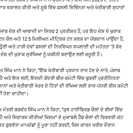
ਰਦਾਰ ਵਕਾਲਤ ਕੀਤੀ ਅਤੇ ਸੂਬੇ ਵਿੱਚ ਫਸਲੀ ਵਿਭਿੰਨਤਾ ਅਤੇ ਖੇਤੀਬਾੜੀ ਸੁਧਾਰਾਂ
ਂ ਪੰਜਾਬ ਦੇਸ਼ ਦੀ ਆਬਾਦੀ ਦਾ ਸਿਰਫ 2 ਪ੍ਰਤੀਸ਼ਤ ਹੈ, ਪਰ ਇਹ ਦੇਸ਼ ਦੇ ਖੁਰਾਕ
ਟਨ ਚੌਲ ਅਤੇ 12.5 ਮਿਲੀਅਨ ਮੀਟ੍ਰਿਕ ਟਨ ਕਣਕ ਦਾ ਯੋਗਦਾਨ ਪਾਉਂਦਾ ਹੈ,
ਉਣੀ ਅਤੇ ਹਾੜੀ ਦੋਵਾਂ ਫਸਲਾਂ ਦੀ ਨਿਰਵਿਘਨ ਸਪਲਾਈ ਦੀ ਮਹੱਤਤਾ ‘ਤੇ ਜ਼ੋਰ
ਹ ਦੇਸ਼ ਦੀ ਖੁਰਾਕ ਸੁਰੱਖਿਆ ਨੂੰ ਯਕੀਨੀ ਬਣਾਉਣ ਲਈ ਜ਼ਰੂਰੀ ਹੈ।
ਤ ਸਿੰਘ ਮਾਨ ਨੇ ਕਿਹਾ, “ਇੱਕ ਖੇਤੀਬਾੜੀ ਪ੍ਰਧਾਨ ਰਾਜ ਹੋਣ ਦੇ ਨਾਤੇ, ਪੰਜਾਬ
 ਹੈ ਅਤੇ ਇਸ ਲਈ, ਇਸਦੀ ਕੇਂਦਰੀ ਬੀਜ ਕਮੇਟੀ ਵਿੱਚ ਢੁਕਵੀਂ ਪ੍ਰਤੀਨਿਧਤਾ
ਿਸਾਨਾਂ ਅਤੇ ਖੇਤੀਬਾੜੀ ਖੇਤਰ ਦੇ ਹਿੱਤਾਂ ਦੀ ਰੱਖਿਆ ਲਈ ਰਾਜ-ਪੱਧਰੀ ਬੀਜ ਕਮੇਟੀ
ੀਂ ਹੋਣਾ ਚਾਹੀਦਾ।
ੱਖ ਮੰਤਰੀ ਭਗਵੰਤ ਸਿੰਘ ਮਾਨ ਨੇ ਕਿਹਾ, “ਕੁਝ ਹਾਈਬ੍ਰਿਡ ਚੌਲਾਂ ਦੇ ਬੀਜਾਂ ਵਿੱਚ
ਅਤੇ ਸਿਫਾਰਸ਼ ਕੀਤੀਆਂ ਕਿਸਮਾਂ ਦੇ ਮੁਕਾਬਲੇ ਹੈੱਡ ਚੌਲਾਂ ਦੀ ਰਿਕਵਰੀ ਘੱਟ
ੁਣਵੱਤਾ ਮਾਪਦੰਡਾਂ ਨੂੰ ਪੂਰਾ ਨਹੀਂ ਕਰਦੀ, ਜਿਸ ਕਾਰਨ ਖਰੀਦ ਦੌਰਾਨ