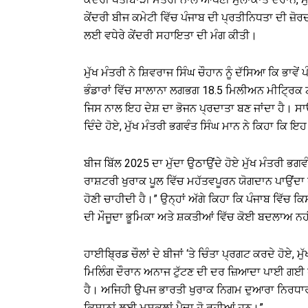
ਕੇਂਦਰੀ ਬੀਜ ਕਮੇਟੀ ਵਿੱਚ ਪੰਜਾਬ ਦੀ ਪ੍ਰਤੀਨਿਧਤਾ ਦੀ ਜ਼ੋ
ਲਈ ਵਧੇਰੇ ਕੇਂਦਰੀ ਸਹਾਇਤਾ ਦੀ ਮੰਗ ਕੀਤੀ।
ਮੁੱਖ ਮੰਤਰੀ ਨੇ ਸ਼ਿਵਰਾਜ ਸਿੰਘ ਚੌਹਾਨ ਨੂੰ ਦੱਸਿਆ ਕਿ ਭਾਵੇ
ਭੰਡਾਰਾਂ ਵਿੱਚ ਸਾਲਾਨਾ ਲਗਭਗ 18.5 ਮਿਲੀਅਨ ਮੀਟ੍ਰਿਕ 
ਜਿਸ ਨਾਲ ਇਹ ਦੇਸ਼ ਦਾ ਭੋਜਨ ਪ੍ਰਦਾਤਾ ਬਣ ਜਾਂਦਾ ਹੈ। ਸਾ
ਦਿੰਦੇ ਹੋਏ, ਮੁੱਖ ਮੰਤਰੀ ਭਗਵੰਤ ਸਿੰਘ ਮਾਨ ਨੇ ਕਿਹਾ ਕਿ ਇ
ਬੀਜ ਬਿੱਲ 2025 ਦਾ ਮੁੱਦਾ ਉਠਾਉਂਦੇ ਹੋਏ ਮੁੱਖ ਮੰਤਰੀ ਭਗਵੰ
ਰਾਸ਼ਟਰੀ ਖੁਰਾਕ ਪੂਲ ਵਿੱਚ ਮਹੱਤਵਪੂਰਨ ਯੋਗਦਾਨ ਪਾਉਂਦਾ
ਹੋਣੀ ਚਾਹੀਦੀ ਹੈ।” ਉਨ੍ਹਾਂ ਅੱਗੇ ਕਿਹਾ ਕਿ ਪੰਜਾਬ ਵਿੱਚ ਕ
ਦੀ ਮੌਜੂਦਾ ਭੂਮਿਕਾ ਅਤੇ ਸ਼ਕਤੀਆਂ ਵਿੱਚ ਕੋਈ ਬਦਲਾਅ ਨਹ
ਹਾਈਬ੍ਰਿਡ ਚੌਲਾਂ ਦੇ ਬੀਜਾਂ ‘ਤੇ ਚਿੰਤਾ ਪ੍ਰਗਟ ਕਰਦੇ ਹੋਏ, ਮੁ
ਮਿਲਿੰਗ ਦੌਰਾਨ ਅਨਾਜ ਟੁੱਟਣ ਦੀ ਦਰ ਜ਼ਿਆਦਾ ਪਾਈ ਗਈ ਹੈ 
ਹੈ। ਅਜਿਹੀ ਉਪਜ ਭਾਰਤੀ ਖੁਰਾਕ ਨਿਗਮ ਦੁਆਰਾ ਨਿਰਧਾਰਤ ਗ
ਕਿਸਾਨਾਂ ਲਈ ਮੁਸ਼ਕਲਾਂ ਪੈਦਾ ਹੋ ਰਹੀਆਂ ਹਨ।”