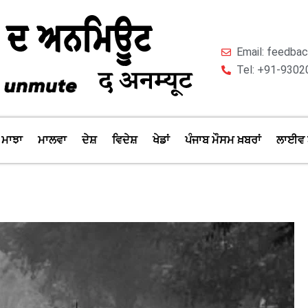
Email: feedb
Tel: +91-9302
ਮਾਝਾ
ਮਾਲਵਾ
ਦੇਸ਼
ਵਿਦੇਸ਼
ਖੇਡਾਂ
ਪੰਜਾਬ ਮੌਸਮ ਖ਼ਬਰਾਂ
ਲਾਈਵ 