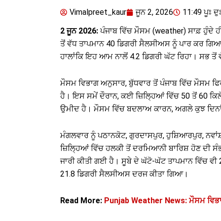
Vimalpreet_kaur
ਜੂਨ 2, 2026
11:49 ਪੂਃ ਦੁ
2 ਜੂਨ 2026:
ਪੰਜਾਬ ਵਿੱਚ ਮੌਸਮ (weather) ਸਾਫ਼ ਹੁੰਦੇ ਹ
ਤੋਂ ਵੱਧ ਤਾਪਮਾਨ 40 ਡਿਗਰੀ ਸੈਲਸੀਅਸ ਨੂੰ ਪਾਰ ਕਰ ਗਿ
ਹਾਲਾਂਕਿ ਇਹ ਆਮ ਨਾਲੋਂ 4.2 ਡਿਗਰੀ ਘੱਟ ਰਿਹਾ। ਸਭ ਤੋ
ਮੌਸਮ ਵਿਭਾਗ ਅਨੁਸਾਰ, ਬੁੱਧਵਾਰ ਤੋਂ ਪੰਜਾਬ ਵਿੱਚ ਮੌਸਮ 
ਹੈ। ਇਸ ਸਮੇਂ ਦੌਰਾਨ, ਕਈ ਜ਼ਿਲ੍ਹਿਆਂ ਵਿੱਚ 50 ਤੋਂ 60 ਕ
ਉਮੀਦ ਹੈ। ਮੌਸਮ ਵਿੱਚ ਬਦਲਾਅ ਕਾਰਨ, ਅਗਲੇ ਕੁਝ ਦਿਨਾ
ਮੰਗਲਵਾਰ ਨੂੰ ਪਠਾਨਕੋਟ, ਗੁਰਦਾਸਪੁਰ, ਹੁਸ਼ਿਆਰਪੁਰ, ਨਵਾ
ਜ਼ਿਲ੍ਹਿਆਂ ਵਿੱਚ ਹਲਕੀ ਤੋਂ ਦਰਮਿਆਨੀ ਬਾਰਿਸ਼ ਹੋਣ ਦੀ ਸੰਭਾ
ਜਾਰੀ ਕੀਤੀ ਗਈ ਹੈ। ਸੂਬੇ ਦੇ ਘੱਟੋ-ਘੱਟ ਤਾਪਮਾਨ ਵਿੱਚ ਵ
21.8 ਡਿਗਰੀ ਸੈਲਸੀਅਸ ਦਰਜ ਕੀਤਾ ਗਿਆ।
Read More:
Punjab Weather News: ਮੌਸਮ ਵਿਭਾਗ ਵੱ