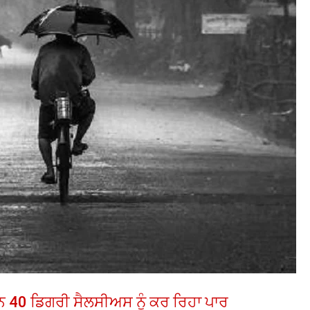
ਾਨ 40 ਡਿਗਰੀ ਸੈਲਸੀਅਸ ਨੂੰ ਕਰ ਰਿਹਾ ਪਾਰ