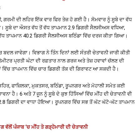
ਃ
ੀ, ਗਰਮੀ ਦੀ ਲਹਿਰ ਇੱਕ ਵਾਰ ਫਿਰ ਤੇਜ਼ ਹੋ ਗਈ ਹੈ। ਸੋਮਵਾਰ ਨੂੰ ਸੂਬੇ ਦਾ ਵੱਧ
ਆ। ਸੂਬੇ ਦਾ ਔਸਤ ਵੱਧ ਤੋਂ ਵੱਧ ਤਾਪਮਾਨ 2.9 ਡਿਗਰੀ ਸੈਲਸੀਅਸ ਵਧਿਆ,
ਂ ਵੱਧ ਤਾਪਮਾਨ 40.2 ਡਿਗਰੀ ਸੈਲਸੀਅਸ ਬਠਿੰਡਾ ਵਿੱਚ ਦਰਜ ਕੀਤਾ ਗਿਆ।
ਫਿਰ ਬਦਲ ਜਾਵੇਗਾ। ਵਿਭਾਗ ਨੇ ਤਿੰਨ ਦਿਨਾਂ ਲਈ ਸੰਤਰੀ ਚੇਤਾਵਨੀ ਜਾਰੀ ਕੀਤੀ
ਿਲੋਮੀਟਰ ਪ੍ਰਤੀ ਘੰਟਾ ਦੀ ਰਫ਼ਤਾਰ ਨਾਲ ਗਰਜ ਅਤੇ ਤੇਜ਼ ਹਵਾਵਾਂ ਚੱਲਣ ਦੀ
ਂ ਵਿੱਚ ਤਾਪਮਾਨ ਵਿੱਚ ਚਾਰ ਡਿਗਰੀ ਤੱਕ ਦੀ ਗਿਰਾਵਟ ਆ ਸਕਦੀ ਹੈ।
ਂਸ਼ਹਿਰ, ਫਾਜ਼ਿਲਕਾ, ਮੁਕਤਸਰ, ਬਠਿੰਡਾ, ਰੂਪਨਗਰ ਅਤੇ ਮੋਹਾਲੀ ਸਮੇਤ ਕਈ
ਵਨਾ ਹੈ। 6 ਅਤੇ 7 ਜੂਨ ਨੂੰ ਸੂਬੇ ਦੇ ਕੁਝ ਹਿੱਸਿਆਂ ਵਿੱਚ ਮੀਂਹ ਦੀ ਚੇਤਾਵਨੀ ਵੀ
ੀ 2.8 ਡਿਗਰੀ ਦਾ ਵਾਧਾ ਹੋਇਆ। ਰੂਪਨਗਰ ਵਿੱਚ ਸਭ ਤੋਂ ਘੱਟ ਘੱਟੋ-ਘੱਟ ਤਾਪਮਾਨ
ਲੋਂ ਪੰਜਾਬ ‘ਚ ਮੀਂਹ ਤੇ ਗੜ੍ਹੇਮਾਰੀ ਦੀ ਚੇਤਾਵਨੀ