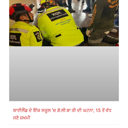
ਥਾਈਲੈਂਡ ਦੇ ਇੱਕ ਸਕੂਲ ‘ਚ ਗੋ.ਲੀ.ਬਾ.ਰੀ ਦੀ ਘਟਨਾ, 15 ਤੋਂ ਵੱਧ
ਜਣੇ ਜ਼ਖਮੀ