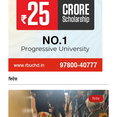
ਵਿਦੇਸ਼
ਵਿਦੇਸ਼