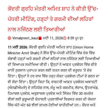
ਕੇਂਦਰੀ ਗ੍ਰਹਿ ਮੰਤਰੀ ਅਮਿਤ ਸ਼ਾਹ ਨੇ ਕੀਤੀ ਉੱਚ-
ਪੱਧਰੀ ਮੀਟਿੰਗ, ਹੜ੍ਹਾਂ ਤੇ ਗਰਮੀ ਦੀਆਂ ਲਹਿਰਾਂ
ਨਾਲ ਨਜਿੱਠਣ ਲਈ ਤਿਆਰੀਆਂ
Vimalpreet_kaur
ਮਈ 11, 2026
8:59 ਪੂਃ ਦੁਃ
11 ਮਈ 2026:
ਕੇਂਦਰੀ ਗ੍ਰਹਿ ਮੰਤਰੀ ਅਮਿਤ ਸ਼ਾਹ (Union Home
Minister Amit Shah) ਨੇ ਇੱਕ ਉੱਚ-ਪੱਧਰੀ ਮੀਟਿੰਗ ਵਿੱਚ ਦੇਸ਼ ਵਿੱਚ
ਸੰਭਾਵੀ ਹੜ੍ਹਾਂ ਅਤੇ ਗਰਮੀ ਦੀਆਂ ਲਹਿਰਾਂ ਨਾਲ ਨਜਿੱਠਣ ਲਈ ਤਿਆਰੀਆਂ
ਦੀ ਵਿਆਪਕ ਸਮੀਖਿਆ ਕੀਤੀ। ਉਨ੍ਹਾਂ ਨੇ ਆਫ਼ਤ ਪ੍ਰਬੰਧਨ ਵਿੱਚ ਜ਼ੀਰੋ
ਜਾਨੀ ਨੁਕਸਾਨ ਪ੍ਰਾਪਤ ਕਰਨ ਲਈ ਯਤਨ ਕਰਨ ਦੀ ਜ਼ਰੂਰਤ ‘ਤੇ ਜ਼ੋਰ
ਦਿੱਤਾ। ਉਨ੍ਹਾਂ ਨੇ ਹਰ ਰਾਜ ਵਿੱਚ ਹੜ੍ਹ ਸੰਕਟ ਪ੍ਰਬੰਧਨ ਟੀਮਾਂ ਦੇ ਗਠਨ ਦਾ
ਵੀ ਸੱਦਾ ਦਿੱਤਾ। ਉਨ੍ਹਾਂ ਕਿਹਾ ਕਿ, ਰਾਸ਼ਟਰੀ ਆਫ਼ਤ ਪ੍ਰਬੰਧਨ ਅਥਾਰਟੀ
(ਐਨਡੀਐਮਏ) ਦੇ ਸਹਿਯੋਗ ਨਾਲ, ਜੰਮੂ ਅਤੇ ਕਸ਼ਮੀਰ, ਲੱਦਾਖ, ਉਤਰਾਖੰਡ,
ਹਿਮਾਚਲ ਪ੍ਰਦੇਸ਼, ਅਰੁਣਾਚਲ ਪ੍ਰਦੇਸ਼ ਅਤੇ ਸਿੱਕਮ ਵਿੱਚ 30 ਕਮਜ਼ੋਰ
ਝੀਲਾਂ ਲਈ ਸ਼ੁਰੂਆਤੀ ਚੇਤਾਵਨੀ ਪ੍ਰਣਾਲੀਆਂ ਵਿਕਸਤ ਕਰਨ ਦੀ ਯੋਜਨਾ
ਵਿੱਚ ਘੱਟੋ-ਘੱਟ 60 ਝੀਲਾਂ ਸ਼ਾਮਲ ਹੋਣੀਆਂ ਚਾਹੀਦੀਆਂ ਹਨ। ਕੇਂਦਰ ਅਤੇ