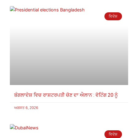
ਵਿਦੇਸ਼
ਬੰਗਲਾਦੇਸ਼ ਵਿਚ ਰਾਸ਼ਟਰਪਤੀ ਚੋਣ ਦਾ ਐਲਾਨ : ਵੋਟਿੰਗ 20 ਨੂੰ
ਅਗਸਤ 6, 2026
ਵਿਦੇਸ਼