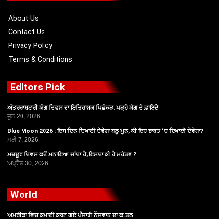
k
e
a
r
m
About Us
Contact Us
Privacy Policy
Terms & Conditions
Editors Pick
ਅੰਤਰਰਾਸ਼ਟਰੀ ਯੋਗ ਦਿਵਸ ਦਾ ਇਤਿਹਾਸਕ ਪਿਛੋਕੜ, ਪੜ੍ਹੋ ਯੋਗ ਦੇ ਫ਼ਾਇਦੇ
ਜੂਨ 20, 2026
Blue Moon 2026 : ਇਸ ਦਿਨ ਦਿਖਾਈ ਦੇਵੇਗਾ ਬਲੂ ਮੂਨ, ਕੀ ਇਹ ਭਾਰਤ ‘ਚ ਦਿਖਾਈ ਦੇਵੇਗਾ?
ਮਈ 7, 2026
ਮਜ਼ਦੂਰ ਦਿਵਸ ਕਦੋਂ ਮਨਾਇਆ ਜਾਂਦਾ ਹੈ, ਇਸਦਾ ਕੀ ਹੈ ਮਹੱਤਵ ?
ਅਪ੍ਰੈਲ 30, 2026
World
ਅਮਰੀਕਾ ਵਿਚ ਕਮਾਈ ਕਰਨ ਗਏ ਪੰਜਾਬੀ ਨੌਜਵਾਨ ਦਾ ਕ.ਤਲ