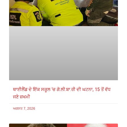
ਥਾਈਲੈਂਡ ਦੇ ਇੱਕ ਸਕੂਲ ‘ਚ ਗੋ.ਲੀ.ਬਾ.ਰੀ ਦੀ ਘਟਨਾ, 15 ਤੋਂ ਵੱਧ
ਜਣੇ ਜ਼ਖਮੀ
ਅਗਸਤ 7, 2026