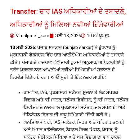
Transfer: ਚਾਰ IAS ਅਧਿਕਾਰੀਆਂ ਦੇ ਤਬਾਦਲੇ,
ਅਧਿਕਾਰੀਆਂ ਨੂੰ ਮਿਲਿਆ ਨਵੀਆਂ ਜ਼ਿੰਮੇਵਾਰੀਆਂ
Vimalpreet_kaur
ਮਈ 13, 2026
10:52 ਪੂਃ ਦੁਃ
13 ਮਈ 2026:
ਪੰਜਾਬ ਸਰਕਾਰ (punjab sarkar) ਨੇ ਬੁੱਧਵਾਰ ਨੂੰ
ਪ੍ਰਸ਼ਾਸਕੀ ਫੇਰਬਦਲ ਵਿੱਚ ਚਾਰ ਆਈਏਐਸ ਅਧਿਕਾਰੀਆਂ ਦੇ ਤਬਾਦਲੇ
ਕੀਤੇ। ਪੰਜਾਬ ਦੇ ਰਾਜਪਾਲ ਵੱਲੋਂ ਜਾਰੀ ਹੁਕਮਾਂ ਅਨੁਸਾਰ, ਅਧਿਕਾਰੀਆਂ ਨੂੰ
ਤੁਰੰਤ ਪ੍ਰਭਾਵ ਨਾਲ ਆਪਣੀਆਂ ਨਵੀਆਂ ਜ਼ਿੰਮੇਵਾਰੀਆਂ ਸੰਭਾਲਣ ਦੇ
ਨਿਰਦੇਸ਼ ਦਿੱਤੇ ਗਏ ਹਨ। ਆਓ ਸੂਚੀ ‘ਤੇ ਇੱਕ ਨਜ਼ਰ ਮਾਰੀਏ:
ਰਾਮਵੀਰ, IAS, ਪ੍ਰਸ਼ਾਸਕੀ ਸਕੱਤਰ, ਸੂਚਨਾ ਤੇ ਲੋਕ ਸੰਪਰਕ
ਵਿਭਾਗ ਅਤੇ ਕਮਿਸ਼ਨਰ, ਜਲੰਧਰ ਡਿਵੀਜ਼ਨ, ਨੂੰ ਕਮਿਸ਼ਨਰ, ਜਲੰਧਰ
ਡਿਵੀਜ਼ਨ ਦੇ ਨਾਲ-ਨਾਲ ਪ੍ਰਸ਼ਾਸਕੀ ਸਕੱਤਰ, ਜਲ ਸਪਲਾਈ ਅਤੇ
ਸੈਨਿਟੇਸ਼ਨ ਵਿਭਾਗ ਦੀ ਵਾਧੂ ਜ਼ਿੰਮੇਵਾਰੀ ਦਿੱਤੀ ਗਈ ਹੈ।
ਘਨਸ਼ਿਆਮ ਥੋਰੀ, IAS, ਸਕੱਤਰ, ਸਿਹਤ ਅਤੇ ਪਰਿਵਾਰ ਭਲਾਈ
ਅਤੇ ਮਿਸ਼ਨ ਡਾਇਰੈਕਟਰ, ਨੈਸ਼ਨਲ ਹੈਲਥ ਮਿਸ਼ਨ, ਪੰਜਾਬ, ਨੂੰ
ਸਕੱਤਰ, ਮੈਡੀਕਲ ਸਿੱਖਿਆ ਅਤੇ ਖੋਜ ਵਿਭਾਗ ਦਾ ਵਾਧੂ ਚਾਰਜ