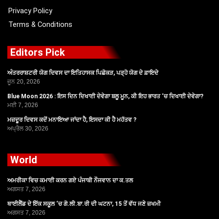
Privacy Policy
Terms & Conditions
Editors Pick
ਅੰਤਰਰਾਸ਼ਟਰੀ ਯੋਗ ਦਿਵਸ ਦਾ ਇਤਿਹਾਸਕ ਪਿਛੋਕੜ, ਪੜ੍ਹੋ ਯੋਗ ਦੇ ਫ਼ਾਇਦੇ
ਜੂਨ 20, 2026
Blue Moon 2026 : ਇਸ ਦਿਨ ਦਿਖਾਈ ਦੇਵੇਗਾ ਬਲੂ ਮੂਨ, ਕੀ ਇਹ ਭਾਰਤ ‘ਚ ਦਿਖਾਈ ਦੇਵੇਗਾ?
ਮਈ 7, 2026
ਮਜ਼ਦੂਰ ਦਿਵਸ ਕਦੋਂ ਮਨਾਇਆ ਜਾਂਦਾ ਹੈ, ਇਸਦਾ ਕੀ ਹੈ ਮਹੱਤਵ ?
ਅਪ੍ਰੈਲ 30, 2026
World
ਅਮਰੀਕਾ ਵਿਚ ਕਮਾਈ ਕਰਨ ਗਏ ਪੰਜਾਬੀ ਨੌਜਵਾਨ ਦਾ ਕ.ਤਲ
ਅਗਸਤ 7, 2026
ਥਾਈਲੈਂਡ ਦੇ ਇੱਕ ਸਕੂਲ ‘ਚ ਗੋ.ਲੀ.ਬਾ.ਰੀ ਦੀ ਘਟਨਾ, 15 ਤੋਂ ਵੱਧ ਜਣੇ ਜ਼ਖਮੀ
ਅਗਸਤ 7, 2026