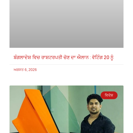
ਬੰਗਲਾਦੇਸ਼ ਵਿਚ ਰਾਸ਼ਟਰਪਤੀ ਚੋਣ ਦਾ ਐਲਾਨ : ਵੋਟਿੰਗ 20 ਨੂੰ
ਅਗਸਤ 6, 2026
ਵਿਦੇਸ਼