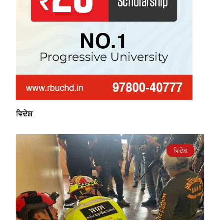
ਵਿਦੇਸ਼
ਵਿਦੇਸ਼