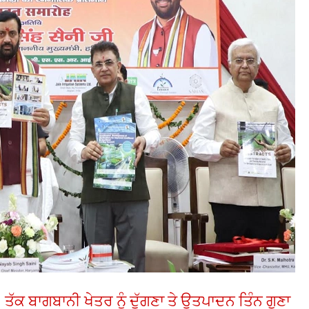
 ਬਾਗਬਾਨੀ ਖੇਤਰ ਨੂੰ ਦੁੱਗਣਾ ਤੇ ਉਤਪਾਦਨ ਤਿੰਨ ਗੁਣਾ