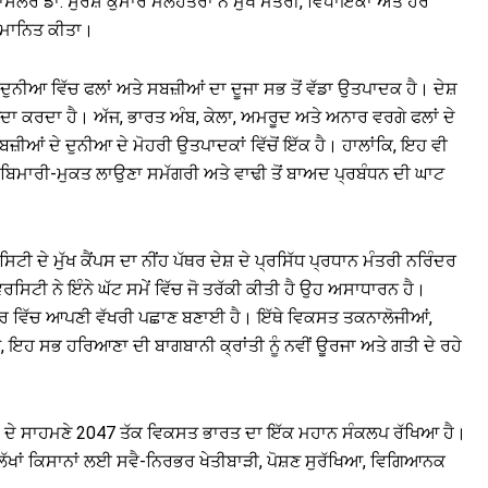
 ਡਾ. ਸੁਰੇਸ਼ ਕੁਮਾਰ ਮਲਹੋਤਰਾ ਨੇ ਮੁੱਖ ਮੰਤਰੀ, ਵਿਧਾਇਕਾਂ ਅਤੇ ਹੋਰ
ਸਨਮਾਨਿਤ ਕੀਤਾ।
 ਦੁਨੀਆ ਵਿੱਚ ਫਲਾਂ ਅਤੇ ਸਬਜ਼ੀਆਂ ਦਾ ਦੂਜਾ ਸਭ ਤੋਂ ਵੱਡਾ ਉਤਪਾਦਕ ਹੈ। ਦੇਸ਼
ਾ ਕਰਦਾ ਹੈ। ਅੱਜ, ਭਾਰਤ ਅੰਬ, ਕੇਲਾ, ਅਮਰੂਦ ਅਤੇ ਅਨਾਰ ਵਰਗੇ ਫਲਾਂ ਦੇ
ੀਆਂ ਦੇ ਦੁਨੀਆ ਦੇ ਮੋਹਰੀ ਉਤਪਾਦਕਾਂ ਵਿੱਚੋਂ ਇੱਕ ਹੈ। ਹਾਲਾਂਕਿ, ਇਹ ਵੀ
, ਬਿਮਾਰੀ-ਮੁਕਤ ਲਾਉਣਾ ਸਮੱਗਰੀ ਅਤੇ ਵਾਢੀ ਤੋਂ ਬਾਅਦ ਪ੍ਰਬੰਧਨ ਦੀ ਘਾਟ
 ਦੇ ਮੁੱਖ ਕੈਂਪਸ ਦਾ ਨੀਂਹ ਪੱਥਰ ਦੇਸ਼ ਦੇ ਪ੍ਰਸਿੱਧ ਪ੍ਰਧਾਨ ਮੰਤਰੀ ਨਰਿੰਦਰ
ਰਸਿਟੀ ਨੇ ਇੰਨੇ ਘੱਟ ਸਮੇਂ ਵਿੱਚ ਜੋ ਤਰੱਕੀ ਕੀਤੀ ਹੈ ਉਹ ਅਸਾਧਾਰਨ ਹੈ।
ਰ ਖੇਤਰ ਵਿੱਚ ਆਪਣੀ ਵੱਖਰੀ ਪਛਾਣ ਬਣਾਈ ਹੈ। ਇੱਥੇ ਵਿਕਸਤ ਤਕਨਾਲੋਜੀਆਂ,
 ਇਹ ਸਭ ਹਰਿਆਣਾ ਦੀ ਬਾਗਬਾਨੀ ਕ੍ਰਾਂਤੀ ਨੂੰ ਨਵੀਂ ਊਰਜਾ ਅਤੇ ਗਤੀ ਦੇ ਰਹੇ
 ਦੇਸ਼ ਦੇ ਸਾਹਮਣੇ 2047 ਤੱਕ ਵਿਕਸਤ ਭਾਰਤ ਦਾ ਇੱਕ ਮਹਾਨ ਸੰਕਲਪ ਰੱਖਿਆ ਹੈ।
ੱਖਾਂ ਕਿਸਾਨਾਂ ਲਈ ਸਵੈ-ਨਿਰਭਰ ਖੇਤੀਬਾੜੀ, ਪੋਸ਼ਣ ਸੁਰੱਖਿਆ, ਵਿਗਿਆਨਕ