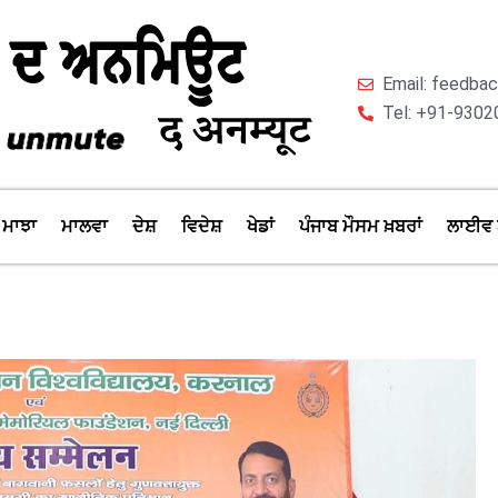
Email: feedb
Tel: +91-9302
ਮਾਝਾ
ਮਾਲਵਾ
ਦੇਸ਼
ਵਿਦੇਸ਼
ਖੇਡਾਂ
ਪੰਜਾਬ ਮੌਸਮ ਖ਼ਬਰਾਂ
ਲਾਈਵ 