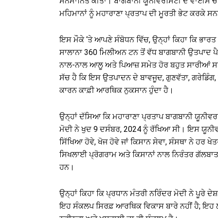
ਸਨਮਾਨਿਤ ਕੀਤਾ। ਬਾਗਬਾਨੀ ਯੂਨੀਵਰਸਿਟੀ ਦੇ ਵਾਈਸ ਚਾਂਸਲਰ
ਮਹਿਮਾਨਾਂ ਨੂੰ ਮਹਾਰਾਣਾ ਪ੍ਰਤਾਪ ਦੀ ਮੂਰਤੀ ਭੇਟ ਕਰਕੇ 
ਇਸ ਮੌਕੇ ‘ਤੇ ਆਪਣੇ ਸੰਬੋਧਨ ਵਿੱਚ, ਉਨ੍ਹਾਂ ਕਿਹਾ ਕਿ ਭਾਰਤ
ਸਾਲਾਨਾ 360 ਮਿਲੀਅਨ ਟਨ ਤੋਂ ਵੱਧ ਬਾਗਬਾਨੀ ਉਤਪਾਦ ਪੈਦ
ਨਾਲ-ਨਾਲ ਆਲੂ ਅਤੇ ਪਿਆਜ਼ ਸਮੇਤ ਹੋਰ ਬਹੁਤ ਸਾਰੀਆਂ ਸਬਜ਼
ਸੱਚ ਹੈ ਕਿ ਇਸ ਉਤਪਾਦਨ ਦੇ ਬਾਵਜੂਦ, ਗੁਣਵੱਤਾ, ਗਰੇਡਿੰਗ
ਕਾਰਨ ਕਾਫ਼ੀ ਆਰਥਿਕ ਨੁਕਸਾਨ ਹੁੰਦਾ ਹੈ।
ਉਨ੍ਹਾਂ ਦੱਸਿਆ ਕਿ ਮਹਾਰਾਣਾ ਪ੍ਰਤਾਪ ਬਾਗਬਾਨੀ ਯੂਨੀਵਰਸਿਟੀ
ਮੋਦੀ ਨੇ ਖੁਦ 9 ਦਸੰਬਰ, 2024 ਨੂੰ ਰੱਖਿਆ ਸੀ। ਇਸ ਯੂਨੀਵ
ਸਿੱਖਿਆ ਹੋਵੇ, ਖੋਜ ਹੋਵੇ ਜਾਂ ਕਿਸਾਨ ਸੇਵਾ, ਸੰਸਥਾ ਨੇ ਹ
ਸਿਖਲਾਈ ਪ੍ਰੋਗਰਾਮ ਅਤੇ ਕਿਸਾਨਾਂ ਨਾਲ ਨਿਰੰਤਰ ਗੱਲਬਾਤ,
ਹਨ।
ਉਨ੍ਹਾਂ ਕਿਹਾ ਕਿ ਪ੍ਰਧਾਨ ਮੰਤਰੀ ਨਰਿੰਦਰ ਮੋਦੀ ਨੇ ਪੂਰੇ
ਇਹ ਸੰਕਲਪ ਸਿਰਫ਼ ਆਰਥਿਕ ਵਿਕਾਸ ਬਾਰੇ ਨਹੀਂ ਹੈ; ਇਹ ਲ