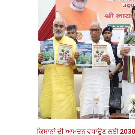
ਕਿਸਾਨਾਂ ਦੀ ਆਮਦਨ ਵਧਾਉਣ ਲਈ 2030 ਤੱਕ