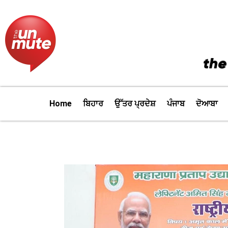
Skip
to
content
Home
ਬਿਹਾਰ
ਉੱਤਰ ਪ੍ਰਦੇਸ਼
ਪੰਜਾਬ
ਦੋਆਬਾ