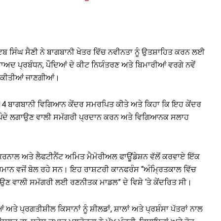
ਬ ਸਿੰਘ ਸੈਣੀ ਨੇ ਬਾਗਬਾਨੀ ਖੇਤਰ ਵਿੱਚ ਨਵੀਨਤਾ ਨੂੰ ਉਤਸ਼ਾਹਿਤ ਕਰਨ ਲਈ
ਅਦ ਪ੍ਰਬੰਧਨ, ਪੌਦਿਆਂ ਦੇ ਕੀਟ ਨਿਯੰਤਰਣ ਅਤੇ ਬਿਮਾਰੀਆਂ ਵਰਗੇ ਨਵੇਂ
ੂ ਕੀਤੀਆਂ ਜਾਣਗੀਆਂ।
ੰ 14 ਬਾਗਬਾਨੀ ਵਿਗਿਆਨ ਕੇਂਦਰ ਸਮਰਪਿਤ ਕੀਤੇ ਅਤੇ ਕਿਹਾ ਕਿ ਇਹ ਕੇਂਦਰ
ਲੀ ਪੌਦੇ ਲਗਾਉਣ ਵਾਲੀ ਸਮੱਗਰੀ ਪ੍ਰਦਾਨ ਕਰਨ ਅਤੇ ਵਿਗਿਆਨਕ ਸਲਾਹ
ਕਰਨਾਲ ਅਤੇ ਲੈਫਟੀਨੈਂਟ ਅਮਿਤ ਮੈਮੋਰੀਅਲ ਫਾਊਂਡੇਸ਼ਨ ਵੱਲੋਂ ਕਰਵਾਏ ਇੱਕ
ਮਾਨ ਵਜੋਂ ਬੋਲ ਰਹੇ ਸਨ। ਇਹ ਰਾਸ਼ਟਰੀ ਕਾਨਫਰੰਸ “ਅੰਮ੍ਰਿਤਕਾਲ ਵਿੱਚ
ਗਾਉਣ ਵਾਲੀ ਸਮੱਗਰੀ ਲਈ ਰਣਨੀਤਕ ਮਾਡਲ” ਦੇ ਵਿਸ਼ੇ ‘ਤੇ ਕੇਂਦਰਿਤ ਸੀ।
ੇ ਪ੍ਰਗਤੀਸ਼ੀਲ ਕਿਸਾਨਾਂ ਨੂੰ ਸ਼ੀਲਡਾਂ, ਸ਼ਾਲਾਂ ਅਤੇ ਪ੍ਰਸ਼ੰਸਾ ਪੱਤਰਾਂ ਨਾਲ