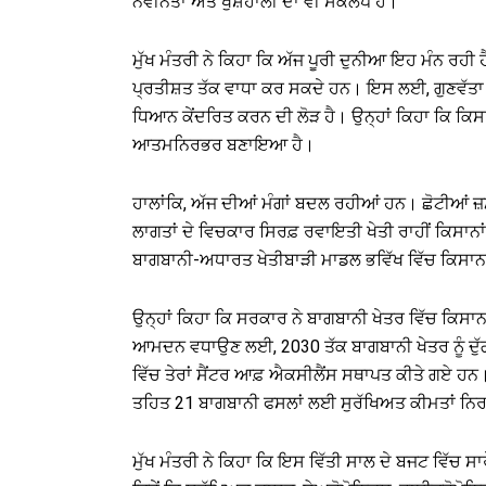
ਨਵੀਨਤਾ ਅਤੇ ਖੁਸ਼ਹਾਲੀ ਦਾ ਵੀ ਸੰਕਲਪ ਹੈ।
ਮੁੱਖ ਮੰਤਰੀ ਨੇ ਕਿਹਾ ਕਿ ਅੱਜ ਪੂਰੀ ਦੁਨੀਆ ਇਹ ਮੰਨ ਰਹੀ ਹ
ਪ੍ਰਤੀਸ਼ਤ ਤੱਕ ਵਾਧਾ ਕਰ ਸਕਦੇ ਹਨ। ਇਸ ਲਈ, ਗੁਣਵੱਤਾ 
ਧਿਆਨ ਕੇਂਦਰਿਤ ਕਰਨ ਦੀ ਲੋੜ ਹੈ। ਉਨ੍ਹਾਂ ਕਿਹਾ ਕਿ ਕਿਸਾ
ਆਤਮਨਿਰਭਰ ਬਣਾਇਆ ਹੈ।
ਹਾਲਾਂਕਿ, ਅੱਜ ਦੀਆਂ ਮੰਗਾਂ ਬਦਲ ਰਹੀਆਂ ਹਨ। ਛੋਟੀਆਂ ਜ
ਲਾਗਤਾਂ ਦੇ ਵਿਚਕਾਰ ਸਿਰਫ਼ ਰਵਾਇਤੀ ਖੇਤੀ ਰਾਹੀਂ ਕਿਸਾ
ਬਾਗਬਾਨੀ-ਅਧਾਰਤ ਖੇਤੀਬਾੜੀ ਮਾਡਲ ਭਵਿੱਖ ਵਿੱਚ ਕਿਸਾਨਾਂ 
ਉਨ੍ਹਾਂ ਕਿਹਾ ਕਿ ਸਰਕਾਰ ਨੇ ਬਾਗਬਾਨੀ ਖੇਤਰ ਵਿੱਚ ਕਿਸਾਨ
ਆਮਦਨ ਵਧਾਉਣ ਲਈ, 2030 ਤੱਕ ਬਾਗਬਾਨੀ ਖੇਤਰ ਨੂੰ ਦੁੱਗ
ਵਿੱਚ ਤੇਰਾਂ ਸੈਂਟਰ ਆਫ਼ ਐਕਸੀਲੈਂਸ ਸਥਾਪਤ ਕੀਤੇ ਗਏ ਹਨ
ਤਹਿਤ 21 ਬਾਗਬਾਨੀ ਫਸਲਾਂ ਲਈ ਸੁਰੱਖਿਅਤ ਕੀਮਤਾਂ ਨ
ਮੁੱਖ ਮੰਤਰੀ ਨੇ ਕਿਹਾ ਕਿ ਇਸ ਵਿੱਤੀ ਸਾਲ ਦੇ ਬਜਟ ਵਿੱਚ ਸਾ