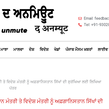
Email: feedb
Tel: +91-9302
ਮਾਝਾ
ਮਾਲਵਾ
ਦੇਸ਼
ਵਿਦੇਸ਼
ਖੇਡਾਂ
ਪੰਜਾਬ ਮੌਸਮ ਖ਼ਬਰਾਂ
ਲਾਈਵ 
ਾਨ ਮੰਤਰੀ ਤੇ ਵਿਦੇਸ਼ ਮੰਤਰੀ ਨੂੰ ਅਫ਼ਗਾਨਿਸਤਾਨ ਸਿੱਖਾਂ ਦੀ