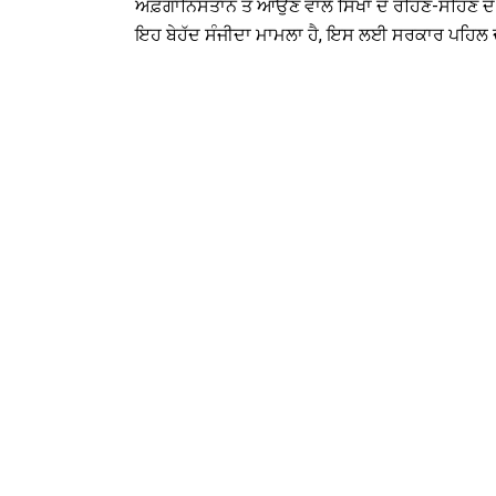
ਅਫ਼ਗਾਨਿਸਤਾਨ ਤੋਂ ਆਉਣ ਵਾਲੇ ਸਿੱਖਾਂ ਦੇ ਰਹਿਣ-ਸਹਿਣ ਦੇ
ਇਹ ਬੇਹੱਦ ਸੰਜੀਦਾ ਮਾਮਲਾ ਹੈ, ਇਸ ਲਈ ਸਰਕਾਰ ਪਹਿਲ 