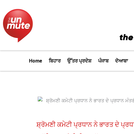
Skip
to
content
Home
ਬਿਹਾਰ
ਉੱਤਰ ਪ੍ਰਦੇਸ਼
ਪੰਜਾਬ
ਦੋਆਬਾ
ਸ਼੍ਰੋਮਣੀ ਕਮੇਟੀ ਪ੍ਰਧਾਨ ਨੇ ਭਾਰਤ ਦੇ ਪ੍ਰਧ