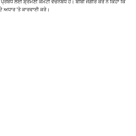
 ਪ੍ਰਬੰਧ ਲਈ ਸ਼੍ਰੋਮਣੀ ਕਮੇਟੀ ਵਚਨਬੱਧ ਹੈ। ਬੀਬੀ ਜਗੀਰ ਕੌਰ ਨੇ ਕਿਹਾ ਕਿ
ਦੇ ਅਧਾਰ ’ਤੇ ਕਾਰਵਾਈ ਕਰੇ।