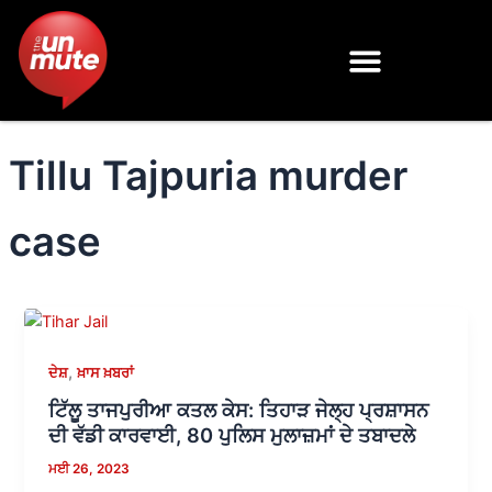
Skip
to
content
Tillu Tajpuria murder
case
,
ਦੇਸ਼
ਖ਼ਾਸ ਖ਼ਬਰਾਂ
ਟਿੱਲੂ ਤਾਜਪੁਰੀਆ ਕਤਲ ਕੇਸ: ਤਿਹਾੜ ਜੇਲ੍ਹ ਪ੍ਰਸ਼ਾਸਨ
ਦੀ ਵੱਡੀ ਕਾਰਵਾਈ, 80 ਪੁਲਿਸ ਮੁਲਾਜ਼ਮਾਂ ਦੇ ਤਬਾਦਲੇ
ਮਈ 26, 2023