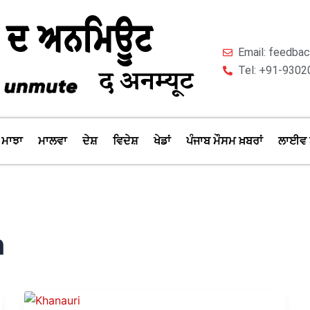
Email: feedb
Tel: +91-9302
ਮਾਝਾ
ਮਾਲਵਾ
ਦੇਸ਼
ਵਿਦੇਸ਼
ਖੇਡਾਂ
ਪੰਜਾਬ ਮੌਸਮ ਖ਼ਬਰਾਂ
ਲਾਈਵ 
n