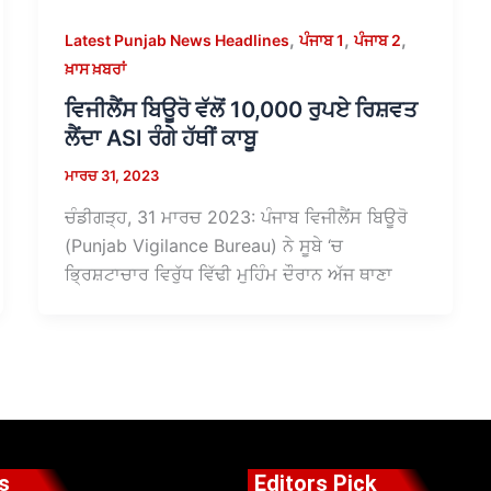
,
,
,
Latest Punjab News Headlines
ਪੰਜਾਬ 1
ਪੰਜਾਬ 2
ਖ਼ਾਸ ਖ਼ਬਰਾਂ
ਵਿਜੀਲੈਂਸ ਬਿਊਰੋ ਵੱਲੋਂ 10,000 ਰੁਪਏ ਰਿਸ਼ਵਤ
ਲੈਂਦਾ ASI ਰੰਗੇ ਹੱਥੀਂ ਕਾਬੂ
ਮਾਰਚ 31, 2023
ਚੰਡੀਗੜ੍ਹ, 31 ਮਾਰਚ 2023: ਪੰਜਾਬ ਵਿਜੀਲੈਂਸ ਬਿਊਰੋ
(Punjab Vigilance Bureau) ਨੇ ਸੂਬੇ ‘ਚ
ਭ੍ਰਿਸ਼ਟਾਚਾਰ ਵਿਰੁੱਧ ਵਿੱਢੀ ਮੁਹਿੰਮ ਦੌਰਾਨ ਅੱਜ ਥਾਣਾ
s
Editors Pick