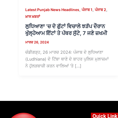
,
,
,
Latest Punjab News Headlines
ਪੰਜਾਬ 1
ਪੰਜਾਬ 2
ਖ਼ਾਸ ਖ਼ਬਰਾਂ
ਲੁਧਿਆਣਾ ‘ਚ ਦੋ ਗੁੱਟਾਂ ਵਿਚਾਲੇ ਝੜੱਪ ਦੌਰਾਨ
ਖੁੱਲ੍ਹੇਆਮ ਇੱਟਾਂ ਤੇ ਪੱਥਰ ਸੁੱਟੇ, 7 ਜਣੇ ਜ਼ਖਮੀ
ਮਾਰਚ 26, 2024
ਚੰਡੀਗੜ੍ਹ, 26 ਮਾਰਚ 2024: ਪੰਜਾਬ ਦੇ ਲੁਧਿਆਣਾ
(Ludhiana) ਦੇ ਟਿੱਬਾ ਥਾਣੇ ਦੇ ਬਾਹਰ ਪੁਲਿਸ ਮੁਲਾਜ਼ਮਾਂ
ਨੇ ਹੁੱਲੜਬਾਜ਼ੀ ਕਰਨ ਵਾਲਿਆਂ ‘ਤੇ […]
Quick Link