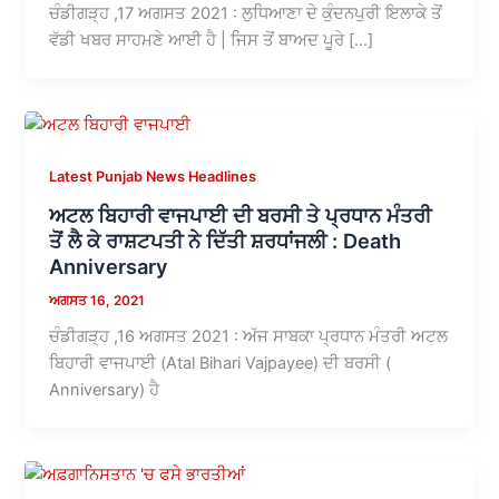
ਚੰਡੀਗੜ੍ਹ ,17 ਅਗਸਤ 2021 : ਲੁਧਿਆਣਾ ਦੇ ਕੁੰਦਨਪੁਰੀ ਇਲਾਕੇ ਤੋਂ
ਵੱਡੀ ਖਬਰ ਸਾਹਮਣੇ ਆਈ ਹੈ | ਜਿਸ ਤੋਂ ਬਾਅਦ ਪੂਰੇ […]
Latest Punjab News Headlines
ਅਟਲ ਬਿਹਾਰੀ ਵਾਜਪਾਈ ਦੀ ਬਰਸੀ ਤੇ ਪ੍ਰਧਾਨ ਮੰਤਰੀ
ਤੋਂ ਲੈ ਕੇ ਰਾਸ਼ਟਪਤੀ ਨੇ ਦਿੱਤੀ ਸ਼ਰਧਾਂਜਲੀ : Death
Anniversary
ਅਗਸਤ 16, 2021
ਚੰਡੀਗੜ੍ਹ ,16 ਅਗਸਤ 2021 : ਅੱਜ ਸਾਬਕਾ ਪ੍ਰਧਾਨ ਮੰਤਰੀ ਅਟਲ
ਬਿਹਾਰੀ ਵਾਜਪਾਈ (Atal Bihari Vajpayee) ਦੀ ਬਰਸੀ (
Anniversary) ਹੈ