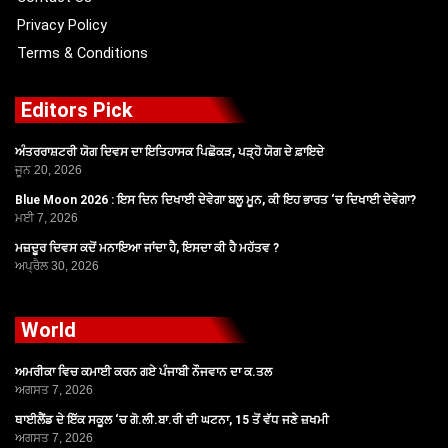
Privacy Policy
Terms & Conditions
Editors Pick
ਅੰਤਰਰਾਸ਼ਟਰੀ ਯੋਗ ਦਿਵਸ ਦਾ ਇਤਿਹਾਸਕ ਪਿਛੋਕੜ, ਪੜ੍ਹੋ ਯੋਗ ਦੇ ਫ਼ਾਇਦੇ
ਜੂਨ 20, 2026
Blue Moon 2026 : ਇਸ ਦਿਨ ਦਿਖਾਈ ਦੇਵੇਗਾ ਬਲੂ ਮੂਨ, ਕੀ ਇਹ ਭਾਰਤ ‘ਚ ਦਿਖਾਈ ਦੇਵੇਗਾ?
ਮਈ 7, 2026
ਮਜ਼ਦੂਰ ਦਿਵਸ ਕਦੋਂ ਮਨਾਇਆ ਜਾਂਦਾ ਹੈ, ਇਸਦਾ ਕੀ ਹੈ ਮਹੱਤਵ ?
ਅਪ੍ਰੈਲ 30, 2026
World
ਅਮਰੀਕਾ ਵਿਚ ਕਮਾਈ ਕਰਨ ਗਏ ਪੰਜਾਬੀ ਨੌਜਵਾਨ ਦਾ ਕ.ਤਲ
ਅਗਸਤ 7, 2026
ਥਾਈਲੈਂਡ ਦੇ ਇੱਕ ਸਕੂਲ ‘ਚ ਗੋ.ਲੀ.ਬਾ.ਰੀ ਦੀ ਘਟਨਾ, 15 ਤੋਂ ਵੱਧ ਜਣੇ ਜ਼ਖਮੀ
ਅਗਸਤ 7, 2026