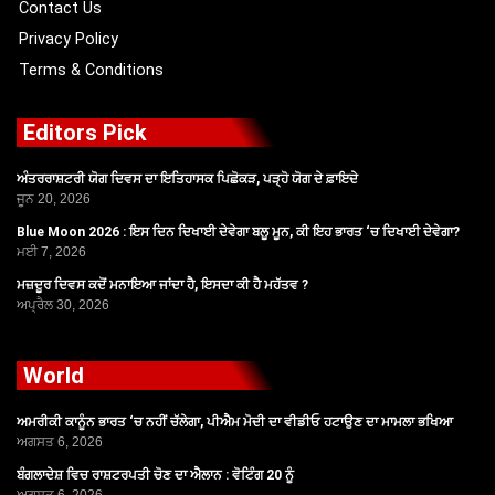
Contact Us
Privacy Policy
Terms & Conditions
Editors Pick
ਅੰਤਰਰਾਸ਼ਟਰੀ ਯੋਗ ਦਿਵਸ ਦਾ ਇਤਿਹਾਸਕ ਪਿਛੋਕੜ, ਪੜ੍ਹੋ ਯੋਗ ਦੇ ਫ਼ਾਇਦੇ
ਜੂਨ 20, 2026
Blue Moon 2026 : ਇਸ ਦਿਨ ਦਿਖਾਈ ਦੇਵੇਗਾ ਬਲੂ ਮੂਨ, ਕੀ ਇਹ ਭਾਰਤ ‘ਚ ਦਿਖਾਈ ਦੇਵੇਗਾ?
ਮਈ 7, 2026
ਮਜ਼ਦੂਰ ਦਿਵਸ ਕਦੋਂ ਮਨਾਇਆ ਜਾਂਦਾ ਹੈ, ਇਸਦਾ ਕੀ ਹੈ ਮਹੱਤਵ ?
ਅਪ੍ਰੈਲ 30, 2026
World
ਅਮਰੀਕੀ ਕਾਨੂੰਨ ਭਾਰਤ ‘ਚ ਨਹੀਂ ਚੱਲੇਗਾ, ਪੀਐਮ ਮੋਦੀ ਦਾ ਵੀਡੀਓ ਹਟਾਉਣ ਦਾ ਮਾਮਲਾ ਭਖਿਆ
ਅਗਸਤ 6, 2026
ਬੰਗਲਾਦੇਸ਼ ਵਿਚ ਰਾਸ਼ਟਰਪਤੀ ਚੋਣ ਦਾ ਐਲਾਨ : ਵੋਟਿੰਗ 20 ਨੂੰ