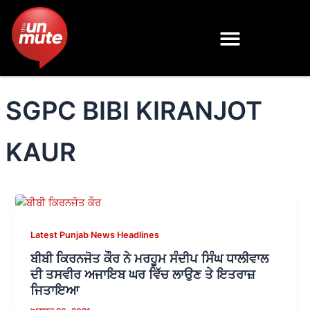
Skip
to
content
SGPC BIBI KIRANJOT
KAUR
Latest Punjab News Headlines
ਬੀਬੀ ਕਿਰਨਜੋਤ ਕੌਰ ਨੇ ਮਰਹੂਮ ਸੰਦੀਪ ਸਿੰਘ ਧਾਲੀਵਾਲ
ਦੀ ਤਸਵੀਰ ਅਜਾਇਬ ਘਰ ਵਿੱਚ ਲਾਉਣ ਤੇ ਇਤਰਾਜ਼
ਜਿਤਾਇਆ