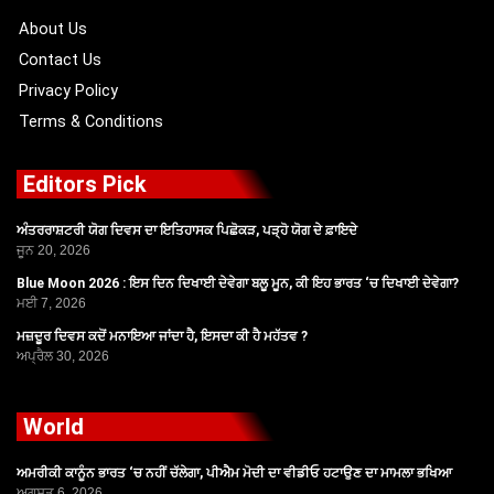
k
e
a
r
m
About Us
Contact Us
Privacy Policy
Terms & Conditions
Editors Pick
ਅੰਤਰਰਾਸ਼ਟਰੀ ਯੋਗ ਦਿਵਸ ਦਾ ਇਤਿਹਾਸਕ ਪਿਛੋਕੜ, ਪੜ੍ਹੋ ਯੋਗ ਦੇ ਫ਼ਾਇਦੇ
ਜੂਨ 20, 2026
Blue Moon 2026 : ਇਸ ਦਿਨ ਦਿਖਾਈ ਦੇਵੇਗਾ ਬਲੂ ਮੂਨ, ਕੀ ਇਹ ਭਾਰਤ ‘ਚ ਦਿਖਾਈ ਦੇਵੇਗਾ?
ਮਈ 7, 2026
ਮਜ਼ਦੂਰ ਦਿਵਸ ਕਦੋਂ ਮਨਾਇਆ ਜਾਂਦਾ ਹੈ, ਇਸਦਾ ਕੀ ਹੈ ਮਹੱਤਵ ?
ਅਪ੍ਰੈਲ 30, 2026
World
ਅਮਰੀਕੀ ਕਾਨੂੰਨ ਭਾਰਤ ‘ਚ ਨਹੀਂ ਚੱਲੇਗਾ, ਪੀਐਮ ਮੋਦੀ ਦਾ ਵੀਡੀਓ ਹਟਾਉਣ ਦਾ ਮਾਮਲਾ ਭਖਿਆ
ਅਗਸਤ 6, 2026