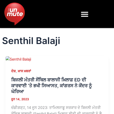
Skip
to
content
Senthil Balaji
,
ਦੇਸ਼
ਖ਼ਾਸ ਖ਼ਬਰਾਂ
ਬਿਜਲੀ ਮੰਤਰੀ ਸੇਂਥਿਲ ਬਾਲਾਜੀ ਖ਼ਿਲਾਫ਼ ED ਦੀ
ਕਾਰਵਾਈ ‘ਤੇ ਭਖੀ ਸਿਆਸਤ, ਕਾਂਗਰਸ ਨੇ ਕੇਂਦਰ ਨੂੰ
ਘੇਰਿਆ
ਜੂਨ 14, 2023
ਚੰਡੀਗੜ੍ਹ, 14 ਜੂਨ 2023: ਤਾਮਿਲਨਾਡੂ ਸਰਕਾਰ ਦੇ ਬਿਜਲੀ ਮੰਤਰੀ
ਸੇਂਥਿਲ ਬਾਲਾਜੀ (Senthil Balaji) ਖਿਲਾਫ ਈਡੀ ਦੀ ਕਾਰਵਾਈ ਨੂੰ ਲੈ