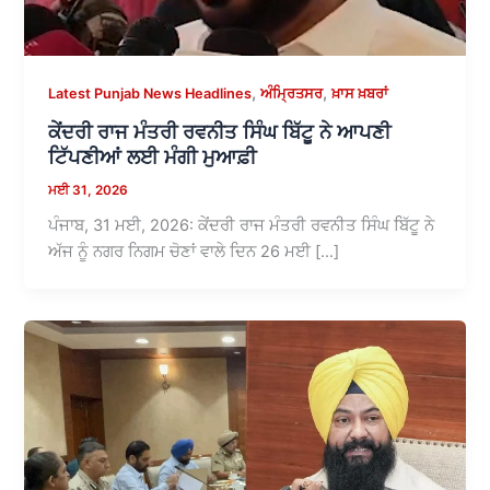
,
,
Latest Punjab News Headlines
ਅੰਮ੍ਰਿਤਸਰ
ਖ਼ਾਸ ਖ਼ਬਰਾਂ
ਕੇਂਦਰੀ ਰਾਜ ਮੰਤਰੀ ਰਵਨੀਤ ਸਿੰਘ ਬਿੱਟੂ ਨੇ ਆਪਣੀ
ਟਿੱਪਣੀਆਂ ਲਈ ਮੰਗੀ ਮੁਆਫ਼ੀ
ਮਈ 31, 2026
ਪੰਜਾਬ, 31 ਮਈ, 2026: ਕੇਂਦਰੀ ਰਾਜ ਮੰਤਰੀ ਰਵਨੀਤ ਸਿੰਘ ਬਿੱਟੂ ਨੇ
ਅੱਜ ਨੂੰ ਨਗਰ ਨਿਗਮ ਚੋਣਾਂ ਵਾਲੇ ਦਿਨ 26 ਮਈ […]