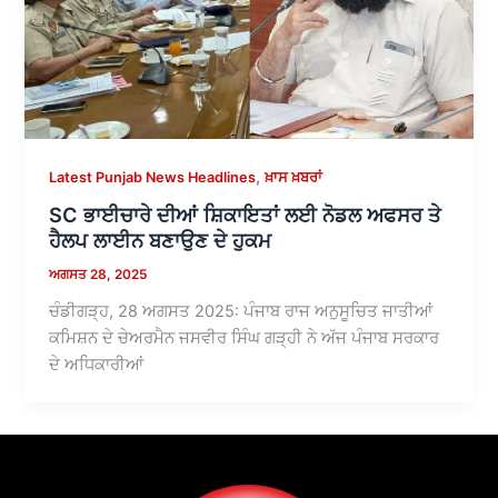
,
Latest Punjab News Headlines
ਖ਼ਾਸ ਖ਼ਬਰਾਂ
SC ਭਾਈਚਾਰੇ ਦੀਆਂ ਸ਼ਿਕਾਇਤਾਂ ਲਈ ਨੋਡਲ ਅਫਸਰ ਤੇ
ਹੈਲਪ ਲਾਈਨ ਬਣਾਉਣ ਦੇ ਹੁਕਮ
ਅਗਸਤ 28, 2025
ਚੰਡੀਗੜ੍ਹ, 28 ਅਗਸਤ 2025: ਪੰਜਾਬ ਰਾਜ ਅਨੁਸੂਚਿਤ ਜਾਤੀਆਂ
ਕਮਿਸ਼ਨ ਦੇ ਚੇਅਰਮੈਨ ਜਸਵੀਰ ਸਿੰਘ ਗੜ੍ਹੀ ਨੇ ਅੱਜ ਪੰਜਾਬ ਸਰਕਾਰ
ਦੇ ਅਧਿਕਾਰੀਆਂ