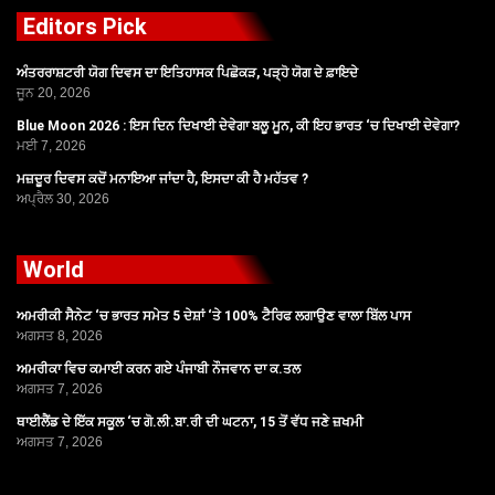
Editors Pick
ਅੰਤਰਰਾਸ਼ਟਰੀ ਯੋਗ ਦਿਵਸ ਦਾ ਇਤਿਹਾਸਕ ਪਿਛੋਕੜ, ਪੜ੍ਹੋ ਯੋਗ ਦੇ ਫ਼ਾਇਦੇ
ਜੂਨ 20, 2026
Blue Moon 2026 : ਇਸ ਦਿਨ ਦਿਖਾਈ ਦੇਵੇਗਾ ਬਲੂ ਮੂਨ, ਕੀ ਇਹ ਭਾਰਤ ‘ਚ ਦਿਖਾਈ ਦੇਵੇਗਾ?
ਮਈ 7, 2026
ਮਜ਼ਦੂਰ ਦਿਵਸ ਕਦੋਂ ਮਨਾਇਆ ਜਾਂਦਾ ਹੈ, ਇਸਦਾ ਕੀ ਹੈ ਮਹੱਤਵ ?
ਅਪ੍ਰੈਲ 30, 2026
World
ਅਮਰੀਕੀ ਸੈਨੇਟ ‘ਚ ਭਾਰਤ ਸਮੇਤ 5 ਦੇਸ਼ਾਂ ‘ਤੇ 100% ਟੈਰਿਫ ਲਗਾਉਣ ਵਾਲਾ ਬਿੱਲ ਪਾਸ
ਅਗਸਤ 8, 2026
ਅਮਰੀਕਾ ਵਿਚ ਕਮਾਈ ਕਰਨ ਗਏ ਪੰਜਾਬੀ ਨੌਜਵਾਨ ਦਾ ਕ.ਤਲ
ਅਗਸਤ 7, 2026
ਥਾਈਲੈਂਡ ਦੇ ਇੱਕ ਸਕੂਲ ‘ਚ ਗੋ.ਲੀ.ਬਾ.ਰੀ ਦੀ ਘਟਨਾ, 15 ਤੋਂ ਵੱਧ ਜਣੇ ਜ਼ਖਮੀ
ਅਗਸਤ 7, 2026