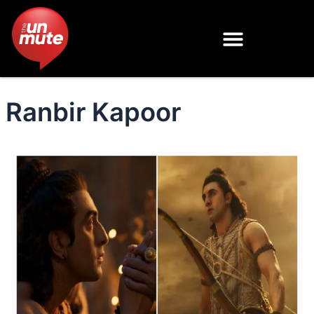
Skip
to
content
Ranbir Kapoor