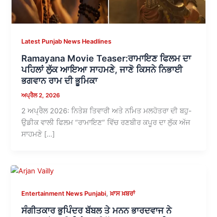
Latest Punjab News Headlines
Ramayana Movie Teaser:ਰਾਮਾਇਣ ਫਿਲਮ ਦਾ
ਪਹਿਲਾਂ ਲੁੱਕ ਆਇਆ ਸਾਹਮਣੇ, ਜਾਣੋ ਕਿਸਨੇ ਨਿਭਾਈ
ਭਗਵਾਨ ਰਾਮ ਦੀ ਭੂਮਿਕਾ
ਅਪ੍ਰੈਲ 2, 2026
2 ਅਪ੍ਰੈਲ 2026: ਨਿਤੇਸ਼ ਤਿਵਾਰੀ ਅਤੇ ਨਮਿਤ ਮਲਹੋਤਰਾ ਦੀ ਬਹੁ-
ਉਡੀਕ ਵਾਲੀ ਫਿਲਮ “ਰਾਮਾਇਣ” ਵਿੱਚ ਰਣਬੀਰ ਕਪੂਰ ਦਾ ਲੁੱਕ ਅੱਜ
ਸਾਹਮਣੇ […]
,
Entertainment News Punjabi
ਖ਼ਾਸ ਖ਼ਬਰਾਂ
ਸੰਗੀਤਕਾਰ ਭੁਪਿੰਦਰ ਬੱਬਲ ਤੇ ਮਨਨ ਭਾਰਦਵਾਜ ਨੇ