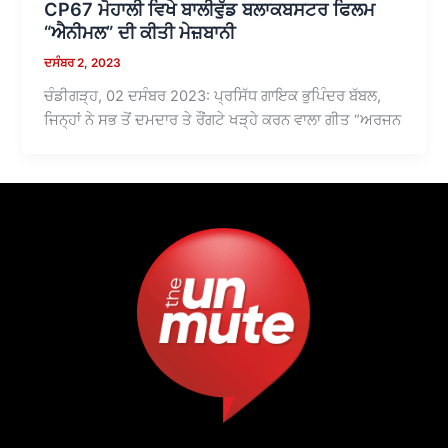
CP67 ਮੋਹਾਲੀ ਵਿਖੇ ਬਾਲੀਵੁੱਡ ਬਲਾਕਬਸਟਰ ਫਿਲਮ
“ਐਨੀਮਲ” ਦੀ ਕੀਤੀ ਮੇਜ਼ਬਾਨੀ
ਦਸੰਬਰ 2, 2023
ਚੰਡੀਗੜ੍ਹ, 02 ਦਸੰਬਰ 2023: ਪ੍ਰਸਿੱਧ ਗਾਇਕ ਭੁਪਿੰਦਰ ਬੱਬਲ,
ਜਿਨ੍ਹਾਂ ਨੇ ਸਭ ਤੋਂ ਦਮਦਾਰ ਤੇ ਰੌਂਗਟੇ ਖੜ੍ਹੇ ਕਰਨ ਵਾਲਾ ਗੀਤ “ਅਰਜਨ