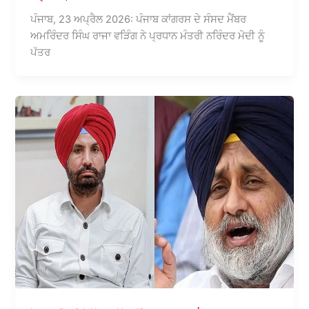
ਪੰਜਾਬ, 23 ਅਪ੍ਰੈਲ 2026: ਪੰਜਾਬ ਕਾਂਗਰਸ ਦੇ ਸੰਸਦ ਮੈਂਬਰ
ਅਮਰਿੰਦਰ ਸਿੰਘ ਰਾਜਾ ਵੜਿੰਗ ਨੇ ਪ੍ਰਧਾਨ ਮੰਤਰੀ ਨਰਿੰਦਰ ਮੋਦੀ ਨੂੰ
ਪੱਤਰ