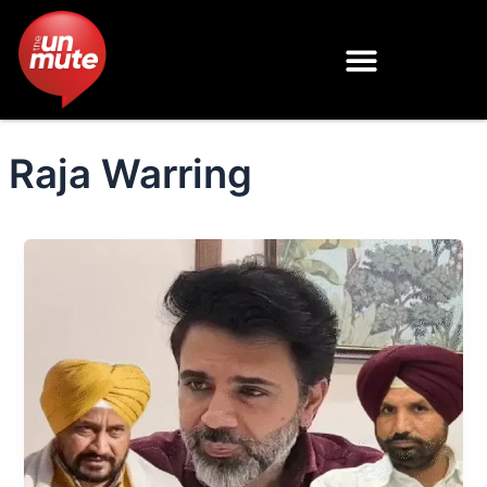
Skip
to
content
Raja Warring