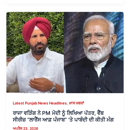
,
Latest Punjab News Headlines
ਖ਼ਾਸ ਖ਼ਬਰਾਂ
ਰਾਜਾ ਵੜਿੰਗ ਨੇ PM ਮੋਦੀ ਨੂੰ ਲਿਖਿਆ ਪੱਤਰ, ਵੈੱਬ
ਸੀਰੀਜ਼ “ਲਾਰੈਂਸ ਆਫ਼ ਪੰਜਾਬ” ‘ਤੇ ਪਾਬੰਦੀ ਦੀ ਕੀਤੀ ਮੰਗ
ਅਪ੍ਰੈਲ 23, 2026