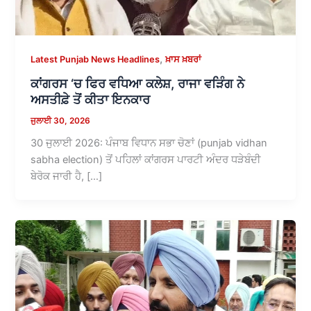
,
Latest Punjab News Headlines
ਖ਼ਾਸ ਖ਼ਬਰਾਂ
ਕਾਂਗਰਸ ‘ਚ ਫਿਰ ਵਧਿਆ ਕਲੇਸ਼, ਰਾਜਾ ਵੜਿੰਗ ਨੇ
ਅਸਤੀਫ਼ੇ ਤੋਂ ਕੀਤਾ ਇਨਕਾਰ
ਜੁਲਾਈ 30, 2026
30 ਜੁਲਾਈ 2026: ਪੰਜਾਬ ਵਿਧਾਨ ਸਭਾ ਚੋਣਾਂ (punjab vidhan
sabha election) ਤੋਂ ਪਹਿਲਾਂ ਕਾਂਗਰਸ ਪਾਰਟੀ ਅੰਦਰ ਧੜੇਬੰਦੀ
ਬੇਰੋਕ ਜਾਰੀ ਹੈ, […]