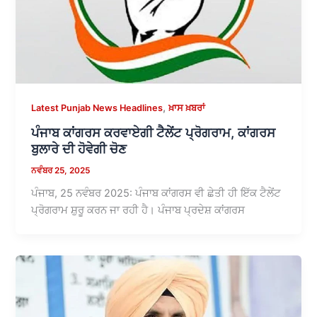
,
Latest Punjab News Headlines
ਖ਼ਾਸ ਖ਼ਬਰਾਂ
ਪੰਜਾਬ ਕਾਂਗਰਸ ਕਰਵਾਏਗੀ ਟੈਲੇਂਟ ਪ੍ਰੋਗਰਾਮ, ਕਾਂਗਰਸ
ਬੁਲਾਰੇ ਦੀ ਹੋਵੇਗੀ ਚੋਣ
ਨਵੰਬਰ 25, 2025
ਪੰਜਾਬ, 25 ਨਵੰਬਰ 2025: ਪੰਜਾਬ ਕਾਂਗਰਸ ਵੀ ਛੇਤੀ ਹੀ ਇੱਕ ਟੈਲੇਂਟ
ਪ੍ਰੋਗਰਾਮ ਸ਼ੁਰੂ ਕਰਨ ਜਾ ਰਹੀ ਹੈ। ਪੰਜਾਬ ਪ੍ਰਦੇਸ਼ ਕਾਂਗਰਸ