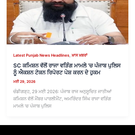
,
Latest Punjab News Headlines
ਖ਼ਾਸ ਖ਼ਬਰਾਂ
SC ਕਮਿਸ਼ਨ ਵੱਲੋਂ ਰਾਜਾ ਵੜਿੰਗ ਮਾਮਲੇ ‘ਚ ਪੰਜਾਬ ਪੁਲਿਸ
ਨੂੰ ਐਕਸ਼ਨ ਟੇਕਨ ਰਿਪੋਰਟ ਪੇਸ਼ ਕਰਨ ਦੇ ਹੁਕਮ
ਮਈ 29, 2026
ਚੰਡੀਗੜ੍ਹ, 29 ਮਈ 2026: ਪੰਜਾਬ ਰਾਜ ਅਨੁਸੂਚਿਤ ਜਾਤੀਆਂ
ਕਮਿਸ਼ਨ ਵੱਲੋਂ ਮੈਂਬਰ ਪਾਰਲੀਮੈਂਟ, ਅਮਰਿੰਦਰ ਸਿੰਘ ਰਾਜਾ ਵੜਿੰਗ
ਮਾਮਲੇ ‘ਚ ਪੰਜਾਬ ਪੁਲਿਸ