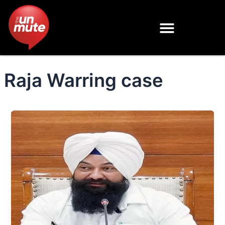
Skip
to
content
Raja Warring case