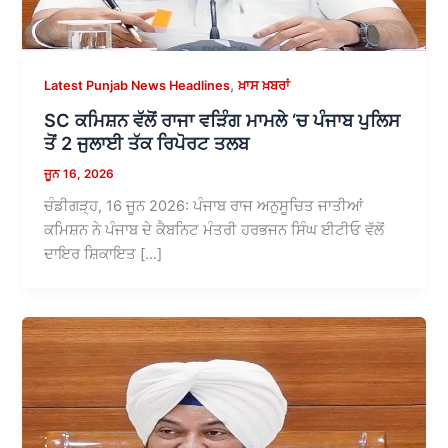
,
Latest Punjab News Headlines
ਖ਼ਾਸ ਖ਼ਬਰਾਂ
SC ਕਮਿਸ਼ਨ ਵੱਲੋਂ ਰਾਜਾ ਵੜਿੰਗ ਮਾਮਲੇ ‘ਚ ਪੰਜਾਬ ਪੁਲਿਸ
ਤੋਂ 2 ਜੁਲਾਈ ਤੱਕ ਰਿਪੋਰਟ ਤਲਬ
ਜੂਨ 16, 2026
ਚੰਡੀਗੜ੍ਹ, 16 ਜੂਨ 2026: ਪੰਜਾਬ ਰਾਜ ਅਨੁਸੂਚਿਤ ਜਾਤੀਆਂ
ਕਮਿਸ਼ਨ ਨੇ ਪੰਜਾਬ ਦੇ ਕੈਬਨਿਟ ਮੰਤਰੀ ਹਰਭਜਨ ਸਿੰਘ ਈਟੀਓ ਵੱਲੋਂ
ਦਾਇਰ ਸ਼ਿਕਾਇਤ […]