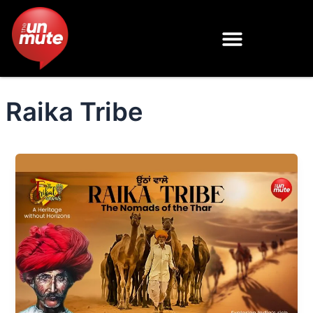
Skip
to
content
Raika Tribe