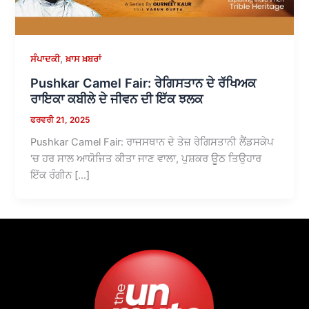
,
ਸੰਪਾਦਕੀ
ਖ਼ਾਸ ਖ਼ਬਰਾਂ
Pushkar Camel Fair: ਰੇਗਿਸਤਾਨ ਦੇ ਰੱਖਿਅਕ
ਰਾਇਕਾ ਕਬੀਲੇ ਦੇ ਜੀਵਨ ਦੀ ਇੱਕ ਝਲਕ
ਫਰਵਰੀ 21, 2025
Pushkar Camel Fair: ਰਾਜਸਥਾਨ ਦੇ ਤੇਜ਼ ਰੇਗਿਸਤਾਨੀ ਲੈਂਡਸਕੇਪ
‘ਚ ਹਰ ਸਾਲ ਆਯੋਜਿਤ ਕੀਤਾ ਜਾਣ ਵਾਲਾ, ਪੁਸ਼ਕਰ ਊਠ ਤਿਉਹਾਰ
ਇੱਕ ਰੰਗੀਨ […]