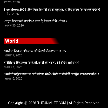
ਜੂਨ 20, 2026
Blue Moon 2026 : ਇਸ ਦਿਨ ਦਿਖਾਈ ਦੇਵੇਗਾ ਬਲੂ ਮੂਨ, ਕੀ ਇਹ ਭਾਰਤ ‘ਚ ਦਿਖਾਈ ਦੇਵੇਗਾ?
ਮਈ 7, 2026
ਮਜ਼ਦੂਰ ਦਿਵਸ ਕਦੋਂ ਮਨਾਇਆ ਜਾਂਦਾ ਹੈ, ਇਸਦਾ ਕੀ ਹੈ ਮਹੱਤਵ ?
ਅਪ੍ਰੈਲ 30, 2026
World
ਅਮਰੀਕਾ ਵਿਚ ਕਮਾਈ ਕਰਨ ਗਏ ਪੰਜਾਬੀ ਨੌਜਵਾਨ ਦਾ ਕ.ਤਲ
ਅਗਸਤ 7, 2026
ਥਾਈਲੈਂਡ ਦੇ ਇੱਕ ਸਕੂਲ ‘ਚ ਗੋ.ਲੀ.ਬਾ.ਰੀ ਦੀ ਘਟਨਾ, 15 ਤੋਂ ਵੱਧ ਜਣੇ ਜ਼ਖਮੀ
ਅਗਸਤ 7, 2026
ਅਮਰੀਕੀ ਕਾਨੂੰਨ ਭਾਰਤ ‘ਚ ਨਹੀਂ ਚੱਲੇਗਾ, ਪੀਐਮ ਮੋਦੀ ਦਾ ਵੀਡੀਓ ਹਟਾਉਣ ਦਾ ਮਾਮਲਾ ਭਖਿਆ
ਅਗਸਤ 6, 2026
Copyright @ 2026 THEUNMUTE.COM | All Rights Reserved.