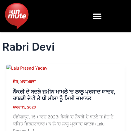
Skip
to
content
Rabri Devi
,
ਦੇਸ਼
ਖ਼ਾਸ ਖ਼ਬਰਾਂ
ਨੌਕਰੀ ਦੇ ਬਦਲੇ ਜ਼ਮੀਨ ਮਾਮਲੇ ‘ਚ ਲਾਲੂ ਪ੍ਰਸਾਦ ਯਾਦਵ,
ਰਾਬੜੀ ਦੇਵੀ ਤੇ ਧੀ ਮੀਸਾ ਨੂੰ ਮਿਲੀ ਜ਼ਮਾਨਤ
ਮਾਰਚ 15, 2023
ਚੰਡੀਗੜ੍ਹ, 15 ਮਾਰਚ 2023: ਰੇਲਵੇ ‘ਚ ਨੌਕਰੀ ਦੇ ਬਦਲੇ ਜ਼ਮੀਨ ਦੇ
ਕਥਿਤ ਭ੍ਰਿਸ਼ਟਾਚਾਰ ਮਾਮਲੇ ‘ਚ ਲਾਲੂ ਪ੍ਰਸ਼ਾਦ ਯਾਦਵ (Lalu
Prasad […]