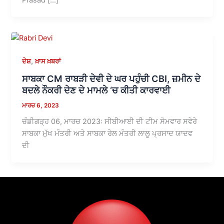
,
ਦੇਸ਼
ਖ਼ਾਸ ਖ਼ਬਰਾਂ
ਸਾਬਕਾ CM ਰਾਬੜੀ ਦੇਵੀ ਦੇ ਘਰ ਪਹੁੰਚੀ CBI, ਜ਼ਮੀਨ ਦੇ
ਬਦਲੇ ਨੌਕਰੀ ਦੇਣ ਦੇ ਮਾਮਲੇ ‘ਚ ਕੀਤੀ ਕਾਰਵਾਈ
ਮਾਰਚ 6, 2023
ਚੰਡੀਗੜ੍ਹ 06, ਮਾਰਚ 2023: ਸੀਬੀਆਈ ਦੀ ਟੀਮ ਸੋਮਵਾਰ ਸਵੇਰੇ
ਸਾਬਕਾ ਮੁੱਖ ਮੰਤਰੀ ਅਤੇ ਸਾਬਕਾ ਰੇਲ ਮੰਤਰੀ ਲਾਲੂ ਪ੍ਰਸਾਦ ਯਾਦਵ
ਦੀ