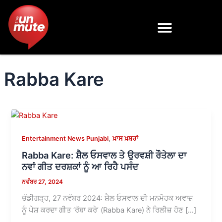
Skip
to
content
Rabba Kare
,
Entertainment News Punjabi
ਖ਼ਾਸ ਖ਼ਬਰਾਂ
Rabba Kare: ਸ਼ੈਲ ਓਸਵਾਲ ਤੇ ਉਰਵਸ਼ੀ ਰੌਤੇਲਾ ਦਾ
ਨਵਾਂ ਗੀਤ ਦਰਸ਼ਕਾਂ ਨੂੰ ਆ ਰਿਹੈ ਪਸੰਦ
ਨਵੰਬਰ 27, 2024
ਚੰਡੀਗੜ੍ਹ, 27 ਨਵੰਬਰ 2024: ਸ਼ੈਲ ਓਸਵਾਲ ਦੀ ਮਨਮੋਹਕ ਅਵਾਜ਼
ਨੂੰ ਪੇਸ਼ ਕਰਦਾ ਗੀਤ ‘ਰੱਬਾ ਕਰੇ’ (Rabba Kare) ਨੇ ਰਿਲੀਜ਼ ਹੋਣ […]