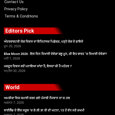
Contact Us
Privacy Policy
Terms & Conditions
Editors Pick
ਅੰਤਰਰਾਸ਼ਟਰੀ ਯੋਗ ਦਿਵਸ ਦਾ ਇਤਿਹਾਸਕ ਪਿਛੋਕੜ, ਪੜ੍ਹੋ ਯੋਗ ਦੇ ਫ਼ਾਇਦੇ
ਜੂਨ 20, 2026
Blue Moon 2026 : ਇਸ ਦਿਨ ਦਿਖਾਈ ਦੇਵੇਗਾ ਬਲੂ ਮੂਨ, ਕੀ ਇਹ ਭਾਰਤ ‘ਚ ਦਿਖਾਈ ਦੇਵੇਗਾ?
ਮਈ 7, 2026
ਮਜ਼ਦੂਰ ਦਿਵਸ ਕਦੋਂ ਮਨਾਇਆ ਜਾਂਦਾ ਹੈ, ਇਸਦਾ ਕੀ ਹੈ ਮਹੱਤਵ ?
ਅਪ੍ਰੈਲ 30, 2026
World
ਅਮਰੀਕਾ ਵਿਚ ਕਮਾਈ ਕਰਨ ਗਏ ਪੰਜਾਬੀ ਨੌਜਵਾਨ ਦਾ ਕ.ਤਲ
ਅਗਸਤ 7, 2026
ਥਾਈਲੈਂਡ ਦੇ ਇੱਕ ਸਕੂਲ ‘ਚ ਗੋ.ਲੀ.ਬਾ.ਰੀ ਦੀ ਘਟਨਾ, 15 ਤੋਂ ਵੱਧ ਜਣੇ ਜ਼ਖਮੀ