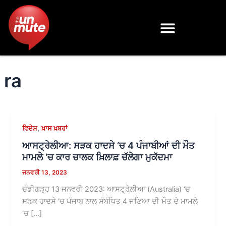
Skip
to
content
ra
,
ਵਿਦੇਸ਼
ਖ਼ਾਸ ਖ਼ਬਰਾਂ
ਆਸਟ੍ਰੇਲੀਆ: ਸੜਕ ਹਾਦਸੇ ‘ਚ 4 ਪੰਜਾਬੀਆਂ ਦੀ ਮੌਤ
ਮਾਮਲੇ ‘ਚ ਕਾਰ ਚਾਲਕ ਖ਼ਿਲਾਫ਼ ਚੱਲੇਗਾ ਮੁਕੱਦਮਾ
ਜਨਵਰੀ 13, 2023
ਚੰਡੀਗੜ੍ਹ 13 ਜਨਵਰੀ 2023: ਆਸਟ੍ਰੇਲੀਆ (Australia) ‘ਚ
ਸੜਕ ਹਾਦਸੇ ‘ਚ ਪੰਜਾਬ ਨਾਲ ਸੰਬੰਧਿਤ 4 ਜਣਿਆ ਦੀ ਮੌਤ ਦੇ ਮਾਮਲੇ
‘ਚ […]