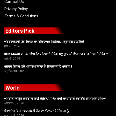
Contact Us
Privacy Policy
Terms & Conditions
Editors Pick
ਅੰਤਰਰਾਸ਼ਟਰੀ ਯੋਗ ਦਿਵਸ ਦਾ ਇਤਿਹਾਸਕ ਪਿਛੋਕੜ, ਪੜ੍ਹੋ ਯੋਗ ਦੇ ਫ਼ਾਇਦੇ
ਜੂਨ 20, 2026
Blue Moon 2026 : ਇਸ ਦਿਨ ਦਿਖਾਈ ਦੇਵੇਗਾ ਬਲੂ ਮੂਨ, ਕੀ ਇਹ ਭਾਰਤ ‘ਚ ਦਿਖਾਈ ਦੇਵੇਗਾ?
ਮਈ 7, 2026
ਮਜ਼ਦੂਰ ਦਿਵਸ ਕਦੋਂ ਮਨਾਇਆ ਜਾਂਦਾ ਹੈ, ਇਸਦਾ ਕੀ ਹੈ ਮਹੱਤਵ ?
ਅਪ੍ਰੈਲ 30, 2026
World
ਅਮਰੀਕੀ ਕਾਨੂੰਨ ਭਾਰਤ ‘ਚ ਨਹੀਂ ਚੱਲੇਗਾ, ਪੀਐਮ ਮੋਦੀ ਦਾ ਵੀਡੀਓ ਹਟਾਉਣ ਦਾ ਮਾਮਲਾ ਭਖਿਆ
ਅਗਸਤ 6, 2026
ਬੰਗਲਾਦੇਸ਼ ਵਿਚ ਰਾਸ਼ਟਰਪਤੀ ਚੋਣ ਦਾ ਐਲਾਨ : ਵੋਟਿੰਗ 20 ਨੂੰ
ਅਗਸਤ 6, 2026