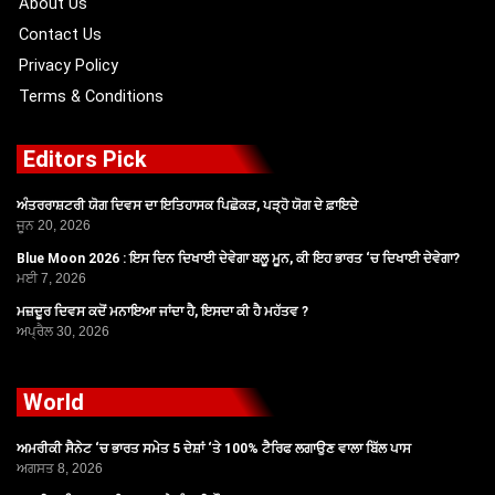
About Us
Contact Us
Privacy Policy
Terms & Conditions
Editors Pick
ਅੰਤਰਰਾਸ਼ਟਰੀ ਯੋਗ ਦਿਵਸ ਦਾ ਇਤਿਹਾਸਕ ਪਿਛੋਕੜ, ਪੜ੍ਹੋ ਯੋਗ ਦੇ ਫ਼ਾਇਦੇ
ਜੂਨ 20, 2026
Blue Moon 2026 : ਇਸ ਦਿਨ ਦਿਖਾਈ ਦੇਵੇਗਾ ਬਲੂ ਮੂਨ, ਕੀ ਇਹ ਭਾਰਤ ‘ਚ ਦਿਖਾਈ ਦੇਵੇਗਾ?
ਮਈ 7, 2026
ਮਜ਼ਦੂਰ ਦਿਵਸ ਕਦੋਂ ਮਨਾਇਆ ਜਾਂਦਾ ਹੈ, ਇਸਦਾ ਕੀ ਹੈ ਮਹੱਤਵ ?
ਅਪ੍ਰੈਲ 30, 2026
World
ਅਮਰੀਕੀ ਸੈਨੇਟ ‘ਚ ਭਾਰਤ ਸਮੇਤ 5 ਦੇਸ਼ਾਂ ‘ਤੇ 100% ਟੈਰਿਫ ਲਗਾਉਣ ਵਾਲਾ ਬਿੱਲ ਪਾਸ
ਅਗਸਤ 8, 2026