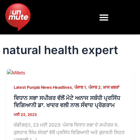
Skip
to
content
natural health expert
,
,
,
Latest Punjab News Headlines
ਪੰਜਾਬ 1
ਪੰਜਾਬ 2
ਖ਼ਾਸ ਖ਼ਬਰਾਂ
ਵਿਧਾਨ ਸਭਾ ਸਪੀਕਰ ਵੱਲੋਂ ਮੋਟੇ ਅਨਾਜ ਸਬੰਧੀ ਪ੍ਰਸਿੱਧ
ਵਿਗਿਆਨੀ ਡਾ. ਖਾਦਰ ਵਲੀ ਨਾਲ ਸੰਵਾਦ ਪ੍ਰੋਗਰਾਮ
ਮਈ 23, 2023
ਚੰਡੀਗੜ੍ਹ, 23 ਮਈ 2023: ਪੰਜਾਬ ਵਿਧਾਨ ਸਭਾ ਦੇ ਸਪੀਕਰ ਸ.
ਕੁਲਤਾਰ ਸਿੰਘ ਸੰਧਵਾਂ ਵੱਲੋਂ ਪ੍ਰਸਿੱਧ ਵਿਗਿਆਨੀ ਅਤੇ ਕੁਦਰਤੀ ਸਿਹਤ
ਪ੍ਰਣਾਲੀ […]