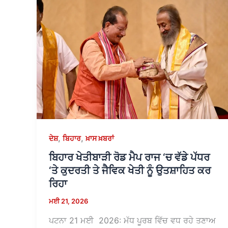
,
,
ਦੇਸ਼
ਬਿਹਾਰ
ਖ਼ਾਸ ਖ਼ਬਰਾਂ
ਬਿਹਾਰ ਖੇਤੀਬਾੜੀ ਰੋਡ ਮੈਪ ਰਾਜ ‘ਚ ਵੱਡੇ ਪੱਧਰ
‘ਤੇ ਕੁਦਰਤੀ ਤੇ ਜੈਵਿਕ ਖੇਤੀ ਨੂੰ ਉਤਸ਼ਾਹਿਤ ਕਰ
ਰਿਹਾ
ਮਈ 21, 2026
ਪਟਨਾ 21 ਮਈ 2026: ਮੱਧ ਪੂਰਬ ਵਿੱਚ ਵਧ ਰਹੇ ਤਣਾਅ