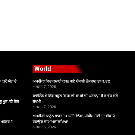
World
ੜ੍ਹੋ ਯੋਗ ਦੇ
ਅਮਰੀਕਾ ਵਿਚ ਕਮਾਈ ਕਰਨ ਗਏ ਪੰਜਾਬੀ ਨੌਜਵਾਨ ਦਾ ਕ.ਤਲ
ਅਗਸਤ 7, 2026
ਥਾਈਲੈਂਡ ਦੇ ਇੱਕ ਸਕੂਲ ‘ਚ ਗੋ.ਲੀ.ਬਾ.ਰੀ ਦੀ ਘਟਨਾ, 15 ਤੋਂ ਵੱਧ ਜਣੇ
ੂ ਮੂਨ, ਕੀ ਇਹ
ਜ਼ਖਮੀ
ਅਗਸਤ 7, 2026
ਅਮਰੀਕੀ ਕਾਨੂੰਨ ਭਾਰਤ ‘ਚ ਨਹੀਂ ਚੱਲੇਗਾ, ਪੀਐਮ ਮੋਦੀ ਦਾ ਵੀਡੀਓ
ੈ ਮਹੱਤਵ ?
ਹਟਾਉਣ ਦਾ ਮਾਮਲਾ ਭਖਿਆ
ਅਗਸਤ 6, 2026