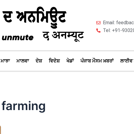
Email: feedb
Tel: +91-9302
ਮਾਝਾ
ਮਾਲਵਾ
ਦੇਸ਼
ਵਿਦੇਸ਼
ਖੇਡਾਂ
ਪੰਜਾਬ ਮੌਸਮ ਖ਼ਬਰਾਂ
ਲਾਈਵ 
 farming