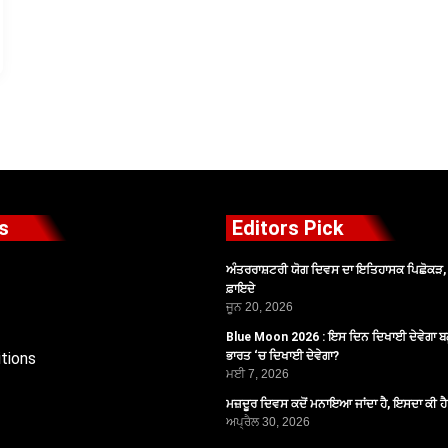
s
Editors Pick
ਅੰਤਰਰਾਸ਼ਟਰੀ ਯੋਗ ਦਿਵਸ ਦਾ ਇਤਿਹਾਸਕ ਪਿਛੋਕੜ, ਪ
ਫ਼ਾਇਦੇ
ਜੂਨ 20, 2026
Blue Moon 2026 : ਇਸ ਦਿਨ ਦਿਖਾਈ ਦੇਵੇਗਾ ਬਲ
tions
ਭਾਰਤ ‘ਚ ਦਿਖਾਈ ਦੇਵੇਗਾ?
ਮਈ 7, 2026
ਮਜ਼ਦੂਰ ਦਿਵਸ ਕਦੋਂ ਮਨਾਇਆ ਜਾਂਦਾ ਹੈ, ਇਸਦਾ ਕੀ ਹ
ਅਪ੍ਰੈਲ 30, 2026