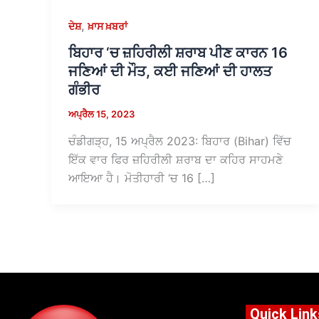
,
ਦੇਸ਼
ਖ਼ਾਸ ਖ਼ਬਰਾਂ
ਬਿਹਾਰ ‘ਚ ਜ਼ਹਿਰੀਲੀ ਸ਼ਰਾਬ ਪੀਣ ਕਾਰਨ 16
ਜਣਿਆਂ ਦੀ ਮੌਤ, ਕਈ ਜਣਿਆਂ ਦੀ ਹਾਲਤ
ਗੰਭੀਰ
ਅਪ੍ਰੈਲ 15, 2023
ਚੰਡੀਗੜ੍ਹ, 15 ਅਪ੍ਰੈਲ 2023: ਬਿਹਾਰ (Bihar) ਵਿੱਚ
ਇੱਕ ਵਾਰ ਫਿਰ ਜ਼ਹਿਰੀਲੀ ਸ਼ਰਾਬ ਦਾ ਕਹਿਰ ਸਾਹਮਣੇ
ਆਇਆ ਹੈ। ਮੋਤੀਹਾਰੀ ‘ਚ 16 […]
Quick Link