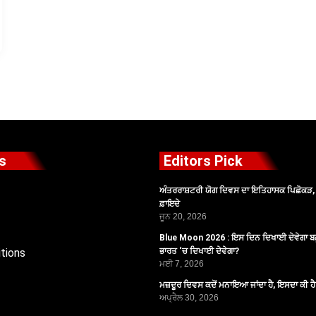
s
Editors Pick
ਅੰਤਰਰਾਸ਼ਟਰੀ ਯੋਗ ਦਿਵਸ ਦਾ ਇਤਿਹਾਸਕ ਪਿਛੋਕੜ, ਪ
ਫ਼ਾਇਦੇ
ਜੂਨ 20, 2026
Blue Moon 2026 : ਇਸ ਦਿਨ ਦਿਖਾਈ ਦੇਵੇਗਾ ਬਲ
tions
ਭਾਰਤ ‘ਚ ਦਿਖਾਈ ਦੇਵੇਗਾ?
ਮਈ 7, 2026
ਮਜ਼ਦੂਰ ਦਿਵਸ ਕਦੋਂ ਮਨਾਇਆ ਜਾਂਦਾ ਹੈ, ਇਸਦਾ ਕੀ ਹ
ਅਪ੍ਰੈਲ 30, 2026