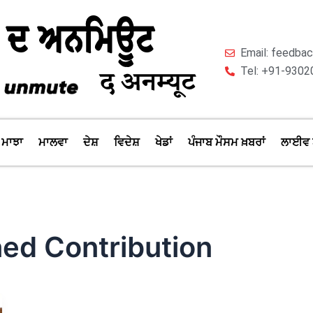
Email: feedb
Tel: +91-9302
ਮਾਝਾ
ਮਾਲਵਾ
ਦੇਸ਼
ਵਿਦੇਸ਼
ਖੇਡਾਂ
ਪੰਜਾਬ ਮੌਸਮ ਖ਼ਬਰਾਂ
ਲਾਈਵ 
ned Contribution