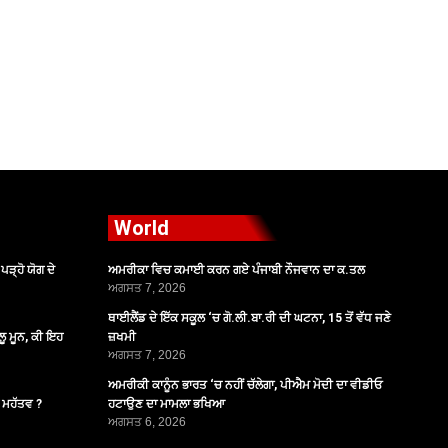
World
ੜ੍ਹੋ ਯੋਗ ਦੇ
ਅਮਰੀਕਾ ਵਿਚ ਕਮਾਈ ਕਰਨ ਗਏ ਪੰਜਾਬੀ ਨੌਜਵਾਨ ਦਾ ਕ.ਤਲ
ਅਗਸਤ 7, 2026
ਥਾਈਲੈਂਡ ਦੇ ਇੱਕ ਸਕੂਲ ‘ਚ ਗੋ.ਲੀ.ਬਾ.ਰੀ ਦੀ ਘਟਨਾ, 15 ਤੋਂ ਵੱਧ ਜਣੇ
ੂ ਮੂਨ, ਕੀ ਇਹ
ਜ਼ਖਮੀ
ਅਗਸਤ 7, 2026
ਅਮਰੀਕੀ ਕਾਨੂੰਨ ਭਾਰਤ ‘ਚ ਨਹੀਂ ਚੱਲੇਗਾ, ਪੀਐਮ ਮੋਦੀ ਦਾ ਵੀਡੀਓ
ੈ ਮਹੱਤਵ ?
ਹਟਾਉਣ ਦਾ ਮਾਮਲਾ ਭਖਿਆ
ਅਗਸਤ 6, 2026