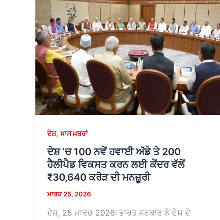
,
ਦੇਸ਼
ਖ਼ਾਸ ਖ਼ਬਰਾਂ
ਦੇਸ਼ ‘ਚ 100 ਨਵੇਂ ਹਵਾਈ ਅੱਡੇ ਤੇ 200
ਹੈਲੀਪੈਡ ਵਿਕਸਤ ਕਰਨ ਲਈ ਕੇਂਦਰ ਵੱਲੋਂ
₹30,640 ਕਰੋੜ ਦੀ ਮਨਜ਼ੂਰੀ
ਮਾਰਚ 25, 2026
ਦੇਸ਼, 25 ਮਾਰਚ 2026: ਭਾਰਤ ਸਰਕਾਰ ਨੇ ਦੇਸ਼ ਦੇ