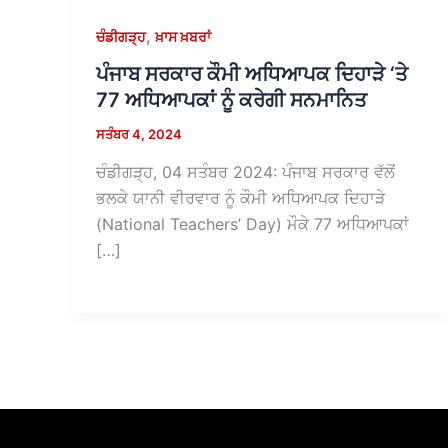
,
ਚੰਡੀਗੜ੍ਹ
ਖ਼ਾਸ ਖ਼ਬਰਾਂ
ਪੰਜਾਬ ਸਰਕਾਰ ਕੌਮੀ ਅਧਿਆਪਕ ਦਿਹਾੜੇ ‘ਤੇ
77 ਅਧਿਆਪਕਾਂ ਨੂੰ ਕਰੇਗੀ ਸਨਮਾਨਿਤ
ਸਤੰਬਰ 4, 2024
ਚੰਡੀਗੜ੍ਹ, 04 ਸਤੰਬਰ 2024: ਪੰਜਾਬ ਸਰਕਾਰ ਵੱਲੋਂ
ਭਲਕੇ ਯਾਨੀ ਵੀਰਵਾਰ ਨੂੰ ਕੌਮੀ ਅਧਿਆਪਕ ਦਿਹਾੜੇ
(National Teachers’ Day) ਮੌਕੇ 77 ਅਧਿਆਪਕਾਂ
[…]