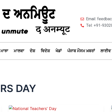
Email: feedb
Tel: +91-9302
ਮਾਝਾ
ਮਾਲਵਾ
ਦੇਸ਼
ਵਿਦੇਸ਼
ਖੇਡਾਂ
ਪੰਜਾਬ ਮੌਸਮ ਖ਼ਬਰਾਂ
ਲਾਈਵ 
RS DAY