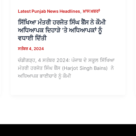
,
Latest Punjab News Headlines
ਖ਼ਾਸ ਖ਼ਬਰਾਂ
ਸਿੱਖਿਆ ਮੰਤਰੀ ਹਰਜੋਤ ਸਿੰਘ ਬੈਂਸ ਨੇ ਕੌਮੀ
ਅਧਿਆਪਕ ਦਿਹਾੜੇ ‘ਤੇ ਅਧਿਆਪਕਾਂ ਨੂੰ
ਵਧਾਈ ਦਿੱਤੀ
ਸਤੰਬਰ 4, 2024
ਚੰਡੀਗੜ੍ਹ, 4 ਸਤੰਬਰ 2024: ਪੰਜਾਬ ਦੇ ਸਕੂਲ ਸਿੱਖਿਆ
ਮੰਤਰੀ ਹਰਜੋਤ ਸਿੰਘ ਬੈਂਸ (Harjot Singh Bains) ਨੇ
ਅਧਿਆਪਕ ਭਾਈਚਾਰੇ ਨੂੰ ਕੌਮੀ