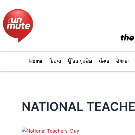
Skip
to
content
Home
ਬਿਹਾਰ
ਉੱਤਰ ਪ੍ਰਦੇਸ਼
ਪੰਜਾਬ
ਦੋਆਬਾ
NATIONAL TEACHE