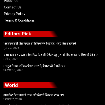
About Us
Contact Us
Privacy Policy
Terms & Conditions
Editors Pick
ਅੰਤਰਰਾਸ਼ਟਰੀ ਯੋਗ ਦਿਵਸ ਦਾ ਇਤਿਹਾਸਕ ਪਿਛੋਕੜ, ਪੜ੍ਹੋ ਯੋਗ ਦੇ ਫ਼ਾਇਦੇ
ਜੂਨ 20, 2026
Blue Moon 2026 : ਇਸ ਦਿਨ ਦਿਖਾਈ ਦੇਵੇਗਾ ਬਲੂ ਮੂਨ, ਕੀ ਇਹ ਭਾਰਤ ‘ਚ ਦਿਖਾਈ ਦੇਵੇਗਾ?
ਮਈ 7, 2026
ਮਜ਼ਦੂਰ ਦਿਵਸ ਕਦੋਂ ਮਨਾਇਆ ਜਾਂਦਾ ਹੈ, ਇਸਦਾ ਕੀ ਹੈ ਮਹੱਤਵ ?
ਅਪ੍ਰੈਲ 30, 2026
World
ਅਮਰੀਕਾ ਵਿਚ ਕਮਾਈ ਕਰਨ ਗਏ ਪੰਜਾਬੀ ਨੌਜਵਾਨ ਦਾ ਕ.ਤਲ
ਅਗਸਤ 7, 2026