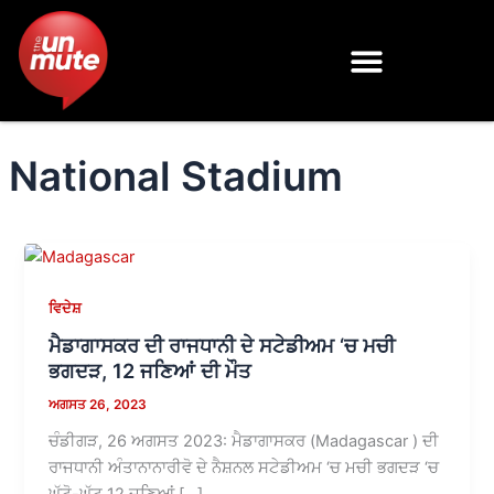
Skip
to
content
National Stadium
ਵਿਦੇਸ਼
ਮੈਡਾਗਾਸਕਰ ਦੀ ਰਾਜਧਾਨੀ ਦੇ ਸਟੇਡੀਅਮ ‘ਚ ਮਚੀ
ਭਗਦੜ, 12 ਜਣਿਆਂ ਦੀ ਮੌਤ
ਅਗਸਤ 26, 2023
ਚੰਡੀਗੜ, 26 ਅਗਸਤ 2023: ਮੈਡਾਗਾਸਕਰ (Madagascar ) ਦੀ
ਰਾਜਧਾਨੀ ਅੰਤਾਨਾਨਾਰੀਵੋ ਦੇ ਨੈਸ਼ਨਲ ਸਟੇਡੀਅਮ ‘ਚ ਮਚੀ ਭਗਦੜ ‘ਚ
ਘੱਟੋ-ਘੱਟ 12 ਜਣਿਆਂ […]