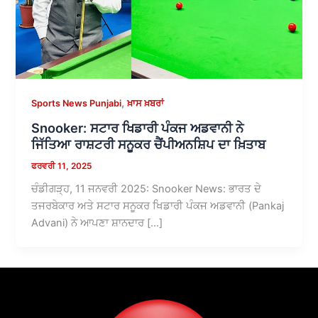
,
Sports News Punjabi
ਖ਼ਾਸ ਖ਼ਬਰਾਂ
Snooker: ਸਟਾਰ ਖਿਡਾਰੀ ਪੰਕਜ ਅਡਵਾਨੀ ਨੇ
ਜਿੱਤਿਆ ਰਾਸ਼ਟਰੀ ਸਨੂਕਰ ਚੈਂਪੀਅਨਸ਼ਿਪ ਦਾ ਖ਼ਿਤਾਬ
ਫਰਵਰੀ 11, 2025
ਚੰਡੀਗੜ੍ਹ, 11 ਜਨਵਰੀ 2025: Snooker News: ਭਾਰਤ ਦੇ
ਤਜਰਬੇਕਾਰ ਅਤੇ ਸਟਾਰ ਸਨੂਕਰ ਖਿਡਾਰੀ ਪੰਕਜ ਅਡਵਾਨੀ (Pankaj
Advani) ਨੇ ਆਪਣਾ ਸ਼ਾਨਦਾਰ […]