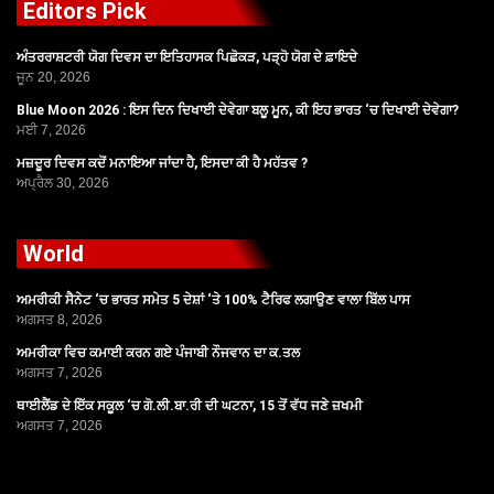
Editors Pick
ਅੰਤਰਰਾਸ਼ਟਰੀ ਯੋਗ ਦਿਵਸ ਦਾ ਇਤਿਹਾਸਕ ਪਿਛੋਕੜ, ਪੜ੍ਹੋ ਯੋਗ ਦੇ ਫ਼ਾਇਦੇ
ਜੂਨ 20, 2026
Blue Moon 2026 : ਇਸ ਦਿਨ ਦਿਖਾਈ ਦੇਵੇਗਾ ਬਲੂ ਮੂਨ, ਕੀ ਇਹ ਭਾਰਤ ‘ਚ ਦਿਖਾਈ ਦੇਵੇਗਾ?
ਮਈ 7, 2026
ਮਜ਼ਦੂਰ ਦਿਵਸ ਕਦੋਂ ਮਨਾਇਆ ਜਾਂਦਾ ਹੈ, ਇਸਦਾ ਕੀ ਹੈ ਮਹੱਤਵ ?
ਅਪ੍ਰੈਲ 30, 2026
World
ਅਮਰੀਕੀ ਸੈਨੇਟ ‘ਚ ਭਾਰਤ ਸਮੇਤ 5 ਦੇਸ਼ਾਂ ‘ਤੇ 100% ਟੈਰਿਫ ਲਗਾਉਣ ਵਾਲਾ ਬਿੱਲ ਪਾਸ
ਅਗਸਤ 8, 2026
ਅਮਰੀਕਾ ਵਿਚ ਕਮਾਈ ਕਰਨ ਗਏ ਪੰਜਾਬੀ ਨੌਜਵਾਨ ਦਾ ਕ.ਤਲ
ਅਗਸਤ 7, 2026
ਥਾਈਲੈਂਡ ਦੇ ਇੱਕ ਸਕੂਲ ‘ਚ ਗੋ.ਲੀ.ਬਾ.ਰੀ ਦੀ ਘਟਨਾ, 15 ਤੋਂ ਵੱਧ ਜਣੇ ਜ਼ਖਮੀ
ਅਗਸਤ 7, 2026