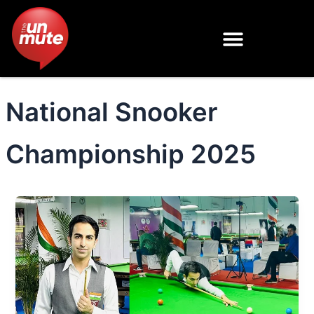
Skip
to
content
National Snooker
Championship 2025