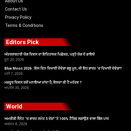
About Us
Contact Us
Privacy Policy
Terms & Conditions
Editors Pick
ਅੰਤਰਰਾਸ਼ਟਰੀ ਯੋਗ ਦਿਵਸ ਦਾ ਇਤਿਹਾਸਕ ਪਿਛੋਕੜ, ਪੜ੍ਹੋ ਯੋਗ ਦੇ ਫ਼ਾਇਦੇ
ਜੂਨ 20, 2026
Blue Moon 2026 : ਇਸ ਦਿਨ ਦਿਖਾਈ ਦੇਵੇਗਾ ਬਲੂ ਮੂਨ, ਕੀ ਇਹ ਭਾਰਤ ‘ਚ ਦਿਖਾਈ ਦੇਵੇਗਾ?
ਮਈ 7, 2026
ਮਜ਼ਦੂਰ ਦਿਵਸ ਕਦੋਂ ਮਨਾਇਆ ਜਾਂਦਾ ਹੈ, ਇਸਦਾ ਕੀ ਹੈ ਮਹੱਤਵ ?
ਅਪ੍ਰੈਲ 30, 2026
World
ਅਮਰੀਕੀ ਸੈਨੇਟ ‘ਚ ਭਾਰਤ ਸਮੇਤ 5 ਦੇਸ਼ਾਂ ‘ਤੇ 100% ਟੈਰਿਫ ਲਗਾਉਣ ਵਾਲਾ ਬਿੱਲ ਪਾਸ
ਅਗਸਤ 8, 2026