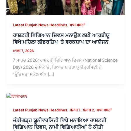
,
Latest Punjab News Headlines
ਖ਼ਾਸ ਖ਼ਬਰਾਂ
ਰਾਸ਼ਟਰੀ ਵਿਗਿਆਨ ਦਿਵਸ ਮਨਾਉਣ ਲਈ ਆਰਬੀਯੂ
ਵਿਖੇ ਮਹਿਲਾ ਲੀਡਰਸ਼ਿਪ ‘ਤੇ ਵਰਕਸ਼ਾਪ ਦਾ ਆਯੋਜਨ
ਮਾਰਚ 7, 2026
7 ਮਾਰਚ 2026: ਰਾਸ਼ਟਰੀ ਵਿਗਿਆਨ ਦਿਵਸ (National Science
Day) 2026 ਦੇ ਮੌਕੇ ‘ਤੇ, ਰਿਆਤ ਬਾਹਰਾ ਯੂਨੀਵਰਸਿਟੀ ਨੇ
“ਉੱਤਮਤਾ ਸਕੇਲ ਅੱਪ […]
,
,
,
Latest Punjab News Headlines
ਪੰਜਾਬ 1
ਪੰਜਾਬ 2
ਖ਼ਾਸ ਖ਼ਬਰਾਂ
ਚੰਡੀਗੜ੍ਹ ਯੂਨੀਵਰਸਿਟੀ ਵਿਖੇ ਮਨਾਇਆ ਰਾਸ਼ਟਰੀ
ਵਿਗਿਆਨ ਦਿਵਸ, ਨਾਮੀ ਵਿਗਿਆਨੀਆਂ ਨੇ ਕੀਤੀ