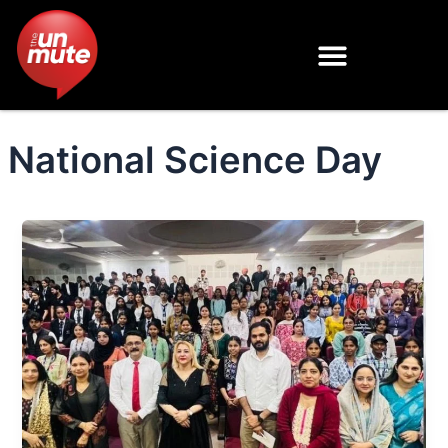
Skip
to
content
National Science Day