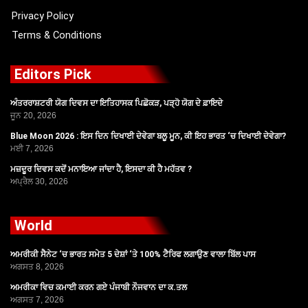
Privacy Policy
Terms & Conditions
Editors Pick
ਅੰਤਰਰਾਸ਼ਟਰੀ ਯੋਗ ਦਿਵਸ ਦਾ ਇਤਿਹਾਸਕ ਪਿਛੋਕੜ, ਪੜ੍ਹੋ ਯੋਗ ਦੇ ਫ਼ਾਇਦੇ
ਜੂਨ 20, 2026
Blue Moon 2026 : ਇਸ ਦਿਨ ਦਿਖਾਈ ਦੇਵੇਗਾ ਬਲੂ ਮੂਨ, ਕੀ ਇਹ ਭਾਰਤ ‘ਚ ਦਿਖਾਈ ਦੇਵੇਗਾ?
ਮਈ 7, 2026
ਮਜ਼ਦੂਰ ਦਿਵਸ ਕਦੋਂ ਮਨਾਇਆ ਜਾਂਦਾ ਹੈ, ਇਸਦਾ ਕੀ ਹੈ ਮਹੱਤਵ ?
ਅਪ੍ਰੈਲ 30, 2026
World
ਅਮਰੀਕੀ ਸੈਨੇਟ ‘ਚ ਭਾਰਤ ਸਮੇਤ 5 ਦੇਸ਼ਾਂ ‘ਤੇ 100% ਟੈਰਿਫ ਲਗਾਉਣ ਵਾਲਾ ਬਿੱਲ ਪਾਸ
ਅਗਸਤ 8, 2026
ਅਮਰੀਕਾ ਵਿਚ ਕਮਾਈ ਕਰਨ ਗਏ ਪੰਜਾਬੀ ਨੌਜਵਾਨ ਦਾ ਕ.ਤਲ
ਅਗਸਤ 7, 2026