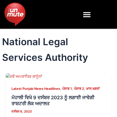
Skip
to
content
National Legal
Services Authority
,
,
,
Latest Punjab News Headlines
ਪੰਜਾਬ 1
ਪੰਜਾਬ 2
ਖ਼ਾਸ ਖ਼ਬਰਾਂ
ਮੋਹਾਲੀ ਵਿਖੇ 9 ਦਸੰਬਰ 2023 ਨੂੰ ਲਗਾਈ ਜਾਵੇਗੀ
ਰਾਸ਼ਟਰੀ ਲੋਕ ਅਦਾਲਤ
ਦਸੰਬਰ 6, 2023