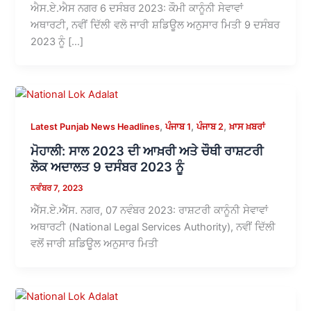
ਐਸ.ਏ.ਐਸ ਨਗਰ 6 ਦਸੰਬਰ 2023: ਕੌਮੀ ਕਾਨੂੰਨੀ ਸੇਵਾਵਾਂ
ਅਥਾਰਟੀ, ਨਵੀਂ ਦਿੱਲੀ ਵਲੋ ਜਾਰੀ ਸ਼ਡਿਊਲ ਅਨੁਸਾਰ ਮਿਤੀ 9 ਦਸੰਬਰ
2023 ਨੂੰ […]
,
,
,
Latest Punjab News Headlines
ਪੰਜਾਬ 1
ਪੰਜਾਬ 2
ਖ਼ਾਸ ਖ਼ਬਰਾਂ
ਮੋਹਾਲੀ: ਸਾਲ 2023 ਦੀ ਆਖ਼ਰੀ ਅਤੇ ਚੌਥੀ ਰਾਸ਼ਟਰੀ
ਲੋਕ ਅਦਾਲਤ 9 ਦਸੰਬਰ 2023 ਨੂੰ
ਨਵੰਬਰ 7, 2023
ਐੱਸ.ਏ.ਐੱਸ. ਨਗਰ, 07 ਨਵੰਬਰ 2023: ਰਾਸ਼ਟਰੀ ਕਾਨੂੰਨੀ ਸੇਵਾਵਾਂ
ਅਥਾਰਟੀ (National Legal Services Authority), ਨਵੀਂ ਦਿੱਲੀ
ਵਲੋਂ ਜਾਰੀ ਸ਼ਡਿਊਲ ਅਨੁਸਾਰ ਮਿਤੀ