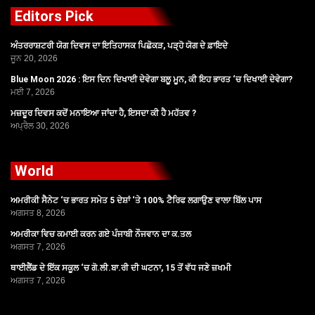
Editors Pick
ਅੰਤਰਰਾਸ਼ਟਰੀ ਯੋਗ ਦਿਵਸ ਦਾ ਇਤਿਹਾਸਕ ਪਿਛੋਕੜ, ਪੜ੍ਹੋ ਯੋਗ ਦੇ ਫ਼ਾਇਦੇ
ਜੂਨ 20, 2026
Blue Moon 2026 : ਇਸ ਦਿਨ ਦਿਖਾਈ ਦੇਵੇਗਾ ਬਲੂ ਮੂਨ, ਕੀ ਇਹ ਭਾਰਤ ‘ਚ ਦਿਖਾਈ ਦੇਵੇਗਾ?
ਮਈ 7, 2026
ਮਜ਼ਦੂਰ ਦਿਵਸ ਕਦੋਂ ਮਨਾਇਆ ਜਾਂਦਾ ਹੈ, ਇਸਦਾ ਕੀ ਹੈ ਮਹੱਤਵ ?
ਅਪ੍ਰੈਲ 30, 2026
World
ਅਮਰੀਕੀ ਸੈਨੇਟ ‘ਚ ਭਾਰਤ ਸਮੇਤ 5 ਦੇਸ਼ਾਂ ‘ਤੇ 100% ਟੈਰਿਫ ਲਗਾਉਣ ਵਾਲਾ ਬਿੱਲ ਪਾਸ
ਅਗਸਤ 8, 2026
ਅਮਰੀਕਾ ਵਿਚ ਕਮਾਈ ਕਰਨ ਗਏ ਪੰਜਾਬੀ ਨੌਜਵਾਨ ਦਾ ਕ.ਤਲ
ਅਗਸਤ 7, 2026
ਥਾਈਲੈਂਡ ਦੇ ਇੱਕ ਸਕੂਲ ‘ਚ ਗੋ.ਲੀ.ਬਾ.ਰੀ ਦੀ ਘਟਨਾ, 15 ਤੋਂ ਵੱਧ ਜਣੇ ਜ਼ਖਮੀ
ਅਗਸਤ 7, 2026