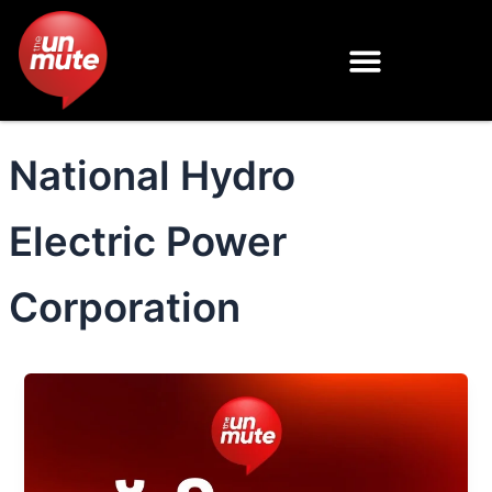
Skip
to
content
National Hydro
Electric Power
Corporation