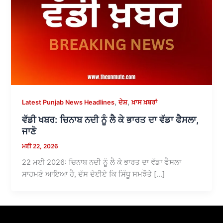
,
,
Latest Punjab News Headlines
ਦੇਸ਼
ਖ਼ਾਸ ਖ਼ਬਰਾਂ
ਵੱਡੀ ਖਬਰ: ਚਿਨਾਬ ਨਦੀ ਨੂੰ ਲੈ ਕੇ ਭਾਰਤ ਦਾ ਵੱਡਾ ਫੈਸਲਾ,
ਜਾਣੋ
ਮਈ 22, 2026
22 ਮਈ 2026: ਚਿਨਾਬ ਨਦੀ ਨੂੰ ਲੈ ਕੇ ਭਾਰਤ ਦਾ ਵੱਡਾ ਫੈਸਲਾ
ਸਾਹਮਣੇ ਆਇਆ ਹੈ, ਦੱਸ ਦੇਈਏ ਕਿ ਸਿੰਧੂ ਸਮਝੌਤੇ […]