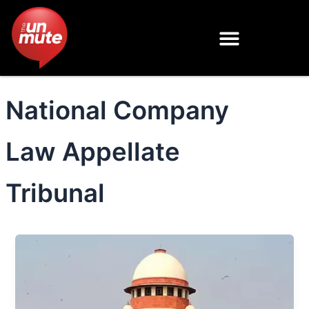
Skip
to
content
National Company
Law Appellate
Tribunal