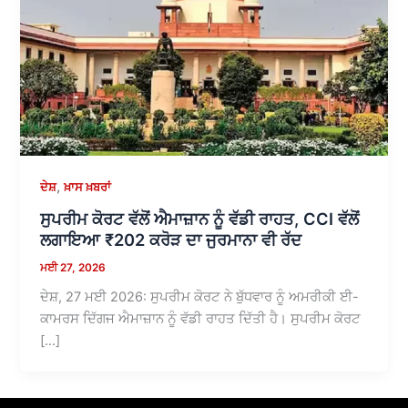
,
ਦੇਸ਼
ਖ਼ਾਸ ਖ਼ਬਰਾਂ
ਸੁਪਰੀਮ ਕੋਰਟ ਵੱਲੋਂ ਐਮਾਜ਼ਾਨ ਨੂੰ ਵੱਡੀ ਰਾਹਤ, CCI ਵੱਲੋਂ
ਲਗਾਇਆ ₹202 ਕਰੋੜ ਦਾ ਜੁਰਮਾਨਾ ਵੀ ਰੱਦ
ਮਈ 27, 2026
ਦੇਸ਼, 27 ਮਈ 2026: ਸੁਪਰੀਮ ਕੋਰਟ ਨੇ ਬੁੱਧਵਾਰ ਨੂੰ ਅਮਰੀਕੀ ਈ-
ਕਾਮਰਸ ਦਿੱਗਜ ਐਮਾਜ਼ਾਨ ਨੂੰ ਵੱਡੀ ਰਾਹਤ ਦਿੱਤੀ ਹੈ। ਸੁਪਰੀਮ ਕੋਰਟ
[…]