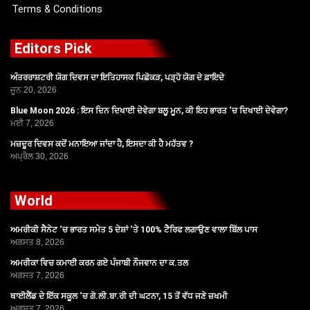
Terms & Conditions
Editors Pick
ਅੰਤਰਰਾਸ਼ਟਰੀ ਯੋਗ ਦਿਵਸ ਦਾ ਇਤਿਹਾਸਕ ਪਿਛੋਕੜ, ਪੜ੍ਹੋ ਯੋਗ ਦੇ ਫ਼ਾਇਦੇ
ਜੂਨ 20, 2026
Blue Moon 2026 : ਇਸ ਦਿਨ ਦਿਖਾਈ ਦੇਵੇਗਾ ਬਲੂ ਮੂਨ, ਕੀ ਇਹ ਭਾਰਤ ‘ਚ ਦਿਖਾਈ ਦੇਵੇਗਾ?
ਮਈ 7, 2026
ਮਜ਼ਦੂਰ ਦਿਵਸ ਕਦੋਂ ਮਨਾਇਆ ਜਾਂਦਾ ਹੈ, ਇਸਦਾ ਕੀ ਹੈ ਮਹੱਤਵ ?
ਅਪ੍ਰੈਲ 30, 2026
World
ਅਮਰੀਕੀ ਸੈਨੇਟ ‘ਚ ਭਾਰਤ ਸਮੇਤ 5 ਦੇਸ਼ਾਂ ‘ਤੇ 100% ਟੈਰਿਫ ਲਗਾਉਣ ਵਾਲਾ ਬਿੱਲ ਪਾਸ
ਅਗਸਤ 8, 2026
ਅਮਰੀਕਾ ਵਿਚ ਕਮਾਈ ਕਰਨ ਗਏ ਪੰਜਾਬੀ ਨੌਜਵਾਨ ਦਾ ਕ.ਤਲ
ਅਗਸਤ 7, 2026
ਥਾਈਲੈਂਡ ਦੇ ਇੱਕ ਸਕੂਲ ‘ਚ ਗੋ.ਲੀ.ਬਾ.ਰੀ ਦੀ ਘਟਨਾ, 15 ਤੋਂ ਵੱਧ ਜਣੇ ਜ਼ਖਮੀ
ਅਗਸਤ 7, 2026