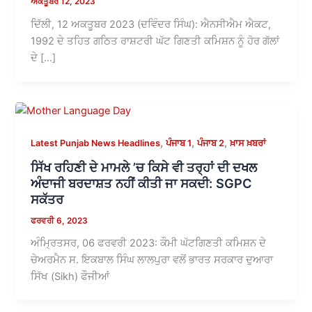
ਅਕਤੂਬਰ 12, 2023
ਦਿੱਲੀ, 12 ਅਕਤੂਬਰ 2023 (ਦਵਿੰਦਰ ਸਿੰਘ): ਐਨਸੀਐਮ ਐਕਟ,
1992 ਦੇ ਤਹਿਤ ਗਠਿਤ ਰਾਸ਼ਟਰੀ ਘੱਟ ਗਿਣਤੀ ਕਮਿਸ਼ਨ ਨੂੰ ਹੋਰ ਗੱਲਾਂ
ਦੇ […]
,
,
,
Latest Punjab News Headlines
ਪੰਜਾਬ 1
ਪੰਜਾਬ 2
ਖ਼ਾਸ ਖ਼ਬਰਾਂ
ਸਿੱਖ ਰਹਿਣੀ ਦੇ ਮਾਮਲੇ ’ਚ ਕਿਸੇ ਵੀ ਤਰ੍ਹਾਂ ਦੀ ਦਖਲ
ਅੰਦਾਜੀ ਬਰਦਾਸ਼ਤ ਨਹੀਂ ਕੀਤੀ ਜਾ ਸਕਦੀ: SGPC
ਸਕੱਤਰ
ਫਰਵਰੀ 6, 2023
ਅੰਮ੍ਰਿਤਸਰ, 06 ਫਰਵਰੀ 2023: ਕੌਮੀ ਘੱਟਗਿਣਤੀ ਕਮਿਸ਼ਨ ਦੇ
ਚੇਅਰਮੈਨ ਸ. ਇਕਬਾਲ ਸਿੰਘ ਲਾਲਪੁਰਾ ਵਲੋਂ ਭਾਰਤ ਸਰਕਾਰ ਦੁਆਰਾ
ਸਿੱਖ (Sikh) ਫੌਜੀਆਂ