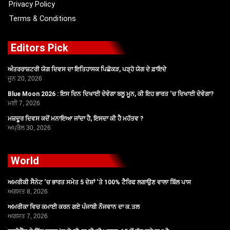
Privacy Policy
Terms & Conditions
Editors Pick
ਅੰਤਰਰਾਸ਼ਟਰੀ ਯੋਗ ਦਿਵਸ ਦਾ ਇਤਿਹਾਸਕ ਪਿਛੋਕੜ, ਪੜ੍ਹੋ ਯੋਗ ਦੇ ਫ਼ਾਇਦੇ
ਜੂਨ 20, 2026
Blue Moon 2026 : ਇਸ ਦਿਨ ਦਿਖਾਈ ਦੇਵੇਗਾ ਬਲੂ ਮੂਨ, ਕੀ ਇਹ ਭਾਰਤ ‘ਚ ਦਿਖਾਈ ਦੇਵੇਗਾ?
ਮਈ 7, 2026
ਮਜ਼ਦੂਰ ਦਿਵਸ ਕਦੋਂ ਮਨਾਇਆ ਜਾਂਦਾ ਹੈ, ਇਸਦਾ ਕੀ ਹੈ ਮਹੱਤਵ ?
ਅਪ੍ਰੈਲ 30, 2026
World
ਅਮਰੀਕੀ ਸੈਨੇਟ ‘ਚ ਭਾਰਤ ਸਮੇਤ 5 ਦੇਸ਼ਾਂ ‘ਤੇ 100% ਟੈਰਿਫ ਲਗਾਉਣ ਵਾਲਾ ਬਿੱਲ ਪਾਸ
ਅਗਸਤ 8, 2026
ਅਮਰੀਕਾ ਵਿਚ ਕਮਾਈ ਕਰਨ ਗਏ ਪੰਜਾਬੀ ਨੌਜਵਾਨ ਦਾ ਕ.ਤਲ
ਅਗਸਤ 7, 2026