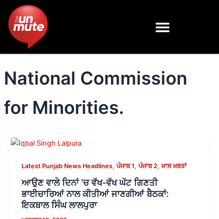
Skip
to
content
National Commission
for Minorities.
,
,
,
Latest Punjab News Headlines
ਪੰਜਾਬ 1
ਪੰਜਾਬ 2
ਖ਼ਾਸ ਖ਼ਬਰਾਂ
ਆਉਣ ਵਾਲੇ ਦਿਨਾਂ ‘ਚ ਵੱਖ-ਵੱਖ ਘੱਟ ਗਿਣਤੀ
ਭਾਈਚਾਰਿਆਂ ਨਾਲ ਕੀਤੀਆਂ ਜਾਣਗੀਆਂ ਬੈਠਕਾਂ:
ਇਕਬਾਲ ਸਿੰਘ ਲਾਲਪੁਰਾ