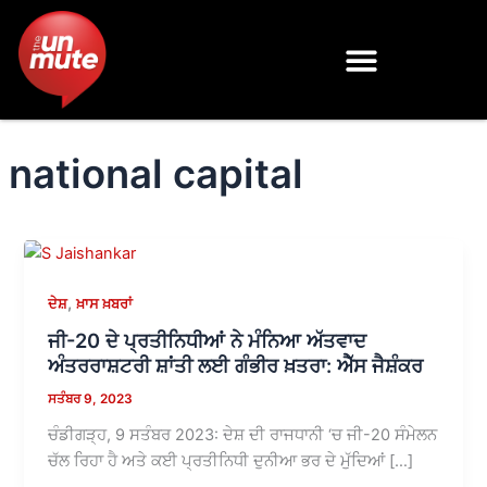
Skip
to
content
national capital
,
ਦੇਸ਼
ਖ਼ਾਸ ਖ਼ਬਰਾਂ
ਜੀ-20 ਦੇ ਪ੍ਰਤੀਨਿਧੀਆਂ ਨੇ ਮੰਨਿਆ ਅੱਤਵਾਦ
ਅੰਤਰਰਾਸ਼ਟਰੀ ਸ਼ਾਂਤੀ ਲਈ ਗੰਭੀਰ ਖ਼ਤਰਾ: ਐੱਸ ਜੈਸ਼ੰਕਰ
ਸਤੰਬਰ 9, 2023
ਚੰਡੀਗੜ੍ਹ, 9 ਸਤੰਬਰ 2023: ਦੇਸ਼ ਦੀ ਰਾਜਧਾਨੀ ‘ਚ ਜੀ-20 ਸੰਮੇਲਨ
ਚੱਲ ਰਿਹਾ ਹੈ ਅਤੇ ਕਈ ਪ੍ਰਤੀਨਿਧੀ ਦੁਨੀਆ ਭਰ ਦੇ ਮੁੱਦਿਆਂ […]