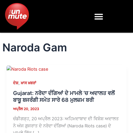
Skip
to
content
Naroda Gam
,
ਦੇਸ਼
ਖ਼ਾਸ ਖ਼ਬਰਾਂ
Gujarat: ਨਰੋਦਾ ਦੰਗਿਆਂ ਦੇ ਮਾਮਲੇ ‘ਚ ਅਦਾਲਤ ਵਲੋਂ
ਬਾਬੂ ਬਜਰੰਗੀ ਸਮੇਤ ਸਾਰੇ 68 ਮੁਲਜ਼ਮ ਬਰੀ
ਅਪ੍ਰੈਲ 20, 2023
ਚੰਡੀਗੜ੍ਹ, 20 ਅਪ੍ਰੈਲ 2023: ਅਹਿਮਦਾਬਾਦ ਦੀ ਵਿਸ਼ੇਸ਼ ਅਦਾਲਤ
ਨੇ ਅੱਜ ਗੁਜਰਾਤ ਦੇ ਨਰੋਦਾ ਦੰਗਿਆਂ (Naroda Riots case) ਦੇ
ਮਾਮਲੇ ਵਿੱਚ […]