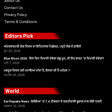
About Us
Contact Us
Privacy Policy
Terms & Conditions
Editors Pick
ਅੰਤਰਰਾਸ਼ਟਰੀ ਯੋਗ ਦਿਵਸ ਦਾ ਇਤਿਹਾਸਕ ਪਿਛੋਕੜ, ਪੜ੍ਹੋ ਯੋਗ ਦੇ ਫ਼ਾਇਦੇ
ਜੂਨ 20, 2026
Blue Moon 2026 : ਇਸ ਦਿਨ ਦਿਖਾਈ ਦੇਵੇਗਾ ਬਲੂ ਮੂਨ, ਕੀ ਇਹ ਭਾਰਤ ‘ਚ ਦਿਖਾਈ ਦੇਵੇਗਾ?
ਮਈ 7, 2026
ਮਜ਼ਦੂਰ ਦਿਵਸ ਕਦੋਂ ਮਨਾਇਆ ਜਾਂਦਾ ਹੈ, ਇਸਦਾ ਕੀ ਹੈ ਮਹੱਤਵ ?
ਅਪ੍ਰੈਲ 30, 2026
World
Earthquake News: ਕੋਲੰਬੀਆ ‘ਚ 7.4 ਤੀਬਰਤਾ ਦੇ ਸ਼ਕਤੀਸ਼ਾਲੀ ਭੂਚਾਲ ਨਾਲ ਕੰਬੀ ਧਰਤੀ
ਅਗਸਤ 10, 2026