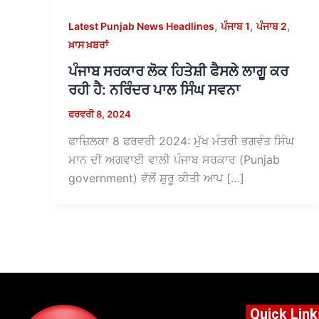
,
,
,
Latest Punjab News Headlines
ਪੰਜਾਬ 1
ਪੰਜਾਬ 2
ਖ਼ਾਸ ਖ਼ਬਰਾਂ
ਪੰਜਾਬ ਸਰਕਾਰ ਲੋਕ ਹਿਤੇਸ਼ੀ ਫੈਸਲੇ ਲਾਗੂ ਕਰ
ਰਹੀ ਹੈ: ਨਰਿੰਦਰ ਪਾਲ ਸਿੰਘ ਸਵਨਾ
ਫਰਵਰੀ 8, 2024
ਫਾਜ਼ਿਲਕਾ 8 ਫਰਵਰੀ 2024: ਮੁੱਖ ਮੰਤਰੀ ਭਗਵੰਤ ਸਿੰਘ
ਮਾਨ ਦੀ ਅਗਵਾਈ ਵਾਲੀ ਪੰਜਾਬ ਸਰਕਾਰ (Punjab
government) ਵੱਲੋਂ ਸ਼ੁਰੂ ਕੀਤੀ ਆਪ […]
Quick Link