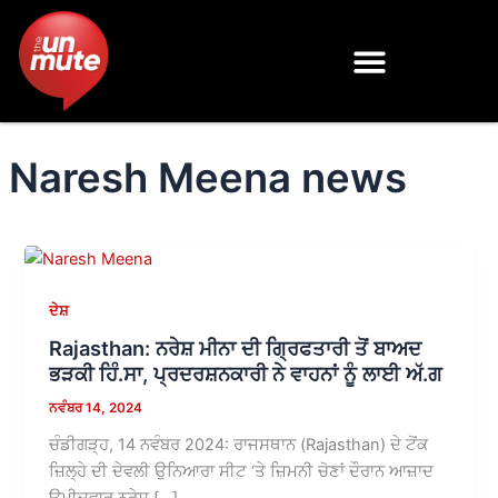
Skip
to
content
Naresh Meena news
ਦੇਸ਼
Rajasthan: ਨਰੇਸ਼ ਮੀਨਾ ਦੀ ਗ੍ਰਿਫਤਾਰੀ ਤੋਂ ਬਾਅਦ
ਭੜਕੀ ਹਿੰ.ਸਾ, ਪ੍ਰਦਰਸ਼ਨਕਾਰੀ ਨੇ ਵਾਹਨਾਂ ਨੂੰ ਲਾਈ ਅੱ.ਗ
ਨਵੰਬਰ 14, 2024
ਚੰਡੀਗੜ੍ਹ, 14 ਨਵੰਬਰ 2024: ਰਾਜਸਥਾਨ (Rajasthan) ਦੇ ਟੋਂਕ
ਜ਼ਿਲ੍ਹੇ ਦੀ ਦੇਵਲੀ ਉਨਿਆਰਾ ਸੀਟ ‘ਤੇ ਜ਼ਿਮਨੀ ਚੋਣਾਂ ਦੌਰਾਨ ਆਜ਼ਾਦ
ਉਮੀਦਵਾਰ ਨਰੇਸ਼ […]