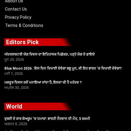
About Us
Contact Us
Privacy Policy
Terms & Conditions
Editors Pick
ਅੰਤਰਰਾਸ਼ਟਰੀ ਯੋਗ ਦਿਵਸ ਦਾ ਇਤਿਹਾਸਕ ਪਿਛੋਕੜ, ਪੜ੍ਹੋ ਯੋਗ ਦੇ ਫ਼ਾਇਦੇ
ਜੂਨ 20, 2026
Blue Moon 2026 : ਇਸ ਦਿਨ ਦਿਖਾਈ ਦੇਵੇਗਾ ਬਲੂ ਮੂਨ, ਕੀ ਇਹ ਭਾਰਤ ‘ਚ ਦਿਖਾਈ ਦੇਵੇਗਾ?
ਮਈ 7, 2026
ਮਜ਼ਦੂਰ ਦਿਵਸ ਕਦੋਂ ਮਨਾਇਆ ਜਾਂਦਾ ਹੈ, ਇਸਦਾ ਕੀ ਹੈ ਮਹੱਤਵ ?
ਅਪ੍ਰੈਲ 30, 2026
World
ਦੁਬਈ ਦੇ ਕਾਰ ਸ਼ੋਅਰੂਮ ‘ਚ ਧਮਾਕਾ: ਭਾਰਤੀ ਨੌਜਵਾਨ ਦੀ ਮੌਤ, 5 ਜ਼ਖ਼ਮੀ
ਅਗਸਤ 6, 2026