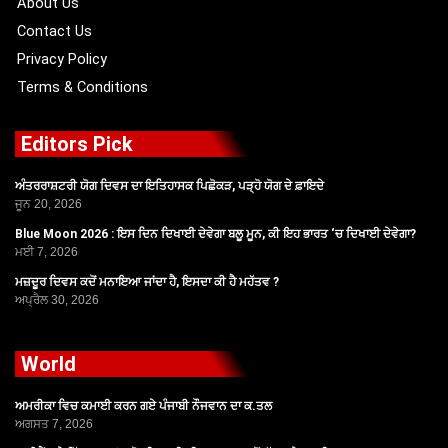
About Us
Contact Us
Privacy Policy
Terms & Conditions
Editors Pick
ਅੰਤਰਰਾਸ਼ਟਰੀ ਯੋਗ ਦਿਵਸ ਦਾ ਇਤਿਹਾਸਕ ਪਿਛੋਕੜ, ਪੜ੍ਹੋ ਯੋਗ ਦੇ ਫ਼ਾਇਦੇ
ਜੂਨ 20, 2026
Blue Moon 2026 : ਇਸ ਦਿਨ ਦਿਖਾਈ ਦੇਵੇਗਾ ਬਲੂ ਮੂਨ, ਕੀ ਇਹ ਭਾਰਤ ‘ਚ ਦਿਖਾਈ ਦੇਵੇਗਾ?
ਮਈ 7, 2026
ਮਜ਼ਦੂਰ ਦਿਵਸ ਕਦੋਂ ਮਨਾਇਆ ਜਾਂਦਾ ਹੈ, ਇਸਦਾ ਕੀ ਹੈ ਮਹੱਤਵ ?
ਅਪ੍ਰੈਲ 30, 2026
World
ਅਮਰੀਕਾ ਵਿਚ ਕਮਾਈ ਕਰਨ ਗਏ ਪੰਜਾਬੀ ਨੌਜਵਾਨ ਦਾ ਕ.ਤਲ
ਅਗਸਤ 7, 2026