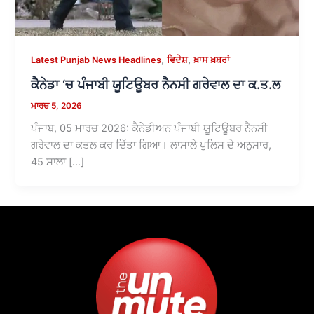
,
,
Latest Punjab News Headlines
ਵਿਦੇਸ਼
ਖ਼ਾਸ ਖ਼ਬਰਾਂ
ਕੈਨੇਡਾ ‘ਚ ਪੰਜਾਬੀ ਯੂਟਿਊਬਰ ਨੈਨਸੀ ਗਰੇਵਾਲ ਦਾ ਕ.ਤ.ਲ
ਮਾਰਚ 5, 2026
ਪੰਜਾਬ, 05 ਮਾਰਚ 2026: ਕੈਨੇਡੀਅਨ ਪੰਜਾਬੀ ਯੂਟਿਊਬਰ ਨੈਨਸੀ
ਗਰੇਵਾਲ ਦਾ ਕਤਲ ਕਰ ਦਿੱਤਾ ਗਿਆ। ਲਾਸਾਲੇ ਪੁਲਿਸ ਦੇ ਅਨੁਸਾਰ,
45 ਸਾਲਾ […]