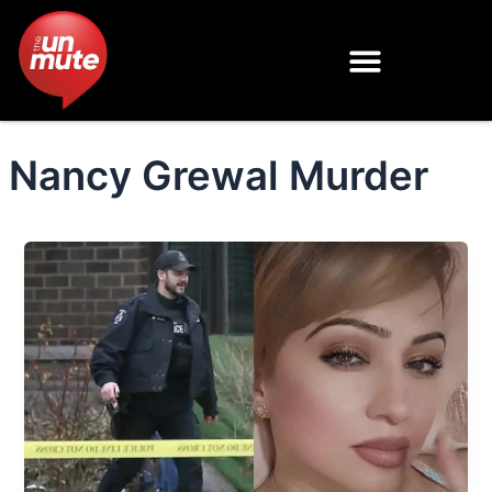
Skip
to
content
Nancy Grewal Murder