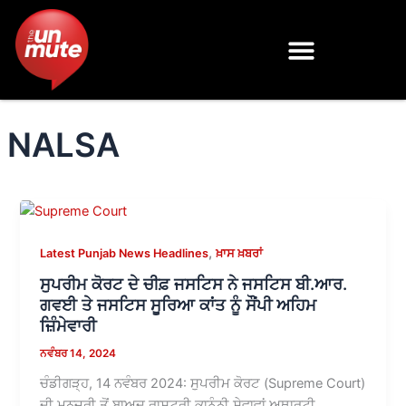
Skip
to
content
NALSA
,
Latest Punjab News Headlines
ਖ਼ਾਸ ਖ਼ਬਰਾਂ
ਸੁਪਰੀਮ ਕੋਰਟ ਦੇ ਚੀਫ਼ ਜਸਟਿਸ ਨੇ ਜਸਟਿਸ ਬੀ.ਆਰ.
ਗਵਈ ਤੇ ਜਸਟਿਸ ਸੂਰਿਆ ਕਾਂਤ ਨੂੰ ਸੌਂਪੀ ਅਹਿਮ
ਜ਼ਿੰਮੇਵਾਰੀ
ਨਵੰਬਰ 14, 2024
ਚੰਡੀਗੜ੍ਹ, 14 ਨਵੰਬਰ 2024: ਸੁਪਰੀਮ ਕੋਰਟ (Supreme Court)
ਦੀ ਮਨਜ਼ੂਰੀ ਤੋਂ ਬਾਅਦ ਰਾਸ਼ਟਰੀ ਕਾਨੂੰਨੀ ਸੇਵਾਵਾਂ ਅਥਾਰਟੀ