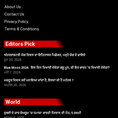
k
e
a
r
m
About Us
Contact Us
Privacy Policy
Terms & Conditions
Editors Pick
ਅੰਤਰਰਾਸ਼ਟਰੀ ਯੋਗ ਦਿਵਸ ਦਾ ਇਤਿਹਾਸਕ ਪਿਛੋਕੜ, ਪੜ੍ਹੋ ਯੋਗ ਦੇ ਫ਼ਾਇਦੇ
ਜੂਨ 20, 2026
Blue Moon 2026 : ਇਸ ਦਿਨ ਦਿਖਾਈ ਦੇਵੇਗਾ ਬਲੂ ਮੂਨ, ਕੀ ਇਹ ਭਾਰਤ ‘ਚ ਦਿਖਾਈ ਦੇਵੇਗਾ?
ਮਈ 7, 2026
ਮਜ਼ਦੂਰ ਦਿਵਸ ਕਦੋਂ ਮਨਾਇਆ ਜਾਂਦਾ ਹੈ, ਇਸਦਾ ਕੀ ਹੈ ਮਹੱਤਵ ?
ਅਪ੍ਰੈਲ 30, 2026
World
ਦੁਬਈ ਦੇ ਕਾਰ ਸ਼ੋਅਰੂਮ ‘ਚ ਧਮਾਕਾ: ਭਾਰਤੀ ਨੌਜਵਾਨ ਦੀ ਮੌਤ, 5 ਜ਼ਖ਼ਮੀ
ਅਗਸਤ 6, 2026