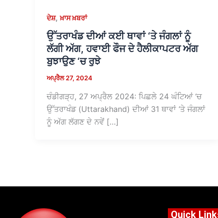
,
ਦੇਸ਼
ਖ਼ਾਸ ਖ਼ਬਰਾਂ
ਉੱਤਰਾਖੰਡ ਦੀਆਂ ਕਈ ਥਾਵਾਂ ‘ਤੇ ਜੰਗਲਾਂ ਨੂੰ
ਲੱਗੀ ਅੱਗ, ਹਵਾਈ ਫੌਜ ਦੇ ਹੈਲੀਕਾਪਟਰ ਅੱਗ
ਬੁਝਾਉਣ ‘ਚ ਰੁਝੇ
ਅਪ੍ਰੈਲ 27, 2024
ਚੰਡੀਗੜ੍ਹ, 27 ਅਪ੍ਰੈਲ 2024: ਪਿਛਲੇ 24 ਘੰਟਿਆਂ ‘ਚ
ਉੱਤਰਾਖੰਡ (Uttarakhand) ਦੀਆਂ 31 ਥਾਵਾਂ ‘ਤੇ ਜੰਗਲਾਂ
ਨੂੰ ਅੱਗ ਲੱਗਣ ਦੇ ਨਵੇਂ […]
Quick Link